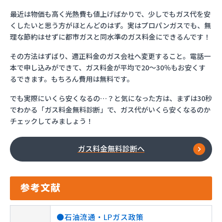
最近は物価も高く光熱費も値上げばかりで、少しでもガス代を安
くしたいと思う方がほとんどのはず。実はプロパンガスでも、無
理な節約はせずに都市ガスと同水準のガス料金にできるんです！
その方法はずばり、適正料金のガス会社へ変更すること。電話一
本で申し込みができて、ガス料金が平均で20～30％もお安くす
るできます。もちろん費用は無料です。
でも実際にいくら安くなるの…？と気になった方は、まずは30秒
でわかる「ガス料金無料診断」で、ガス代がいくら安くなるのか
チェックしてみましょう！
ガス料金無料診断へ
参考文献
●石油流通・LPガス政策