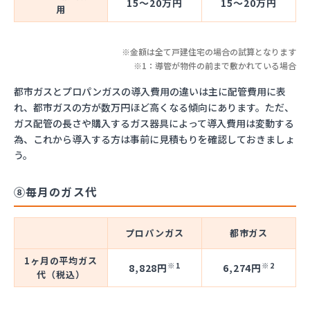
15～20万円
15～20万円
用
※金額は全て戸建住宅の場合の試算となります
※1：導管が物件の前まで敷かれている場合
都市ガスとプロパンガスの導入費用の違いは主に配管費用に表
れ、都市ガスの方が数万円ほど高くなる傾向にあります。ただ、
ガス配管の長さや購入するガス器具によって導入費用は変動する
為、これから導入する方は事前に見積もりを確認しておきましょ
う。
⑧毎月のガス代
プロパンガス
都市ガス
1ヶ月の平均ガス
※1
※2
8,828円
6,274円
代（税込）