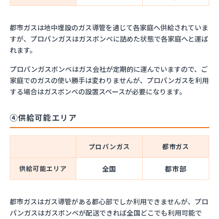
都市ガスは地中埋設のガス導管を通じて各家庭へ供給されていま
すが、プロパンガスはガスボンベに詰めた状態で各家庭へと運ば
れます。
プロパンガスボンベはガス会社が定期的に運んでいますので、ご
家庭でのガスの使い勝手は変わりませんが、プロパンガスを利用
する場合はガスボンベの設置スペースが必要になります。
④供給可能エリア
プロパンガス
都市ガス
供給可能エリア
全国
都市部
都市ガスはガス導管がある都心部でしか利用できませんが、プロ
パンガスはガスボンベが配送できれば全国どこでも利用可能で