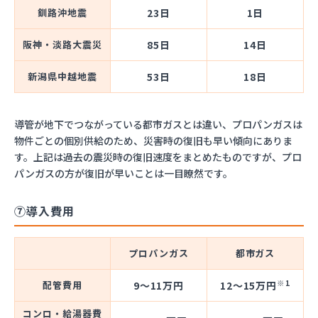
釧路沖地震
23日
1日
阪神・淡路大震災
85日
14日
新潟県中越地震
53日
18日
導管が地下でつながっている都市ガスとは違い、プロパンガスは
物件ごとの個別供給のため、災害時の復旧も早い傾向にありま
す。上記は過去の震災時の復旧速度をまとめたものですが、プロ
パンガスの方が復旧が早いことは一目瞭然です。
⑦導入費用
プロパンガス
都市ガス
※1
配管費用
9～11万円
12～15万円
コンロ・給湯器費