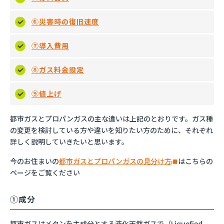
ガス料金の違いにお悩みの方は、ガス会社変更で解
5
⑥災害時の復旧速度
決！
⑦導入費用
⑧ガス料金設定
⑨値上げ
都市ガスとプロパンガスの主な違いは上記のとおりです。ガス種
の変更を検討している方や違いを知りたい方のために、それぞれ
詳しく説明していきたいと思います。
今のお住まいの
都市ガスとプロパンガスの見分け方
はこちらの
ページをご覧ください
①成分
都市ガスはメタンを主成分とする液化天然ガスで（Liquefied