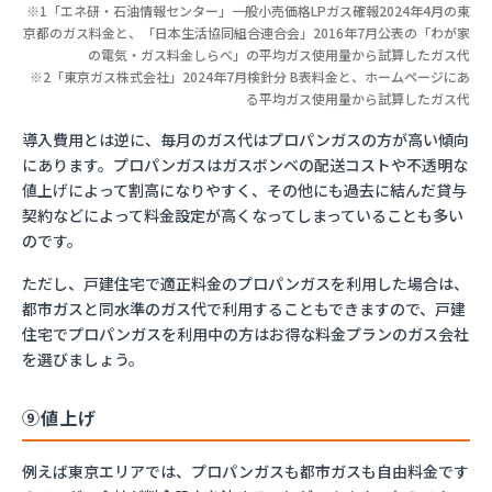
※1「エネ研・石油情報センター」一般小売価格LPガス確報2024年4月の東
京都のガス料金と、「日本生活協同組合連合会」2016年7月公表の「わが家
の電気・ガス料金しらべ」の平均ガス使用量から試算したガス代
※2「東京ガス株式会社」2024年7月検針分 B表料金と、ホームページにあ
る平均ガス使用量から試算したガス代
導入費用とは逆に、毎月のガス代はプロパンガスの方が高い傾向
にあります。プロパンガスはガスボンベの配送コストや不透明な
値上げによって割高になりやすく、その他にも過去に結んだ貸与
契約などによって料金設定が高くなってしまっていることも多い
のです。
ただし、戸建住宅で適正料金のプロパンガスを利用した場合は、
都市ガスと同水準のガス代で利用することもできますので、戸建
住宅でプロパンガスを利用中の方はお得な料金プランのガス会社
を選びましょう。
⑨値上げ
例えば東京エリアでは、プロパンガスも都市ガスも自由料金です