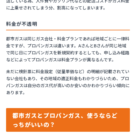
送している為、人件費やガソリン代などの配送コストがガス料金
に上乗せされてしまう分、割高になってしまいます。
料金が不透明
都市ガスは同じガス会社・料金プランであれば地域ごとに一律料
金ですが、プロパンガスは違います。AさんとBさんが同じ地域
で同じ日にプロパンガスを新規契約するとしても、申し込み経路
などによってプロパンガスは料金プランが異なるんです。
未だに検針票に料金設定（従量単価など）の明細が記載されてい
ない会社もあり、その地域の適正料金もわかりづらいため、プロ
パンガスは自分のガス代が高いのか安いのかわかりづらい傾向に
あります。
都市ガスとプロパンガス、使うならど
っちがいいの？