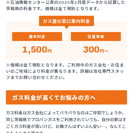
※石油情報センター公表の2025年2月度データから試算した
茨城県の料金です。価格は全て税別となります。
ガス屋の窓口案内料金
基本料金
従量単価
1,500
300
円
円～
※価格は全て税別となります。ご利用中のガス会社・お住ま
いのご地域により料金が異なります。詳細は当社専門スタッ
フまでお問い合わせください。
ガス料金が高くてお悩みの方へ
ガス料金はガス会社によってバラバラなのはご存知でしょうか。
同じ茨城県でプロパンガスをご利用されていても、自分の家はす
ごくガス料金が高いけど、お隣さんはずいぶん安い…、なんてこ