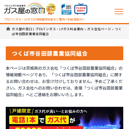
プロパンガス・LPガスの地域最安料金をご案内＜料金保証付＞
ガス屋の窓口 | プロパンガス・LPガス料金案内
ガス会社ページ
つく
>
>
ば市谷田部農業協同組合
つくば市谷田部農業協同組合
本ページは茨城県のガス会社「つくば市谷田部農業協同組合」の
情報掲載ページであり、「つくば市谷田部農業協同組合」に関す
るお問い合わせは、お受け付けしておりません。予めご了承くだ
さい。ガス会社へのお問い合わせは、直接「つくば市谷田部農業
協同組合」へとご連絡をお願いいたします。