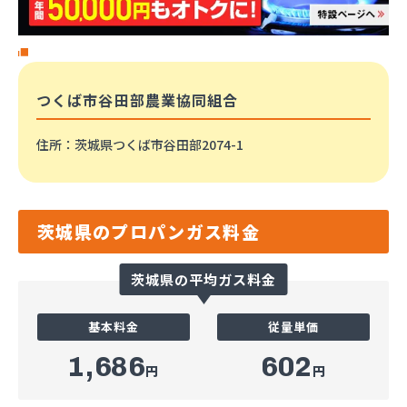
つくば市谷田部農業協同組合
住所
：茨城県つくば市谷田部2074-1
茨城県のプロパンガス料金
茨城県の平均ガス料金
基本料金
従量単価
1,686
602
円
円