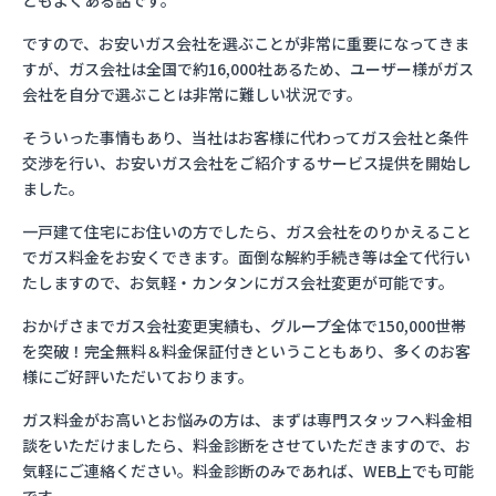
ともよくある話です。
ですので、お安いガス会社を選ぶことが非常に重要になってきま
すが、ガス会社は全国で約16,000社あるため、ユーザー様がガス
会社を自分で選ぶことは非常に難しい状況です。
そういった事情もあり、当社はお客様に代わってガス会社と条件
交渉を行い、お安いガス会社をご紹介するサービス提供を開始し
ました。
一戸建て住宅にお住いの方でしたら、ガス会社をのりかえること
でガス料金をお安くできます。面倒な解約手続き等は全て代行い
たしますので、お気軽・カンタンにガス会社変更が可能です。
おかげさまでガス会社変更実績も、グループ全体で150,000世帯
を突破！完全無料＆料金保証付きということもあり、多くのお客
様にご好評いただいております。
ガス料金がお高いとお悩みの方は、まずは専門スタッフへ料金相
談をいただけましたら、料金診断をさせていただきますので、お
気軽にご連絡ください。料金診断のみであれば、WEB上でも可能