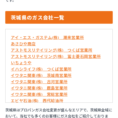
です。
茨城県のガス会社一覧
アイ・エス・ガステム(株) 潮来営業所
あさひや商店
アストモスリテイリング(株) つくば営業所
アストモスリテイリング(株) 冨士菱石岡営業所
いちょうや
イハシライフ(株) つくば営業所
イワタニ関東(株) 茨城南営業所
イワタニ関東(株) 古河営業所
イワタニ関東(株) 鹿島営業所
イワタニ関東(株) 常総営業所
エビヤ石油(株) 西代給油所
おおくにや(株)
茨城県はプロパンガス会社変更が盛んなエリアで、茨城県全域に
おんせん屋
おいて、当社でも多くのお客様にガス会社をご紹介しておりま