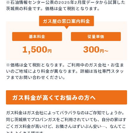
※石油情報センター公表の2025年2月度データから試算した
茨城県の料金です。価格は全て税別となります。
ガス屋の窓口案内料金
基本料金
従量単価
1,500
300
円
円～
※価格は全て税別となります。ご利用中のガス会社・お住ま
いのご地域により料金が異なります。詳細は当社専門スタッ
フまでお問い合わせください。
ガス料金が高くてお悩みの方へ
ガス料金はガス会社によってバラバラなのはご存知でしょうか。
同じ茨城県でプロパンガスをご利用されていても、自分の家はす
ごくガス料金が高いけど、お隣さんはずいぶん安い…、なんてこ