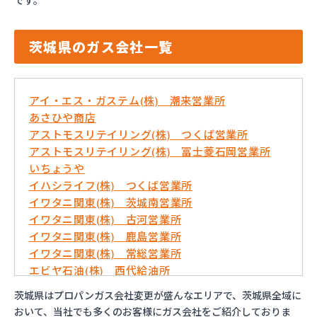
です。
茨城県のガス会社一覧
アイ・エス・ガステム(株) 潮来営業所
あさひや商店
アストモスリテイリング(株) つくば営業所
アストモスリテイリング(株) 冨士菱石岡営業所
いちょうや
イハシライフ(株) つくば営業所
イワタニ関東(株) 茨城南営業所
イワタニ関東(株) 古河営業所
イワタニ関東(株) 鹿島営業所
イワタニ関東(株) 常総営業所
エビヤ石油(株) 西代給油所
おおくにや(株)
茨城県はプロパンガス会社変更が盛んなエリアで、茨城県全域に
おんせん屋
おいて、当社でも多くのお客様にガス会社をご紹介しておりま