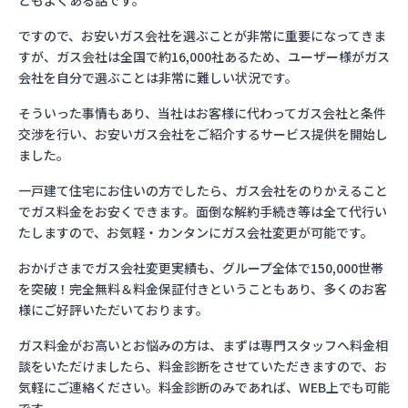
ともよくある話です。
ですので、お安いガス会社を選ぶことが非常に重要になってきま
すが、ガス会社は全国で約16,000社あるため、ユーザー様がガス
会社を自分で選ぶことは非常に難しい状況です。
そういった事情もあり、当社はお客様に代わってガス会社と条件
交渉を行い、お安いガス会社をご紹介するサービス提供を開始し
ました。
一戸建て住宅にお住いの方でしたら、ガス会社をのりかえること
でガス料金をお安くできます。面倒な解約手続き等は全て代行い
たしますので、お気軽・カンタンにガス会社変更が可能です。
おかげさまでガス会社変更実績も、グループ全体で150,000世帯
を突破！完全無料＆料金保証付きということもあり、多くのお客
様にご好評いただいております。
ガス料金がお高いとお悩みの方は、まずは専門スタッフへ料金相
談をいただけましたら、料金診断をさせていただきますので、お
気軽にご連絡ください。料金診断のみであれば、WEB上でも可能