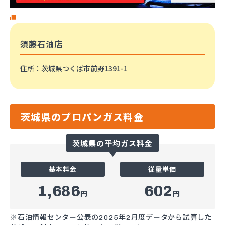
須藤石油店
住所
：茨城県つくば市前野1391-1
茨城県のプロパンガス料金
茨城県の平均ガス料金
基本料金
従量単価
1,686
602
円
円
※石油情報センター公表の2025年2月度データから試算した