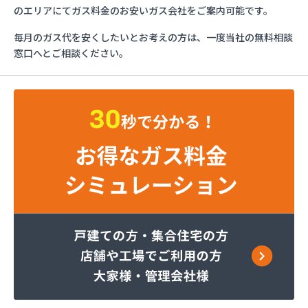
かもめガス(株) つくば支店
のエリアにてガス料金のお安いガス会社をご案内可能です。
かもめガス(株) 鹿島支店
毎月のガス代を安くしたいとお考えの方は、一度当社の無料相談
かもめガス(株) 石岡支店
窓口へとご相談ください。
かもめガス(株) 鉾田営業所
サワヤ
つくばね石油(株)
つくばね石油(株) 取手LPガス充填所
つくば市谷田部農業協同組合
つくば市農業協同組合
トヤマ商店
なめがた農機燃料(株) ガスセンター
ふじた燃料
ミライフ(株) 三和店
ミライフ(株) 竜ヶ崎店
やさと農業協同組合
よしのや石油店
リフォメックスナカヤマ(有)
井川昭三商店
磯山石油店