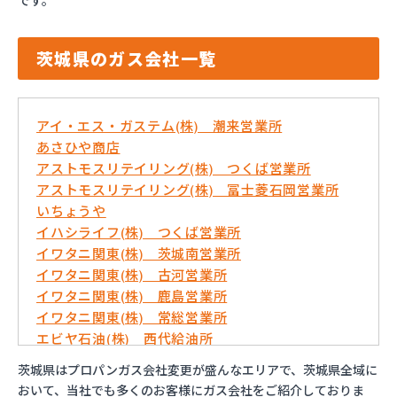
です。
茨城県のガス会社一覧
アイ・エス・ガステム(株) 潮来営業所
あさひや商店
アストモスリテイリング(株) つくば営業所
アストモスリテイリング(株) 冨士菱石岡営業所
いちょうや
イハシライフ(株) つくば営業所
イワタニ関東(株) 茨城南営業所
イワタニ関東(株) 古河営業所
イワタニ関東(株) 鹿島営業所
イワタニ関東(株) 常総営業所
エビヤ石油(株) 西代給油所
おおくにや(株)
茨城県はプロパンガス会社変更が盛んなエリアで、茨城県全域に
おんせん屋
おいて、当社でも多くのお客様にガス会社をご紹介しておりま