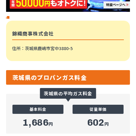
錦織商事株式会社
住所
：茨城県鹿嶋市宮中3880-5
茨城県のプロパンガス料金
茨城県の平均ガス料金
基本料金
従量単価
1,686
602
円
円