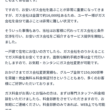
ともよくある話です。
ですので、お安いガス会社を選ぶことが非常に重要になってきま
すが、ガス会社は全国で約16,000社あるため、ユーザー様がガス
会社を自分で選ぶことは非常に難しい状況です。
そういった事情もあり、当社はお客様に代わってガス会社と条件
交渉を行い、お安いガス会社をご紹介するサービス提供を開始し
ました。
一戸建て住宅にお住いの方でしたら、ガス会社をのりかえること
でガス料金をお安くできます。面倒な解約手続き等は全て代行い
たしますので、お気軽・カンタンにガス会社変更が可能です。
おかげさまでガス会社変更実績も、グループ全体で150,000世帯
を突破！完全無料＆料金保証付きということもあり、多くのお客
様にご好評いただいております。
ガス料金がお高いとお悩みの方は、まずは専門スタッフへ料金相
談をいただけましたら、料金診断をさせていただきますので、お
気軽にご連絡ください。料金診断のみであれば、WEB上でも可能