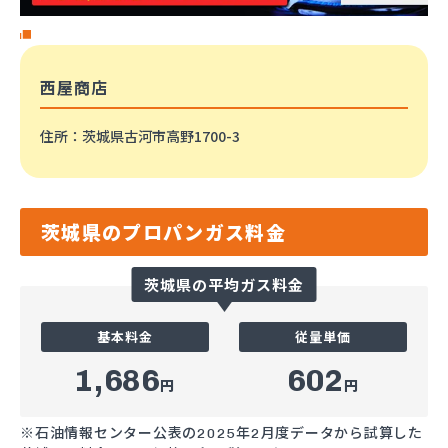
西屋商店
住所
：茨城県古河市高野1700-3
茨城県のプロパンガス料金
茨城県の平均ガス料金
基本料金
従量単価
1,686
602
円
円
※石油情報センター公表の2025年2月度データから試算した