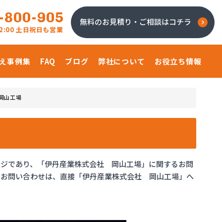
-800-905
無料のお見積り・ご相談はコチラ
 22:00 土日祝日も営業
え事例集
FAQ
ブログ
弊社について
お役立ち情報
岡山工場
ージであり、「伊丹産業株式会社 岡山工場」に関するお問
のお問い合わせは、直接「伊丹産業株式会社 岡山工場」へ