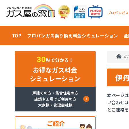
プロパンガス
TOP
プロパンガス乗り換え料金
シミュレーション
全
ガ
伊
本ページは
い合わせは
とご連絡を