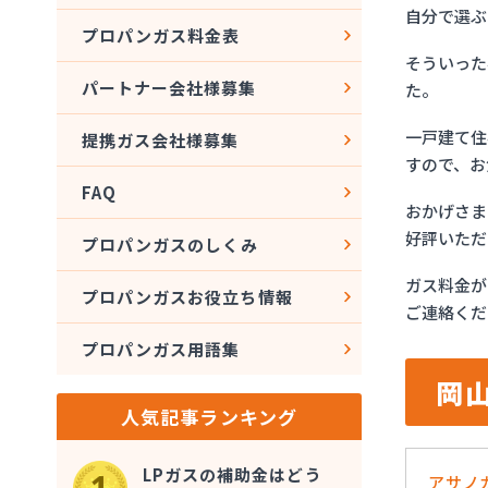
自分で選ぶ
プロパンガス料金表
そういった
パートナー会社様募集
た。
一戸建て住
提携ガス会社様募集
すので、お
FAQ
おかげさま
好評いただ
プロパンガスのしくみ
ガス料金が
プロパンガスお役立ち情報
ご連絡くだ
プロパンガス用語集
岡
人気記事ランキング
LPガスの補助金はどう
アサノ