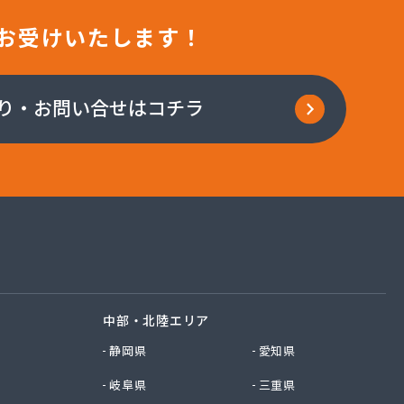
お受けいたします！
り・お問い合せはコチラ
中部・北陸エリア
静岡県
愛知県
岐阜県
三重県