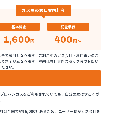
ガス屋の窓口案内料金
基本料金
従量単価
1,600
400
円
円～
は全て税別となります。ご利用中のガス会社・お住まいのご
より料金が異なります。詳細は当社専門スタッフまでお問い
ください。
でプロパンガスをご利用されていても、自分の家はすごくガ
。
は全国で約16,000社あるため、ユーザー様がガス会社を