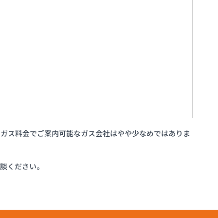
いガス料金でご案内可能なガス会社はやや少なめではありま
相談ください。