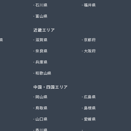
石川県
福井県
富山県
近畿エリア
県
滋賀県
京都府
奈良県
大阪府
兵庫県
和歌山県
中国・四国エリア
岡山県
広島県
鳥取県
島根県
山口県
愛媛県
ル/
香川県
徳島県