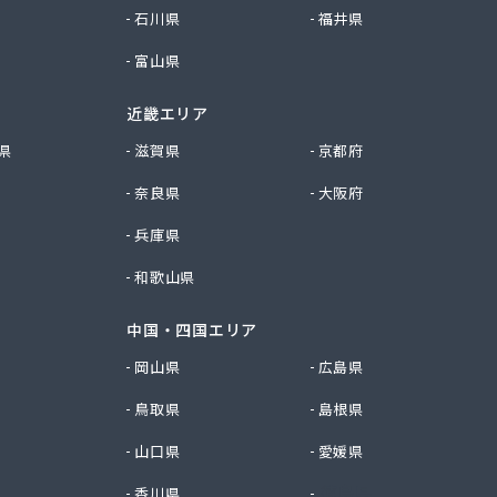
石川県
福井県
富山県
近畿エリア
県
滋賀県
京都府
奈良県
大阪府
兵庫県
和歌山県
中国・四国エリア
岡山県
広島県
鳥取県
島根県
ル/
山口県
愛媛県
香川県
徳島県