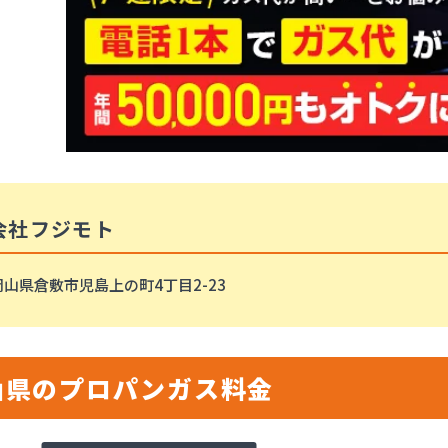
会社フジモト
岡山県倉敷市児島上の町4丁目2-23
山県のプロパンガス料金