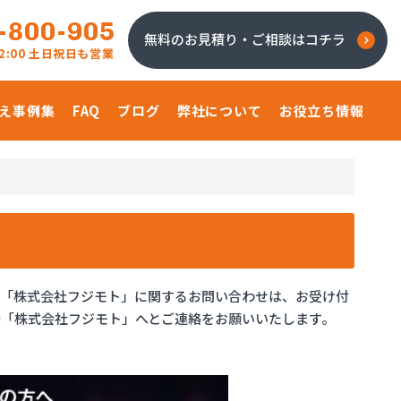
-800-905
無料のお見積り・ご相談はコチラ
 22:00 土日祝日も営業
え事例集
FAQ
ブログ
弊社について
お役立ち情報
、「株式会社フジモト」に関するお問い合わせは、お受け付
「株式会社フジモト」へとご連絡をお願いいたします。