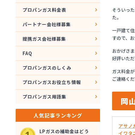
そういった
プロパンガス料金表
た。
パートナー会社様募集
一戸建て住
すので、お
提携ガス会社様募集
おかげさま
FAQ
好評いただ
プロパンガスのしくみ
ガス料金が
ご連絡くだ
プロパンガスお役立ち情報
プロパンガス用語集
岡
人気記事ランキング
アサノ
LPガスの補助金はどう
イワタ