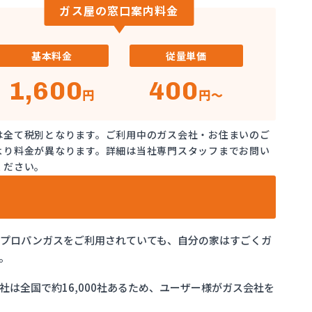
ガス屋の窓口案内料金
基本料金
従量単価
1,600
400
円
円～
は全て税別となります。ご利用中のガス会社・お住まいのご
より料金が異なります。詳細は当社専門スタッフまでお問い
ください。
でプロパンガスをご利用されていても、自分の家はすごくガ
。
は全国で約16,000社あるため、ユーザー様がガス会社を