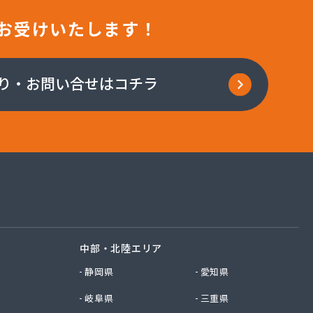
お受けいたします！
り・お問い合せはコチラ
中部・北陸エリア
静岡県
愛知県
岐阜県
三重県