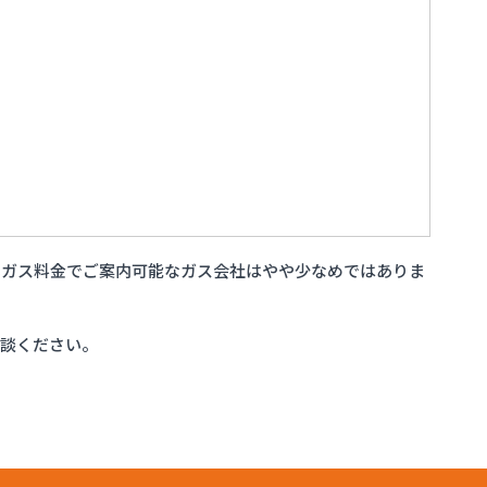
いガス料金でご案内可能なガス会社はやや少なめではありま
相談ください。