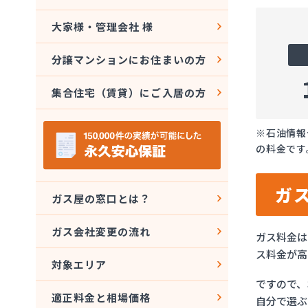
大家様・管理会社 様
分譲マンションにお住まいの方
集合住宅（賃貸）にご入居の方
※石油情報
の料金です
ガ
ガス屋の窓口とは？
ガス会社変更の流れ
ガス料金は
ス料金が高
対象エリア
ですので、
適正料金と相場価格
自分で選ぶ