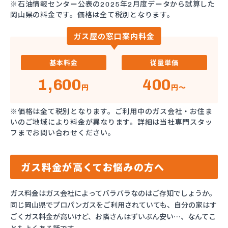
※石油情報センター公表の2025年2月度データから試算した
岡山県の料金です。価格は全て税別となります。
ガス屋の窓口案内料金
基本料金
従量単価
1,600
400
円
円～
※価格は全て税別となります。ご利用中のガス会社・お住ま
いのご地域により料金が異なります。詳細は当社専門スタッ
フまでお問い合わせください。
ガス料金が高くてお悩みの方へ
ガス料金はガス会社によってバラバラなのはご存知でしょうか。
同じ岡山県でプロパンガスをご利用されていても、自分の家はす
ごくガス料金が高いけど、お隣さんはずいぶん安い…、なんてこ