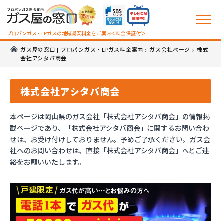
プロパンガス・LPガスの地域最安料金をご案内＜料金保証付＞
ガス屋の窓口 | プロパンガス・LPガス料金案内
ガス会社ページ
株式
>
>
会社アシタバ商会
株式会社アシタバ商会
本ページは岡山県のガス会社「株式会社アシタバ商会」の情報掲
載ページであり、「株式会社アシタバ商会」に関するお問い合わ
せは、お受け付けしておりません。予めご了承ください。ガス会
社へのお問い合わせは、直接「株式会社アシタバ商会」へとご連
絡をお願いいたします。