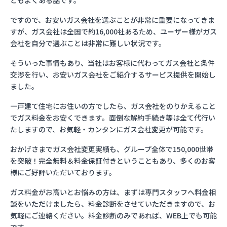
ともよくある話です。
ですので、お安いガス会社を選ぶことが非常に重要になってきま
すが、ガス会社は全国で約16,000社あるため、ユーザー様がガス
会社を自分で選ぶことは非常に難しい状況です。
そういった事情もあり、当社はお客様に代わってガス会社と条件
交渉を行い、お安いガス会社をご紹介するサービス提供を開始し
ました。
一戸建て住宅にお住いの方でしたら、ガス会社をのりかえること
でガス料金をお安くできます。面倒な解約手続き等は全て代行い
たしますので、お気軽・カンタンにガス会社変更が可能です。
おかげさまでガス会社変更実績も、グループ全体で150,000世帯
を突破！完全無料＆料金保証付きということもあり、多くのお客
様にご好評いただいております。
ガス料金がお高いとお悩みの方は、まずは専門スタッフへ料金相
談をいただけましたら、料金診断をさせていただきますので、お
気軽にご連絡ください。料金診断のみであれば、WEB上でも可能