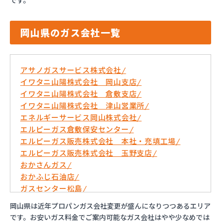
です。
岡山県のガス会社一覧
アサノガスサービス株式会社/
イワタニ山陽株式会社 岡山支店/
イワタニ山陽株式会社 倉敷支店/
イワタニ山陽株式会社 津山営業所/
エネルギーサービス岡山株式会社/
エルピーガス倉敷保安センター/
エルピーガス販売株式会社 本社・充填工場/
エルピーガス販売株式会社 玉野支店/
おかさんガス/
おかふじ石油店/
ガスセンター松島/
キョウリン産業株式会社/
岡山県は近年プロパンガス会社変更が盛んになりつつあるエリア
サーンガス共和株式会社/
です。お安いガス料金でご案内可能なガス会社はやや少なめでは