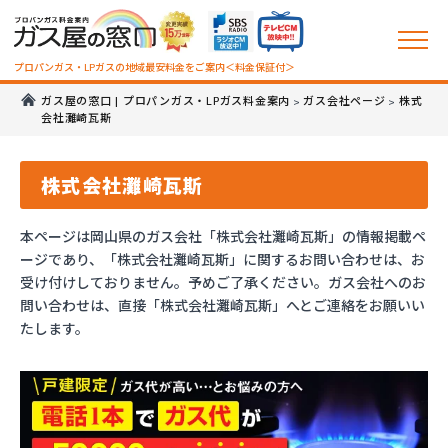
プロパンガス・LPガスの地域最安料金をご案内＜料金保証付＞
ガス屋の窓口 | プロパンガス・LPガス料金案内
ガス会社ページ
株式
>
>
会社灘崎瓦斯
株式会社灘崎瓦斯
本ページは岡山県のガス会社「株式会社灘崎瓦斯」の情報掲載ペ
ージであり、「株式会社灘崎瓦斯」に関するお問い合わせは、お
受け付けしておりません。予めご了承ください。ガス会社へのお
問い合わせは、直接「株式会社灘崎瓦斯」へとご連絡をお願いい
たします。