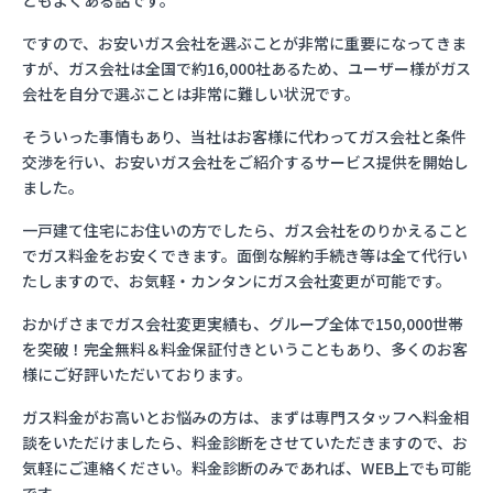
ともよくある話です。
ですので、お安いガス会社を選ぶことが非常に重要になってきま
すが、ガス会社は全国で約16,000社あるため、ユーザー様がガス
会社を自分で選ぶことは非常に難しい状況です。
そういった事情もあり、当社はお客様に代わってガス会社と条件
交渉を行い、お安いガス会社をご紹介するサービス提供を開始し
ました。
一戸建て住宅にお住いの方でしたら、ガス会社をのりかえること
でガス料金をお安くできます。面倒な解約手続き等は全て代行い
たしますので、お気軽・カンタンにガス会社変更が可能です。
おかげさまでガス会社変更実績も、グループ全体で150,000世帯
を突破！完全無料＆料金保証付きということもあり、多くのお客
様にご好評いただいております。
ガス料金がお高いとお悩みの方は、まずは専門スタッフへ料金相
談をいただけましたら、料金診断をさせていただきますので、お
気軽にご連絡ください。料金診断のみであれば、WEB上でも可能