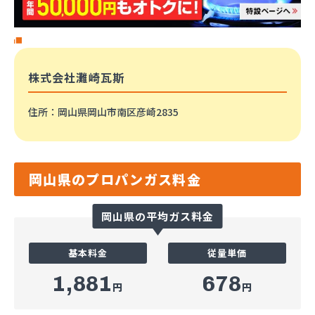
株式会社灘崎瓦斯
住所
：岡山県岡山市南区彦崎2835
岡山県のプロパンガス料金
岡山県の平均ガス料金
基本料金
従量単価
1,881
678
円
円