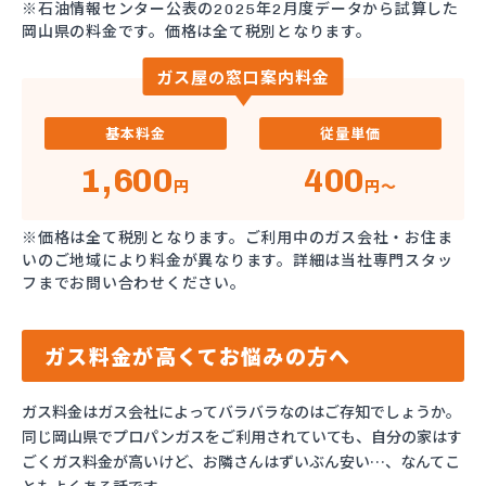
※石油情報センター公表の2025年2月度データから試算した
岡山県の料金です。価格は全て税別となります。
ガス屋の窓口案内料金
基本料金
従量単価
1,600
400
円
円～
※価格は全て税別となります。ご利用中のガス会社・お住ま
いのご地域により料金が異なります。詳細は当社専門スタッ
フまでお問い合わせください。
ガス料金が高くてお悩みの方へ
ガス料金はガス会社によってバラバラなのはご存知でしょうか。
同じ岡山県でプロパンガスをご利用されていても、自分の家はす
ごくガス料金が高いけど、お隣さんはずいぶん安い…、なんてこ