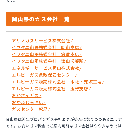
です。
岡山県のガス会社一覧
アサノガスサービス株式会社/
イワタニ山陽株式会社 岡山支店/
イワタニ山陽株式会社 倉敷支店/
イワタニ山陽株式会社 津山営業所/
エネルギーサービス岡山株式会社/
エルピーガス倉敷保安センター/
エルピーガス販売株式会社 本社・充填工場/
エルピーガス販売株式会社 玉野支店/
おかさんガス/
おかふじ石油店/
ガスセンター松島/
キョウリン産業株式会社/
岡山県は近年プロパンガス会社変更が盛んになりつつあるエリア
サーンガス共和株式会社/
です。お安いガス料金でご案内可能なガス会社はやや少なめでは