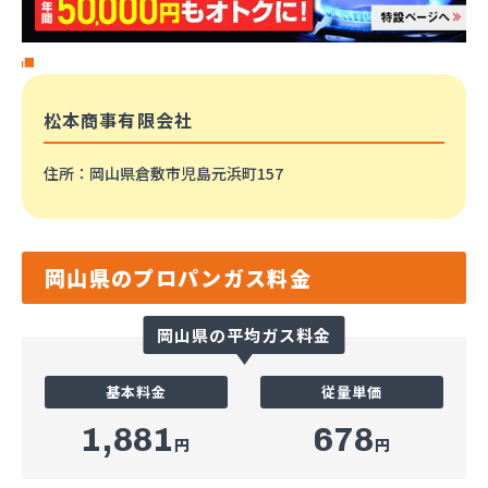
松本商事有限会社
住所
：岡山県倉敷市児島元浜町157
岡山県のプロパンガス料金
岡山県の平均ガス料金
基本料金
従量単価
1,881
678
円
円