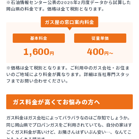
※石油情報センター公表の2025年2月度データから試算した
岡山県の料金です。価格は全て税別となります。
ガス屋の窓口案内料金
基本料金
従量単価
1,600
400
円
円～
※価格は全て税別となります。ご利用中のガス会社・お住ま
いのご地域により料金が異なります。詳細は当社専門スタッ
フまでお問い合わせください。
ガス料金が高くてお悩みの方へ
ガス料金はガス会社によってバラバラなのはご存知でしょうか。
同じ岡山県でプロパンガスをご利用されていても、自分の家はす
ごくガス料金が高いけど、お隣さんはずいぶん安い…、なんてこ