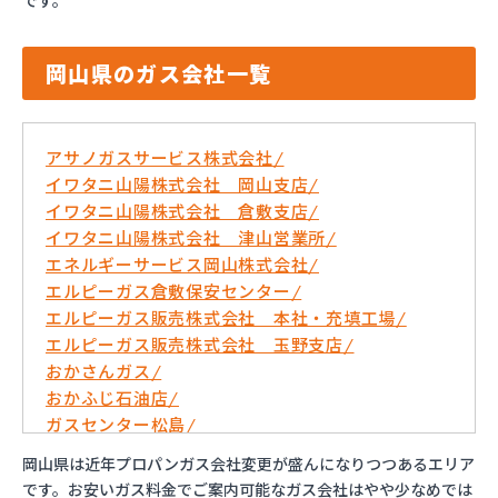
です。
岡山県のガス会社一覧
アサノガスサービス株式会社/
イワタニ山陽株式会社 岡山支店/
イワタニ山陽株式会社 倉敷支店/
イワタニ山陽株式会社 津山営業所/
エネルギーサービス岡山株式会社/
エルピーガス倉敷保安センター/
エルピーガス販売株式会社 本社・充填工場/
エルピーガス販売株式会社 玉野支店/
おかさんガス/
おかふじ石油店/
ガスセンター松島/
キョウリン産業株式会社/
岡山県は近年プロパンガス会社変更が盛んになりつつあるエリア
サーンガス共和株式会社/
です。お安いガス料金でご案内可能なガス会社はやや少なめでは