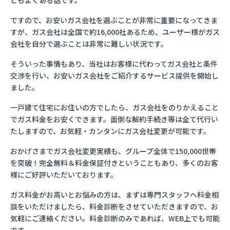
ともよくある話です。
ですので、お安いガス会社を選ぶことが非常に重要になってきま
すが、ガス会社は全国で約16,000社あるため、ユーザー様がガス
会社を自分で選ぶことは非常に難しい状況です。
そういった事情もあり、当社はお客様に代わってガス会社と条件
交渉を行い、お安いガス会社をご紹介するサービス提供を開始し
ました。
一戸建て住宅にお住いの方でしたら、ガス会社をのりかえること
でガス料金をお安くできます。面倒な解約手続き等は全て代行い
たしますので、お気軽・カンタンにガス会社変更が可能です。
おかげさまでガス会社変更実績も、グループ全体で150,000世帯
を突破！完全無料＆料金保証付きということもあり、多くのお客
様にご好評いただいております。
ガス料金がお高いとお悩みの方は、まずは専門スタッフへ料金相
談をいただけましたら、料金診断をさせていただきますので、お
気軽にご連絡ください。料金診断のみであれば、WEB上でも可能