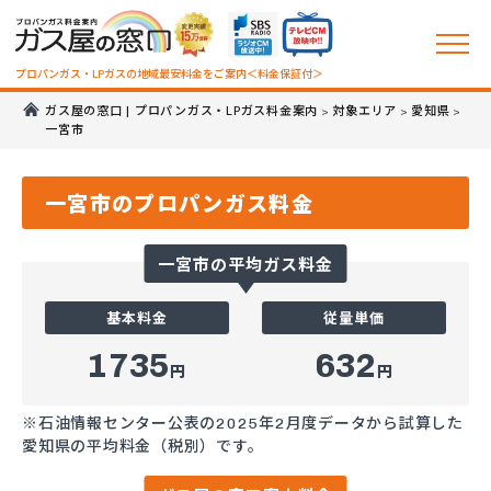
プロパンガス・LPガスの地域最安料金をご案内＜料金保証付＞
ガス屋の窓口 | プロパンガス・LPガス料金案内
対象エリア
愛知県
>
>
>
一宮市
一宮市のプロパンガス料金
一宮市の平均ガス料金
基本料金
従量単価
1735
632
円
円
※石油情報センター公表の2025年2月度データから試算した
愛知県の平均料金（税別）です。