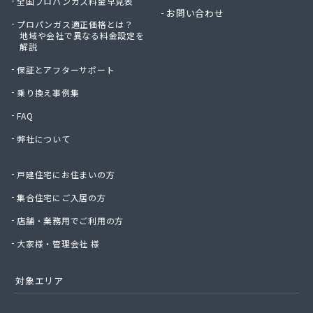
全国プロパンガス料金早見表
お問い合わせ
プロパンガス適正価格とは？
地域や会社で異なる料金設定を
解説
保証とアフターサポート
乗り換え事例集
FAQ
弊社について
戸建住宅にお住まいの方
集合住宅にご入居の方
店舗・業務用でご利用の方
大家様・管理会社 様
対象エリア