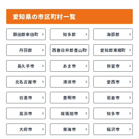
愛知県の市区町村一覧
額田郡幸田町
知多郡
海部郡
丹羽郡
西春日井郡豊山町
愛知郡東郷町
長久手市
あま市
弥富市
北名古屋市
清須市
愛西市
日進市
豊明市
岩倉市
高浜市
尾張旭市
知多市
大府市
東海市
稲沢市