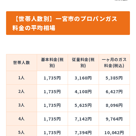
【世帯人数別】一宮市のプロパンガス
料金の平均相場
基本料金(税
従量料金(税
一ヶ月のガス
世帯人数
別)
別)
料金(税込)
1人
1,735円
3,160円
5,385円
2人
1,735円
4,108円
6,427円
3人
1,735円
5,625円
8,096円
4人
1,735円
7,142円
9,764円
5人
1,735円
7,394円
10,042円