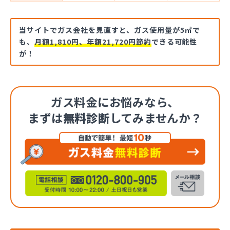
当サイトでガス会社を見直すと、ガス使用量が5㎥で
も、
月額1,810円、年額21,720円節約
できる可能性
が！
ガス料金にお悩みなら、
まずは
無料診断
してみませんか？