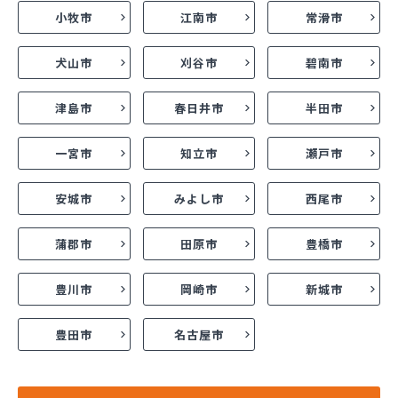
小牧市
江南市
常滑市
犬山市
刈谷市
碧南市
津島市
春日井市
半田市
一宮市
知立市
瀬戸市
安城市
みよし市
西尾市
蒲郡市
田原市
豊橋市
豊川市
岡崎市
新城市
豊田市
名古屋市