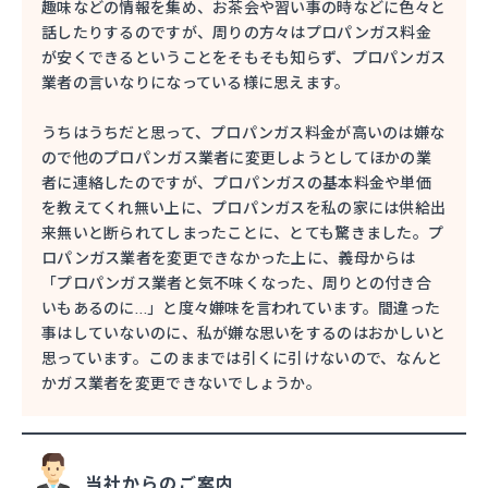
趣味などの情報を集め、お茶会や習い事の時などに色々と
話したりするのですが、周りの方々はプロパンガス料金
が安くできるということをそもそも知らず、プロパンガス
業者の言いなりになっている様に思えます。
うちはうちだと思って、プロパンガス料金が高いのは嫌な
ので他のプロパンガス業者に変更しようとしてほかの業
者に連絡したのですが、プロパンガスの基本料金や単価
を教えてくれ無い上に、プロパンガスを私の家には供給出
来無いと断られてしまったことに、とても驚きました。プ
ロパンガス業者を変更できなかった上に、義母からは
「プロパンガス業者と気不味くなった、周りとの付き合
いもあるのに…」と度々嫌味を言われています。間違った
事はしていないのに、私が嫌な思いをするのはおかしいと
思っています。このままでは引くに引けないので、なんと
かガス業者を変更できないでしょうか。
当社からのご案内