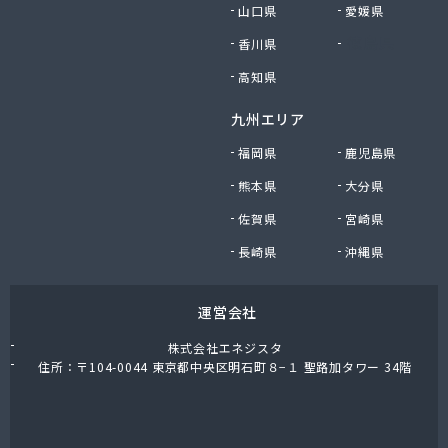
山口県
愛媛県
香川県
徳島県
高知県
九州エリア
福岡県
鹿児島県
熊本県
大分県
佐賀県
宮崎県
長崎県
沖縄県
運営会社
株式会社エネジスタ
住所：〒104-0044 東京都中央区明石町８−１ 聖路加タワー 34階