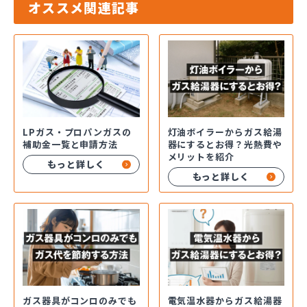
オススメ関連記事
LPガス・プロパンガスの
灯油ボイラーからガス給湯
補助金一覧と申請方法
器にするとお得？光熱費や
メリットを紹介
もっと詳しく
もっと詳しく
ガス器具がコンロのみでも
電気温水器からガス給湯器