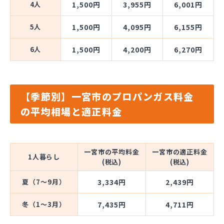
4人
1,500円
3,955円
6,001円
5人
1,500円
4,095円
6,155円
6人
1,500円
4,200円
6,270円
【季節別】一宮市のプロパンガス料金
の平均相場と適正料金
一宮市の平均料金
一宮市の適正料金
1人暮らし
(税込)
(税込)
夏（7～9月）
3,334円
2,439円
冬（1～3月）
7,435円
4,711円