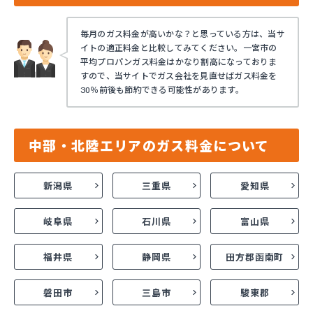
毎月のガス料金が高いかな？と思っている方は、当サ
イトの適正料金と比較してみてください。一宮市の
平均プロパンガス料金はかなり割高になっておりま
すので、当サイトでガス会社を見直せばガス料金を
30％前後も節約できる可能性があります。
中部・北陸エリアのガス料金について
新潟県
三重県
愛知県
岐阜県
石川県
富山県
福井県
静岡県
田方郡函南町
磐田市
三島市
駿東郡