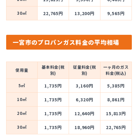
30㎥
22,765円
13,200円
9,565円
一宮市のプロパンガス料金の平均相場
基本料金(税
従量料金(税
一ヶ月のガス
使用量
別)
別)
料金(税込)
5㎥
1,735円
3,160円
5,385円
10㎥
1,735円
6,320円
8,861円
20㎥
1,735円
12,640円
15,813円
30㎥
1,735円
18,960円
22,765円