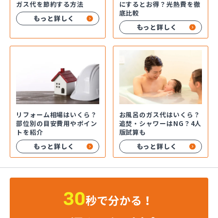
ガス代を節約する方法
にするとお得？光熱費を徹
底比較
もっと詳しく
もっと詳しく
お風呂のガス代はいくら？
リフォーム相場はいくら？
追焚・シャワーはNG？4人
部位別の目安費用やポイン
版試算も
トを紹介
もっと詳しく
もっと詳しく