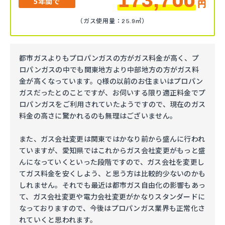
173,700
5年間で
円
（ガス使用量：25.9㎥）
都市ガスよりもプロパンガスの方がガス料金が高く、プ
ロパンガスの中でも関東地方より中部地方の方がガス料
金が高くなっています。Q様の以前のお住まいはプロパン
ガスだったとのことですが、お伺いする限り適正料金でプ
ロパンガスをご利用されていたようですので、現在のガス
料金の高さに驚かれるのも無理はございません。
また、ガス会社変更は関東ではかなり前から盛んに行われ
ていますが、愛知県ではこれからガス会社変更がもっと盛
んになっていくといった段階ですので、ガス会社を変更し
てガス料金を安くしよう、と思う方は比較的少ないのかも
しれません。それでも最近は都市ガス自由化の影響もあっ
て、ガス会社変更や電力会社変更がかなりスタンダードに
なっておりますので、今後はプロパンガス業界も正常化さ
れていくと思われます。