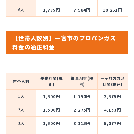
6人
1,735円
7,584円
10,251円
【世帯人数別】一宮市のプロパンガス
料金の適正料金
基本料金(税
従量料金(税
一ヶ月のガス
世帯人数
別)
別)
料金(税込)
1人
1,500円
1,750円
3,575円
2人
1,500円
2,275円
4,153円
3人
1,500円
3,115円
5,077円