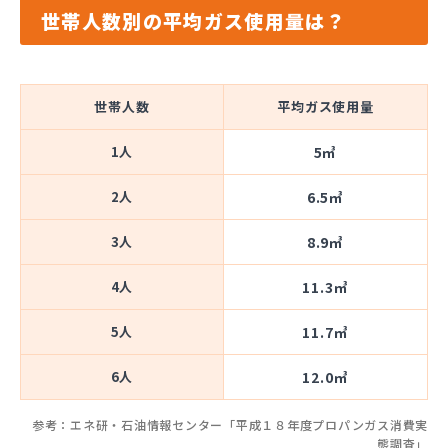
世帯人数別の平均ガス使用量は？
世帯人数
平均ガス使用量
1人
5㎥
2人
6.5㎥
3人
8.9㎥
4人
11.3㎥
5人
11.7㎥
6人
12.0㎥
参考：エネ研・石油情報センター「平成１８年度プロパンガス消費実
態調査」