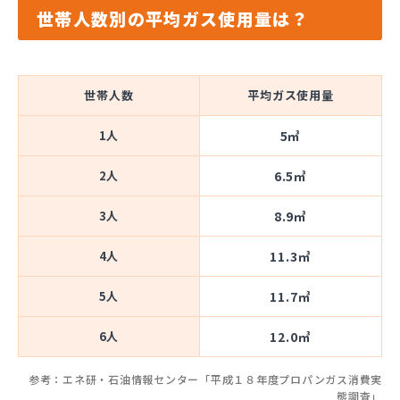
世帯人数別の平均ガス使用量は？
世帯人数
平均ガス使用量
1人
5㎥
2人
6.5㎥
3人
8.9㎥
4人
11.3㎥
5人
11.7㎥
6人
12.0㎥
参考：エネ研・石油情報センター「平成１８年度プロパンガス消費実
態調査」