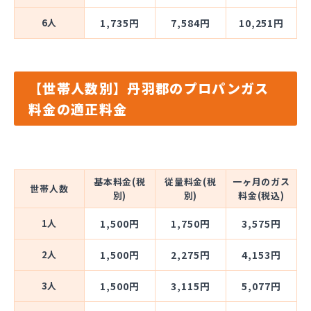
6人
1,735円
7,584円
10,251円
【世帯人数別】丹羽郡のプロパンガス
料金の適正料金
基本料金(税
従量料金(税
一ヶ月のガス
世帯人数
別)
別)
料金(税込)
1人
1,500円
1,750円
3,575円
2人
1,500円
2,275円
4,153円
3人
1,500円
3,115円
5,077円