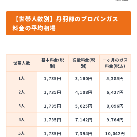
【世帯人数別】丹羽郡のプロパンガス
料金の平均相場
基本料金(税
従量料金(税
一ヶ月のガス
世帯人数
別)
別)
料金(税込)
1人
1,735円
3,160円
5,385円
2人
1,735円
4,108円
6,427円
3人
1,735円
5,625円
8,096円
4人
1,735円
7,142円
9,764円
5人
1,735円
7,394円
10,042円