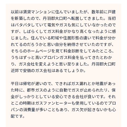
以前は賃貸マンションに住んでいましたが、数年前に戸建
を新築したので、丹羽郡大口町へ転居してきました。当初
はバタバタしていて電気やガスも気にしていなかったので
すが、しばらくしてガス料金がかなり高くなったように感
じました。住んでいる町域や住居形態の違いで料金が分か
れてるのだろうかと思い自分を納得させていたのですが、
そちらのホームページを見て料金診断をしてみたところ、
うちはずっと高いプロパンガス料金を払ってきたとわか
り、ガス会社を変えようと思い至りました。丹羽郡大口町
近郊で安価のガス会社はあるでしょうか。
平日は帰宅が遅いので、できればガス漏れとか地震があっ
た時に、都市ガスのように自動でガスが止められたリ、保
全がしっかりとしている安心できる会社が良いです。それ
とこの時期はガスファンヒーターも使用しているのでプロ
パンの消費量が多いこともあり、ガス欠が起きないかも心
配です。