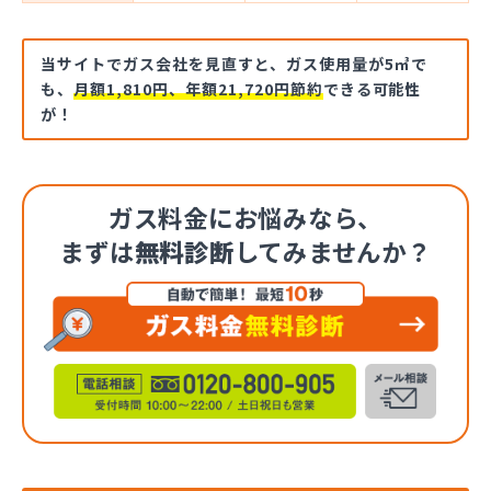
当サイトでガス会社を見直すと、ガス使用量が5㎥で
も、
月額1,810円、年額21,720円節約
できる可能性
が！
ガス料金にお悩みなら、
まずは
無料診断
してみませんか？