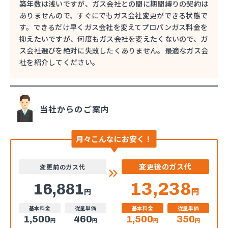
築年数は浅いですが、ガス会社との間に期間縛りの契約は
ありませんので、すぐにでもガス会社変更ができる状態で
す。できるだけ早くガス会社を変えてプロパンガス料金を
抑えたいですが、何度もガス会社を変えたくないので、ガ
ス会社選びを絶対に失敗したくありません。最適なガス会
社を紹介してください。
当社からのご案内
月々こんなにお安く！
変更後のガス代
変更前のガス代
13,238
16,881
円
円
基本料金
従量単価
基本料金
従量単価
1,500
460
1,500
350
円
円
円
円