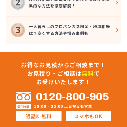
果的な方法を徹底解説！
一人暮らしのプロパンガス料金・地域相場
は？安くする方法や悩み事例も
お得なお見積からご相談まで！
お見積り・ご相談は
無料
で
お受けいたします！
0120-800-905
土日祝日も営業
10:00 - 22:00
受付時間
通話料無料
スマホもOK