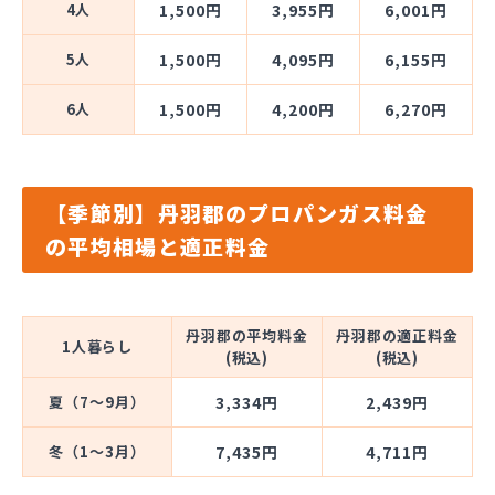
4人
1,500円
3,955円
6,001円
5人
1,500円
4,095円
6,155円
6人
1,500円
4,200円
6,270円
【季節別】丹羽郡のプロパンガス料金
の平均相場と適正料金
丹羽郡の平均料金
丹羽郡の適正料金
1人暮らし
(税込)
(税込)
夏（7～9月）
3,334円
2,439円
冬（1～3月）
7,435円
4,711円