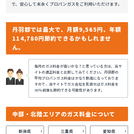
で、安心して末永くプロパンガスをご利用いただけます。
丹羽郡では最大で、月額9,565円、年額
114,780円節約できるかもしれませ
ん。
毎月のガス料金が高いかな？と思っている方は、当サ
イトの適正料金と比較してみてください。丹羽郡の
平均プロパンガス料金はかなり割高になっておりま
すので、当サイトでガス会社を見直せばガス料金を
30％前後も節約できる可能性があります。
中部・北陸エリアのガス料金について
新潟県
三重県
愛知県