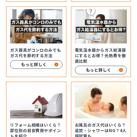
ガス器具がコンロのみでも
電気温水器からガス給湯器
ガス代を節約する方法
にするとお得？光熱費を徹
底比較
もっと詳しく
もっと詳しく
お風呂のガス代はいくら？
リフォーム相場はいくら？
追焚・シャワーはNG？4人
部位別の目安費用やポイン
版試算も
トを紹介