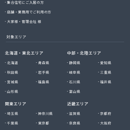
集合住宅にご入居の方
店舗・業務用でご利用の方
大家様・管理会社 様
対象エリア
北海道・東北エリア
中部・北陸エリア
北海道
青森県
静岡県
愛知県
秋田県
岩手県
岐阜県
三重県
宮城県
福島県
石川県
福井県
山形県
富山県
関東エリア
近畿エリア
埼玉県
神奈川県
滋賀県
京都府
千葉県
東京都
奈良県
大阪府