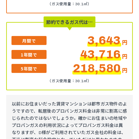
（ガス使用量：30.1㎥）
節約できるガス代は…
3,643
月間で
円
43,716
1年間で
円
218,580
5年間で
円
（ガス使用量：30.1㎥）
以前にお住まいだった賃貸マンションは都市ガス物件のよ
うですので、転居後のプロパンガス料金は非常に割高に感
じられたのではないでしょうか。確かにお住まいの地域や
プロパンガスの利用状況によってプロパンガス料金は異
なりますが、D様がご利用されていたガス会社の料金は、