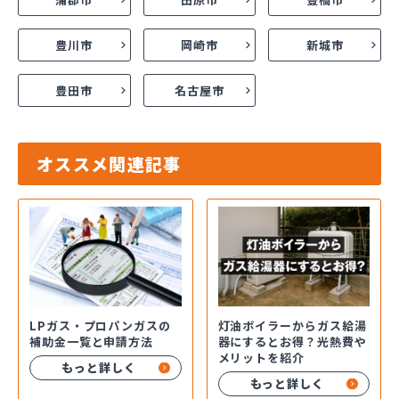
豊川市
岡崎市
新城市
豊田市
名古屋市
オススメ関連記事
LPガス・プロパンガスの
灯油ボイラーからガス給湯
補助金一覧と申請方法
器にするとお得？光熱費や
メリットを紹介
もっと詳しく
もっと詳しく