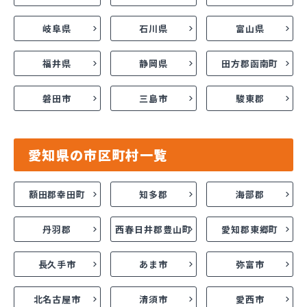
岐阜県
石川県
富山県
福井県
静岡県
田方郡函南町
磐田市
三島市
駿東郡
愛知県の市区町村一覧
額田郡幸田町
知多郡
海部郡
丹羽郡
西春日井郡豊山町
愛知郡東郷町
長久手市
あま市
弥富市
北名古屋市
清須市
愛西市