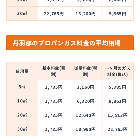
30㎥
22,765円
13,200円
9,565円
丹羽郡のプロパンガス料金の平均相場
基本料金(税
従量料金(税
一ヶ月のガス
使用量
別)
別)
料金(税込)
5㎥
1,735円
3,160円
5,385円
10㎥
1,735円
6,320円
8,861円
20㎥
1,735円
12,640円
15,813円
30㎥
1,735円
18,960円
22,765円