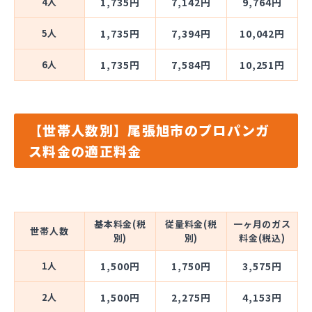
4人
1,735円
7,142円
9,764円
5人
1,735円
7,394円
10,042円
6人
1,735円
7,584円
10,251円
【世帯人数別】尾張旭市のプロパンガ
ス料金の適正料金
基本料金(税
従量料金(税
一ヶ月のガス
世帯人数
別)
別)
料金(税込)
1人
1,500円
1,750円
3,575円
2人
1,500円
2,275円
4,153円