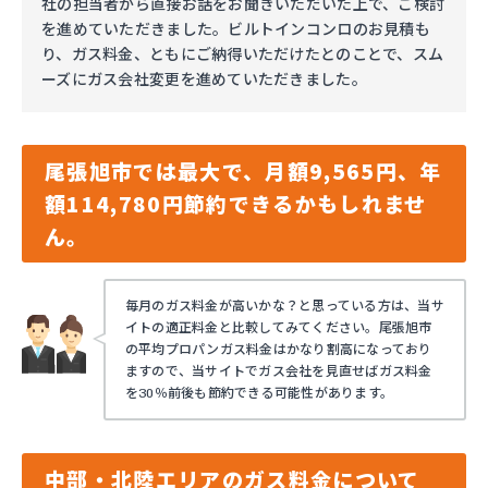
社の担当者から直接お話をお聞きいただいた上で、ご検討
を進めていただきました。ビルトインコンロのお見積も
り、ガス料金、ともにご納得いただけたとのことで、スム
ーズにガス会社変更を進めていただきました。
尾張旭市では最大で、月額9,565円、年
額114,780円節約できるかもしれませ
ん。
毎月のガス料金が高いかな？と思っている方は、当サ
イトの適正料金と比較してみてください。尾張旭市
の平均プロパンガス料金はかなり割高になっており
ますので、当サイトでガス会社を見直せばガス料金
を30％前後も節約できる可能性があります。
中部・北陸エリアのガス料金について