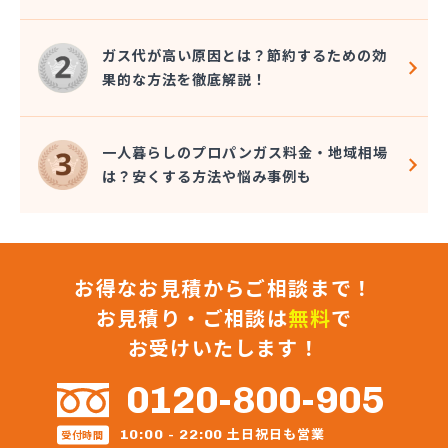
ガス代が高い原因とは？節約するための効
果的な方法を徹底解説！
一人暮らしのプロパンガス料金・地域相場
は？安くする方法や悩み事例も
お得なお見積からご相談まで！
お見積り・ご相談は
無料
で
お受けいたします！
0120-800-905
土日祝日も営業
10:00 - 22:00
受付時間