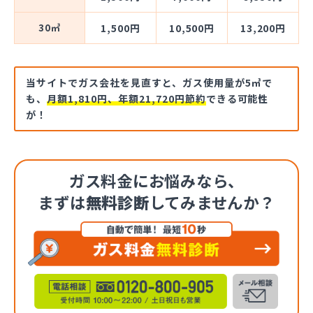
30㎥
1,500円
10,500円
13,200円
当サイトでガス会社を見直すと、ガス使用量が5㎥で
も、
月額1,810円、年額21,720円節約
できる可能性
が！
ガス料金にお悩みなら、
まずは
無料診断
してみませんか？