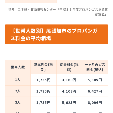
参考：エネ研・石油情報センター「平成１８年度プロパンガス消費実
態調査」
【世帯人数別】尾張旭市のプロパンガ
ス料金の平均相場
基本料金(税
従量料金(税
一ヶ月のガス
世帯人数
別)
別)
料金(税込)
1人
1,735円
3,160円
5,385円
2人
1,735円
4,108円
6,427円
3人
1,735円
5,625円
8,096円