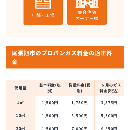
集合住宅
店舗・工場
オーナー様
尾張旭市のプロパンガス料金の適正料
金
基本料金(税
従量料金(税
一ヶ月のガス
使用量
別)
別)
料金(税込)
5㎥
1,500円
1,750円
3,575円
10㎥
1,500円
3,500円
5,500円
20㎥
1,500円
7,000円
9,350円