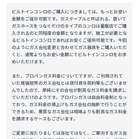
ビルトインコンロのご購入につきましては、もっとお安い
金額をご提示可能です。ガステーブルと呼ばれる、置いて
ガスホースをつなぐだけのタイプのコンロは量販店でご購
入されるのと同程度の金額となりますが、施工が必要とな
るビルトインコンロであればお安くご提供可能です。今回
のようにガス会社変更と合わせてガス器具をご購入いただ
くと、通常よりもお安い金額にてビルトインコンロをお求
めいただけます。
また、プロパンガス料金についてですが、ご利用されて
いた尾張旭市のガス会社とは貸付貸与契約等もございませ
んでしたので、単純にその会社が割高なガス料金を請求し
ていただけのようです。プロパンガスは自由料金制となっ
ており、ガス料金の値上げもガス会社の独断で行うことが
できるため、悪質なガス会社は相場よりも割高なガス料金
を請求するケースもございます。
ご変更に当たりましては当社ではなく、ご案内するガス会