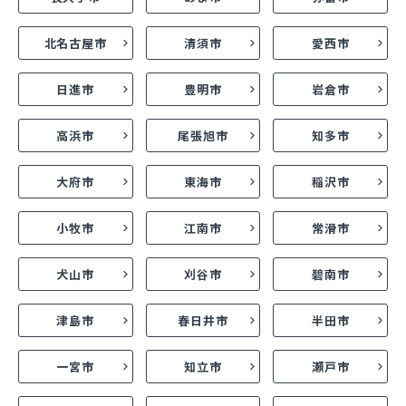
北名古屋市
清須市
愛西市
日進市
豊明市
岩倉市
高浜市
尾張旭市
知多市
大府市
東海市
稲沢市
小牧市
江南市
常滑市
犬山市
刈谷市
碧南市
津島市
春日井市
半田市
一宮市
知立市
瀬戸市