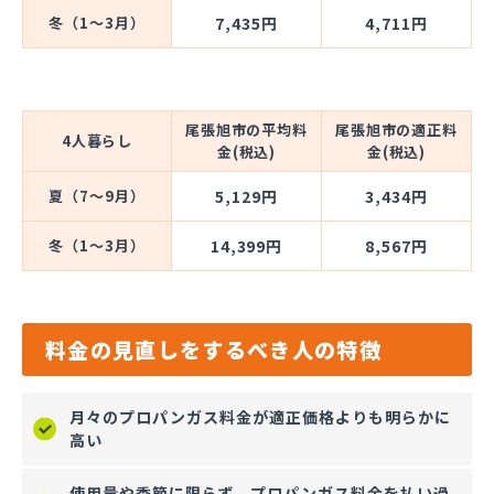
冬（1～3月）
7,435円
4,711円
尾張旭市の平均料
尾張旭市の適正料
4人暮らし
金(税込)
金(税込)
夏（7～9月）
5,129円
3,434円
冬（1～3月）
14,399円
8,567円
料金の見直しをするべき人の特徴
月々のプロパンガス料金が適正価格よりも明らかに
高い
使用量や季節に限らず、プロパンガス料金を払い過