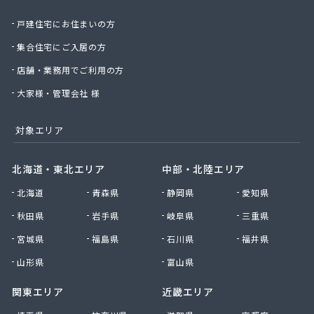
戸建住宅にお住まいの方
集合住宅にご入居の方
店舗・業務用でご利用の方
大家様・管理会社 様
対象エリア
北海道・東北エリア
中部・北陸エリア
北海道
青森県
静岡県
愛知県
秋田県
岩手県
岐阜県
三重県
宮城県
福島県
石川県
福井県
山形県
富山県
関東エリア
近畿エリア