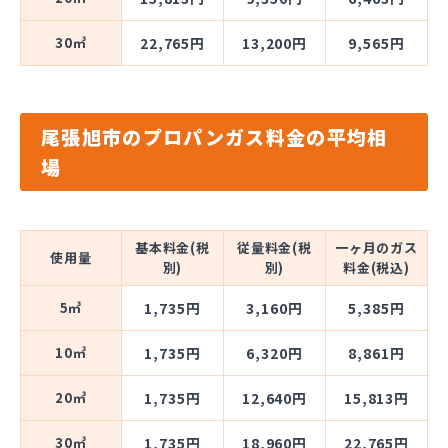
30㎥
22,765円
13,200円
9,565円
尾張旭市のプロパンガス料金の平均相
場
基本料金(税
従量料金(税
一ヶ月のガス
使用量
別)
別)
料金(税込)
5㎥
1,735円
3,160円
5,385円
10㎥
1,735円
6,320円
8,861円
20㎥
1,735円
12,640円
15,813円
30㎥
1,735円
18,960円
22,765円