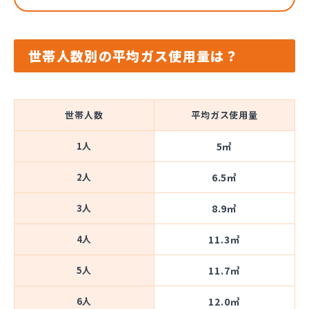
世帯人数別の平均ガス使用量は？
世帯人数
平均ガス使用量
1人
5㎥
2人
6.5㎥
3人
8.9㎥
4人
11.3㎥
5人
11.7㎥
6人
12.0㎥