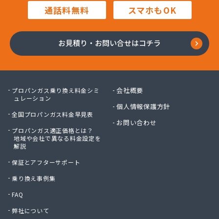
通話料無料
スマホもOK
お見積り・お問い合せはコチラ
会社概要
プロパンガス乗り換え料金シミ
ュレーション
個人情報保護方針
全国プロパンガス料金早見表
お問い合わせ
プロパンガス適正価格とは？
地域や会社で異なる料金設定を
解説
保証とアフターサポート
乗り換え事例集
FAQ
弊社について