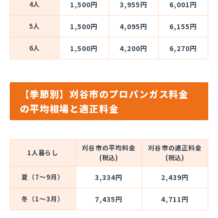
4人
1,500円
3,955円
6,001円
5人
1,500円
4,095円
6,155円
6人
1,500円
4,200円
6,270円
【季節別】刈谷市のプロパンガス料金
の平均相場と適正料金
刈谷市の平均料金
刈谷市の適正料金
1人暮らし
(税込)
(税込)
夏（7～9月）
3,334円
2,439円
冬（1～3月）
7,435円
4,711円