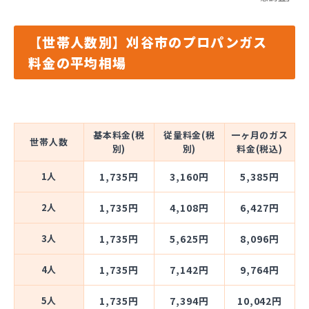
【世帯人数別】刈谷市のプロパンガス
料金の平均相場
基本料金(税
従量料金(税
一ヶ月のガス
世帯人数
別)
別)
料金(税込)
1人
1,735円
3,160円
5,385円
2人
1,735円
4,108円
6,427円
3人
1,735円
5,625円
8,096円
4人
1,735円
7,142円
9,764円
5人
1,735円
7,394円
10,042円