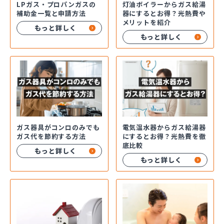
LPガス・プロパンガスの
灯油ボイラーからガス給湯
補助金一覧と申請方法
器にするとお得？光熱費や
メリットを紹介
もっと詳しく
もっと詳しく
ガス器具がコンロのみでも
電気温水器からガス給湯器
ガス代を節約する方法
にするとお得？光熱費を徹
底比較
もっと詳しく
もっと詳しく