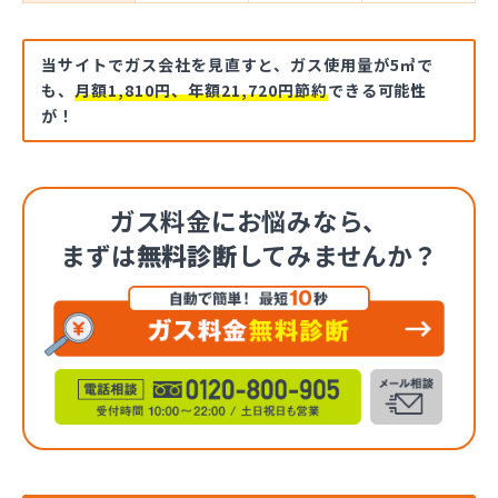
当サイトでガス会社を見直すと、ガス使用量が5㎥で
も、
月額1,810円、年額21,720円節約
できる可能性
が！
ガス料金にお悩みなら、
まずは
無料診断
してみませんか？