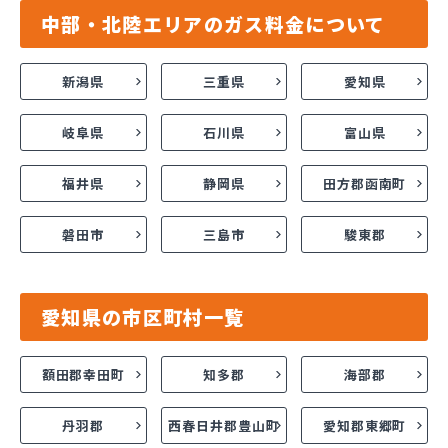
中部・北陸エリアのガス料金について
新潟県
三重県
愛知県
岐阜県
石川県
富山県
福井県
静岡県
田方郡函南町
磐田市
三島市
駿東郡
愛知県の市区町村一覧
額田郡幸田町
知多郡
海部郡
丹羽郡
西春日井郡豊山町
愛知郡東郷町