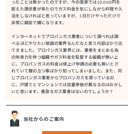
ったことは無かったのですが、今の借家では10,000円を
超えた請求書が来たのでガス料金を気にしながら料理や入
浴をしなければと思っていますが、1日だけやっただけで
非常に窮屈で嫌になります。
インターネットでプロパンガス業者について調べれば調
べるほどやりたい放題の業界なんだなと思う内容ばかり出
てきました。プロパンガス業界には、業者をまとめる為
の拘束力を持つ組織やガス料金を監督する組織が無い上
に、プロパンガスの料金は値上げ申請の必要も無いとさ
れていて腹の立つ事ばかり知ってしまいました。また、同
じプロパンガス業者からプロパンガスを買っているの
に、戸建てとマンションでは従量単価が異なるのはおかし
いと思います。善良なガス業者はないのでしょうか？
当社からのご案内