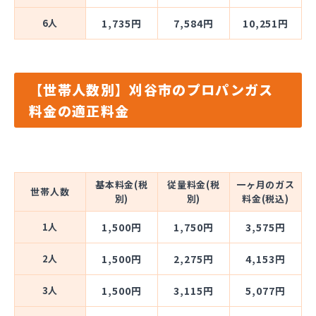
6人
1,735円
7,584円
10,251円
【世帯人数別】刈谷市のプロパンガス
料金の適正料金
基本料金(税
従量料金(税
一ヶ月のガス
世帯人数
別)
別)
料金(税込)
1人
1,500円
1,750円
3,575円
2人
1,500円
2,275円
4,153円
3人
1,500円
3,115円
5,077円