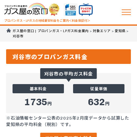
プロパンガス・LPガスの地域最安料金をご案内＜料金保証付＞
ガス屋の窓口 | プロパンガス・LPガス料金案内
対象エリア
愛知県
>
>
>
刈谷市
刈谷市のプロパンガス料金
刈谷市の平均ガス料金
基本料金
従量単価
1735
632
円
円
※石油情報センター公表の2025年2月度データから試算した
愛知県の平均料金（税別）です。