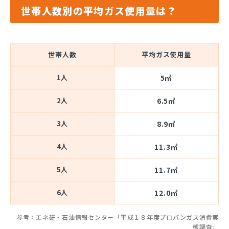
世帯人数別の平均ガス使用量は？
世帯人数
平均ガス使用量
1人
5㎥
2人
6.5㎥
3人
8.9㎥
4人
11.3㎥
5人
11.7㎥
6人
12.0㎥
参考：エネ研・石油情報センター「平成１８年度プロパンガス消費実
態調査」