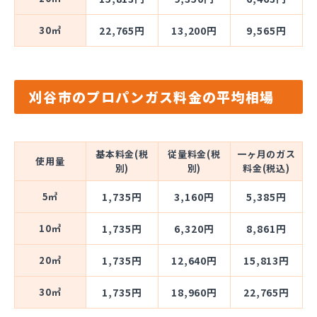
30㎥
22,765円
13,200円
9,565円
刈谷市のプロパンガス料金の平均相場
基本料金(税
従量料金(税
一ヶ月のガス
使用量
別)
別)
料金(税込)
5㎥
1,735円
3,160円
5,385円
10㎥
1,735円
6,320円
8,861円
20㎥
1,735円
12,640円
15,813円
30㎥
1,735円
18,960円
22,765円