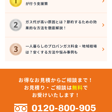
が行う支援策
ガス代が高い原因とは？節約するための効
果的な方法を徹底解説！
一人暮らしのプロパンガス料金・地域相場
は？安くする方法や悩み事例も
お得なお見積からご相談まで！
お見積り・ご相談は
無料
で
お受けいたします！
0120-800-905