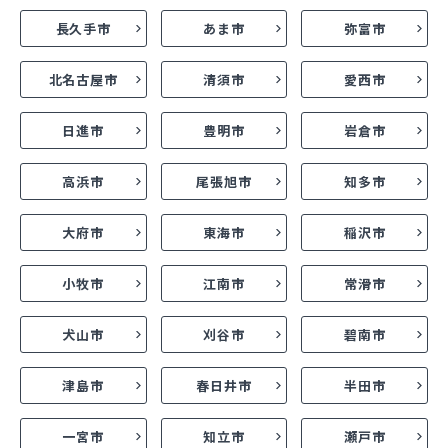
長久手市
あま市
弥富市
北名古屋市
清須市
愛西市
日進市
豊明市
岩倉市
高浜市
尾張旭市
知多市
大府市
東海市
稲沢市
小牧市
江南市
常滑市
犬山市
刈谷市
碧南市
津島市
春日井市
半田市
一宮市
知立市
瀬戸市