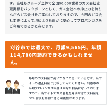
す。当社もグループ全体で全国90,000世帯のガス会社変
更実績をバックボーンとして、ガス会社への抑止力を持ち
ながらガス会社をご案内しておりますので、今回のガス会
社変更によって現状よりも遥かに安心してプロパンガスを
ご利用できるかと存じます。
刈谷市では最大で、月額9,565円、年額
114,780円節約できるかもしれませ
ん。
毎月のガス料金が高いかな？と思っている方は、当サ
イトの適正料金と比較してみてください。刈谷市の
平均プロパンガス料金はかなり割高になっておりま
すので、当サイトでガス会社を見直せばガス料金を
30％前後も節約できる可能性があります。