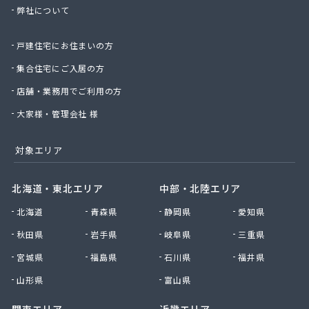
弊社について
戸建住宅にお住まいの方
集合住宅にご入居の方
店舗・業務用でご利用の方
大家様・管理会社 様
対象エリア
北海道・東北エリア
中部・北陸エリア
北海道
青森県
静岡県
愛知県
秋田県
岩手県
岐阜県
三重県
宮城県
福島県
石川県
福井県
山形県
富山県