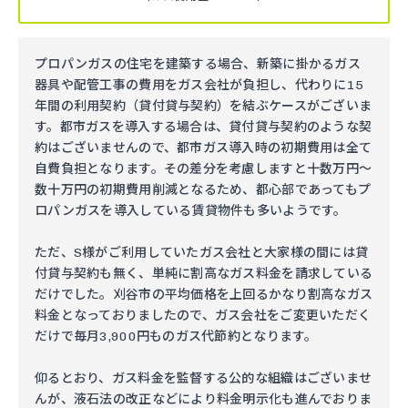
プロパンガスの住宅を建築する場合、新築に掛かるガス
器具や配管工事の費用をガス会社が負担し、代わりに15
年間の利用契約（貸付貸与契約）を結ぶケースがございま
す。都市ガスを導入する場合は、貸付貸与契約のような契
約はございませんので、都市ガス導入時の初期費用は全て
自費負担となります。その差分を考慮しますと十数万円～
数十万円の初期費用削減となるため、都心部であってもプ
ロパンガスを導入している賃貸物件も多いようです。
ただ、S様がご利用していたガス会社と大家様の間には貸
付貸与契約も無く、単純に割高なガス料金を請求している
だけでした。刈谷市の平均価格を上回るかなり割高なガス
料金となっておりましたので、ガス会社をご変更いただく
だけで毎月3,900円ものガス代節約となります。
仰るとおり、ガス料金を監督する公的な組織はございませ
んが、液石法の改正などにより料金明示化も進んでおりま