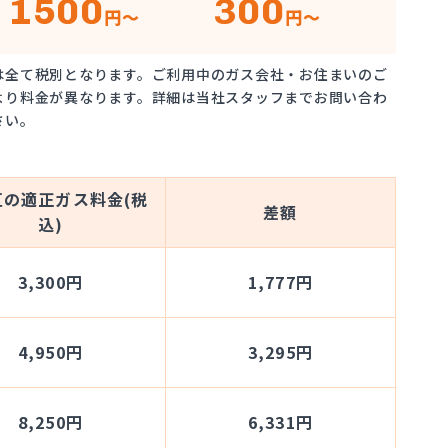
1500
300
円～
円～
は全て税別となります。ご利用中のガス会社・お住まいのご
より料金が異なります。詳細は当社スタッフまでお問い合わ
さい。
区の適正ガス料金(税
差額
込)
3,300円
1,777円
4,950円
3,295円
8,250円
6,331円