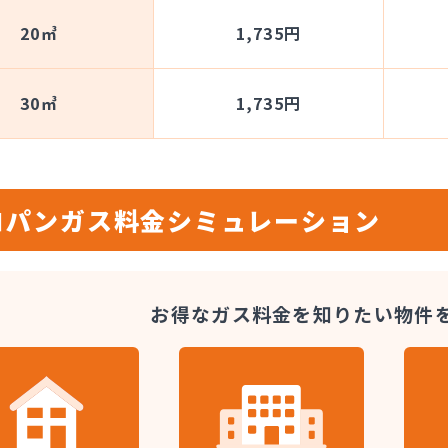
20㎥
1,735円
30㎥
1,735円
ロパンガス料金
シミュレーション
お得なガス料金を知りたい
物件