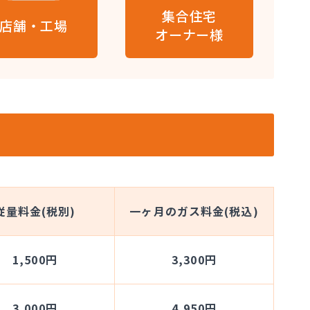
集合住宅
店舗・工場
オーナー様
従量料金(税別)
一ヶ月のガス料金(税込)
1,500円
3,300円
3,000円
4,950円