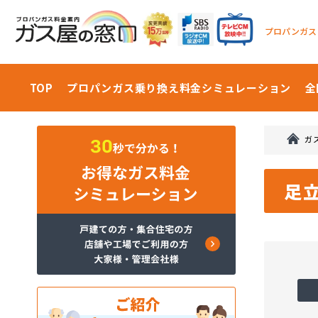
プロパンガス
TOP
プロパンガス乗り換え料金
シミュレーション
全
ガ
足