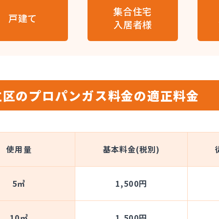
集合住宅
戸建て
入居者様
立区のプロパンガス料金の適正料金
使用量
基本料金(税別)
5㎥
1,500円
10㎥
1,500円