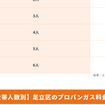
3人
4人
5人
6人
参考：エ
世帯人数別】足立区のプロパンガス料