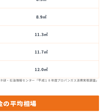
8.9㎥
11.3㎥
11.7㎥
12.0㎥
ネ研・石油情報センター「平成１８年度プロパンガス消費実態調査」
金の平均相場