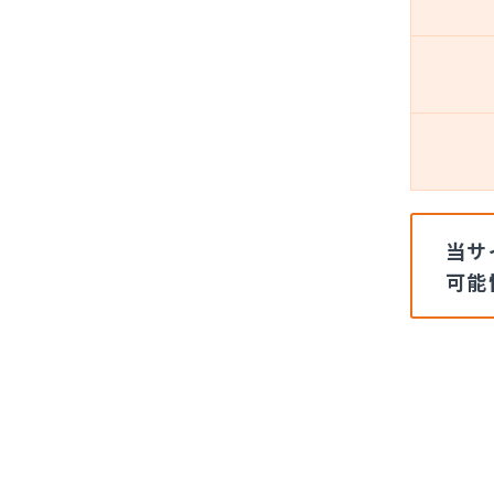
当サ
可能