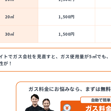
20㎥
1,500円
30㎥
1,500円
イトでガス会社を見直すと、ガス使用量が5㎥でも、
性が！
ガス料金にお悩みなら、
まずは
無料