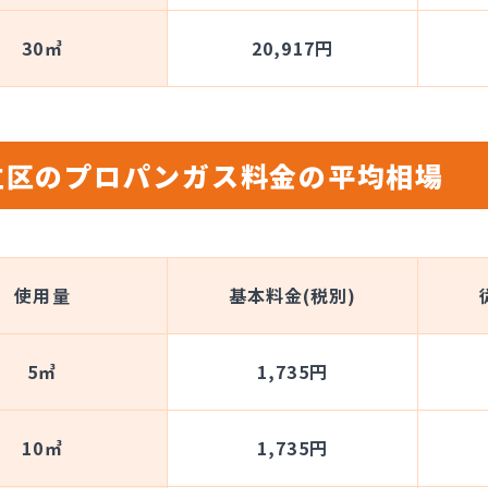
30㎥
20,917円
立区のプロパンガス料金の平均相場
使用量
基本料金(税別)
5㎥
1,735円
10㎥
1,735円