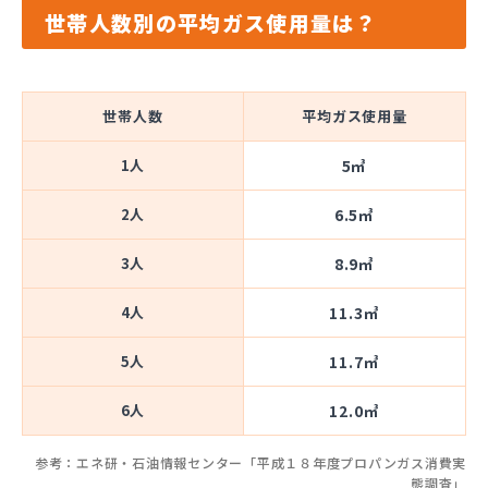
世帯人数別の平均ガス使用量は？
世帯人数
平均ガス使用量
1人
5㎥
2人
6.5㎥
3人
8.9㎥
4人
11.3㎥
5人
11.7㎥
6人
12.0㎥
参考：エネ研・石油情報センター「平成１８年度プロパンガス消費実
態調査」