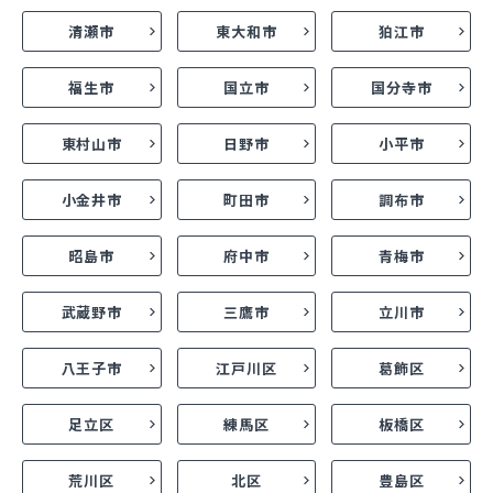
清瀬市
東大和市
狛江市
福生市
国立市
国分寺市
東村山市
日野市
小平市
小金井市
町田市
調布市
昭島市
府中市
青梅市
武蔵野市
三鷹市
立川市
八王子市
江戸川区
葛飾区
足立区
練馬区
板橋区
荒川区
北区
豊島区