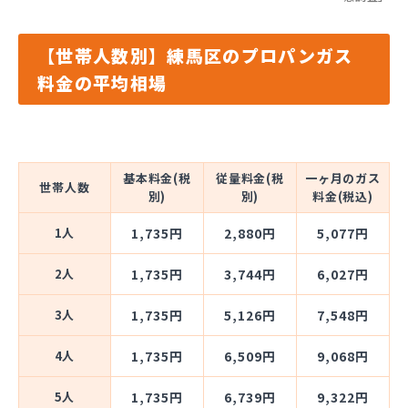
【世帯人数別】練馬区のプロパンガス
料金の平均相場
基本料金(税
従量料金(税
一ヶ月のガス
世帯人数
別)
別)
料金(税込)
1人
1,735円
2,880円
5,077円
2人
1,735円
3,744円
6,027円
3人
1,735円
5,126円
7,548円
4人
1,735円
6,509円
9,068円
5人
1,735円
6,739円
9,322円