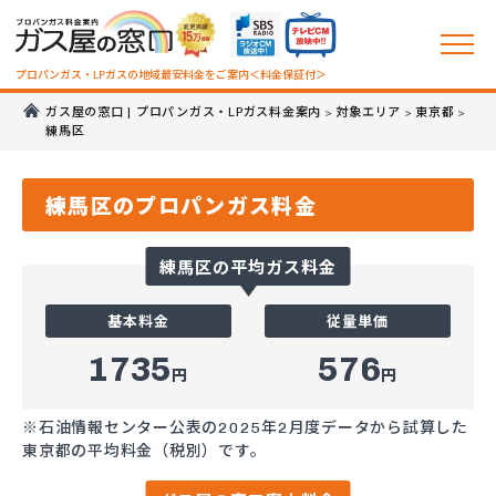
プロパンガス・LPガスの地域最安料金をご案内＜料金保証付＞
ガス屋の窓口 | プロパンガス・LPガス料金案内
対象エリア
東京都
>
>
>
練馬区
練馬区のプロパンガス料金
練馬区の平均ガス料金
基本料金
従量単価
1735
576
円
円
※石油情報センター公表の2025年2月度データから試算した
東京都の平均料金（税別）です。