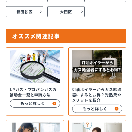
世田谷区
大田区
オススメ関連記事
LPガス・プロパンガスの
灯油ボイラーからガス給湯
補助金一覧と申請方法
器にするとお得？光熱費や
メリットを紹介
もっと詳しく
もっと詳しく