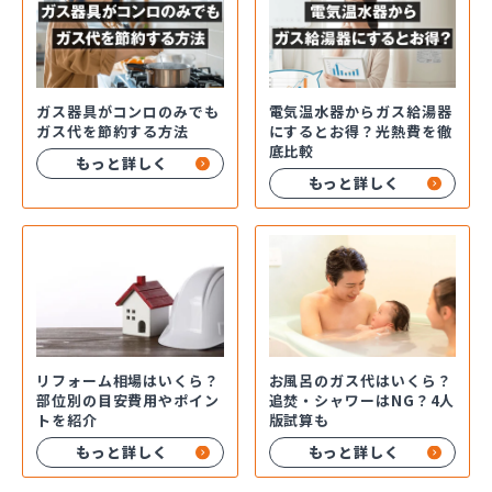
ガス器具がコンロのみでも
電気温水器からガス給湯器
ガス代を節約する方法
にするとお得？光熱費を徹
底比較
もっと詳しく
もっと詳しく
お風呂のガス代はいくら？
リフォーム相場はいくら？
追焚・シャワーはNG？4人
部位別の目安費用やポイン
版試算も
トを紹介
もっと詳しく
もっと詳しく