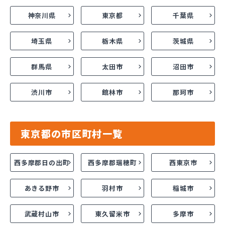
神奈川県
東京都
千葉県
埼玉県
栃木県
茨城県
群馬県
太田市
沼田市
渋川市
館林市
那珂市
東京都の市区町村一覧
西多摩郡日の出町
西多摩郡瑞穂町
西東京市
あきる野市
羽村市
稲城市
武蔵村山市
東久留米市
多摩市