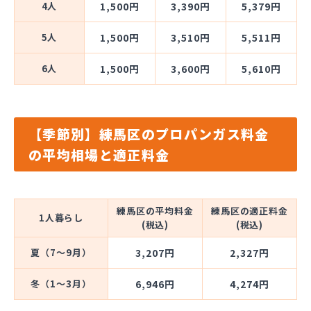
4人
1,500円
3,390円
5,379円
5人
1,500円
3,510円
5,511円
6人
1,500円
3,600円
5,610円
【季節別】練馬区のプロパンガス料金
の平均相場と適正料金
練馬区の平均料金
練馬区の適正料金
1人暮らし
(税込)
(税込)
夏（7～9月）
3,207円
2,327円
冬（1～3月）
6,946円
4,274円