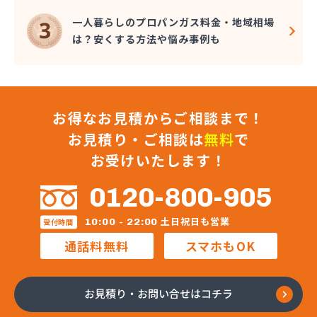
一人暮らしのプロパンガス料金・地域相場
は？安くする方法や悩み事例も
お得なお見積からご相談まで！
お見積り・ご相談は
無料
で
お受けいたします！
0120-800-905
土日祝日も営業
10:00 - 22:00
受付時間
通話料無料
スマホもOK
お見積り・お問い合せはコチラ