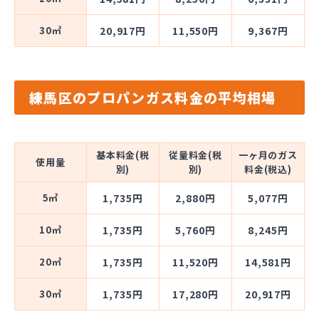
30㎥
20,917円
11,550円
9,367円
練馬区のプロパンガス料金の平均相場
基本料金(税
従量料金(税
一ヶ月のガス
使用量
別)
別)
料金(税込)
5㎥
1,735円
2,880円
5,077円
10㎥
1,735円
5,760円
8,245円
20㎥
1,735円
11,520円
14,581円
30㎥
1,735円
17,280円
20,917円