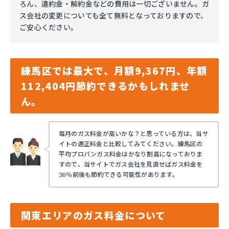
ろん、違約金・解約金などの費用は一切ございません。ガ
ス会社の変更についても全て無料となっておりますので、
ご安心ください。
練馬区では最大で、月額9,367円、年額
112,404円節約できるかもしれませ
ん。
毎月のガス料金が高いかな？と思っている方は、当サ
イトの適正料金と比較してみてください。練馬区の
平均プロパンガス料金はかなり割高になっておりま
すので、当サイトでガス会社を見直せばガス料金を
30％前後も節約できる可能性があります。
関東エリアのガス料金について