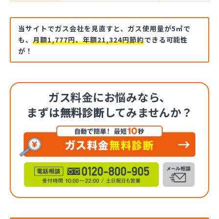
当サイトでガス会社を見直すと、ガス使用量が5㎥で
も、
月額1,777円、年額21,324円節約
できる可能性
が！
ガス料金にお悩みなら、
まずは
無料診断
してみませんか？