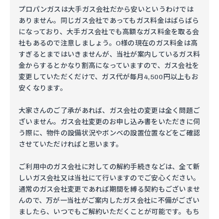
プロパンガスは大手ガス会社だから安いというわけでは
ありません。同じガス会社であってもガス料金はばらばら
になっており、大手ガス会社でも高額なガス料金を取る会
社もあるので注意しましょう。O様の現在のガス料金は高
すぎるとまではいきませんが、当社が案内しているガス料
金からするとかなり割高になっていますので、ガス会社を
変更していただくだけで、ガス代が毎月4,500円以上もお
安くなります。
大家さんのご了承があれば、ガス会社の変更は全く問題ご
ざいません。ガス会社変更のお申し込み書をいただきに伺
う際に、物件の設備状況やボンベの設置位置などをご確認
させていただければと思います。
ご利用中のガス会社に対しての解約手続きなどは、全て新
しいガス会社又は当社にて行いますのでご安心ください。
通常のガス会社変更であれば期間を縛る契約もございませ
んので、万が一当社がご案内したガス会社に不備がござい
ましたら、いつでもご解約いただくことが可能です。もち