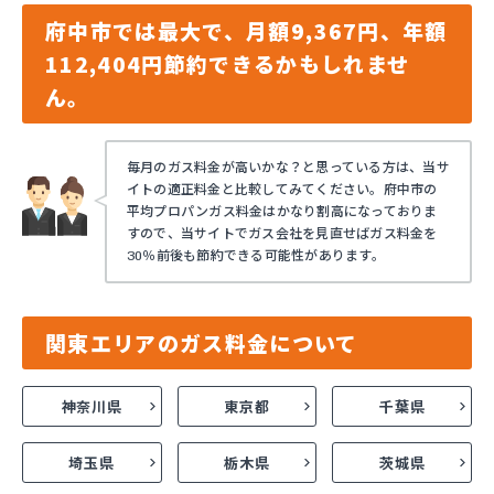
府中市では最大で、月額9,367円、年額
112,404円節約できるかもしれませ
ん。
毎月のガス料金が高いかな？と思っている方は、当サ
イトの適正料金と比較してみてください。府中市の
平均プロパンガス料金はかなり割高になっておりま
すので、当サイトでガス会社を見直せばガス料金を
30％前後も節約できる可能性があります。
関東エリアのガス料金について
神奈川県
東京都
千葉県
埼玉県
栃木県
茨城県