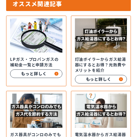
オススメ関連記事
LPガス・プロパンガスの
灯油ボイラーからガス給湯
補助金一覧と申請方法
器にするとお得？光熱費や
メリットを紹介
もっと詳しく
もっと詳しく
ガス器具がコンロのみでも
電気温水器からガス給湯器