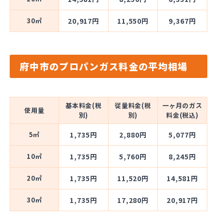
30㎥
20,917円
11,550円
9,367円
府中市のプロパンガス料金の平均相場
基本料金(税
従量料金(税
一ヶ月のガス
使用量
別)
別)
料金(税込)
5㎥
1,735円
2,880円
5,077円
10㎥
1,735円
5,760円
8,245円
20㎥
1,735円
11,520円
14,581円
30㎥
1,735円
17,280円
20,917円