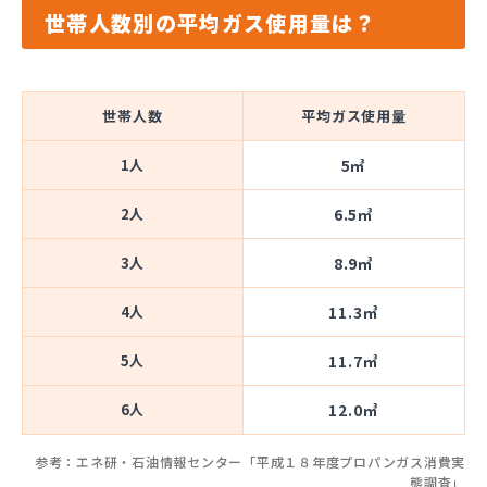
世帯人数別の平均ガス使用量は？
世帯人数
平均ガス使用量
1人
5㎥
2人
6.5㎥
3人
8.9㎥
4人
11.3㎥
5人
11.7㎥
6人
12.0㎥
参考：エネ研・石油情報センター「平成１８年度プロパンガス消費実
態調査」