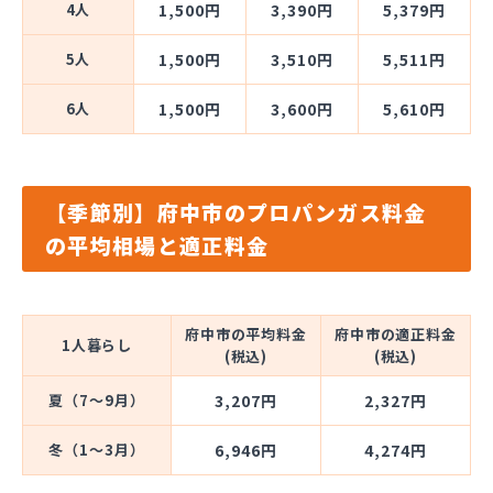
4人
1,500円
3,390円
5,379円
5人
1,500円
3,510円
5,511円
6人
1,500円
3,600円
5,610円
【季節別】府中市のプロパンガス料金
の平均相場と適正料金
府中市の平均料金
府中市の適正料金
1人暮らし
(税込)
(税込)
夏（7～9月）
3,207円
2,327円
冬（1～3月）
6,946円
4,274円