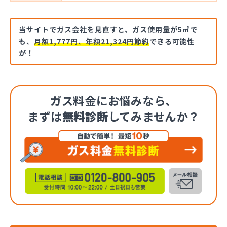
当サイトでガス会社を見直すと、ガス使用量が5㎥で
も、
月額1,777円、年額21,324円節約
できる可能性
が！
ガス料金にお悩みなら、
まずは
無料診断
してみませんか？