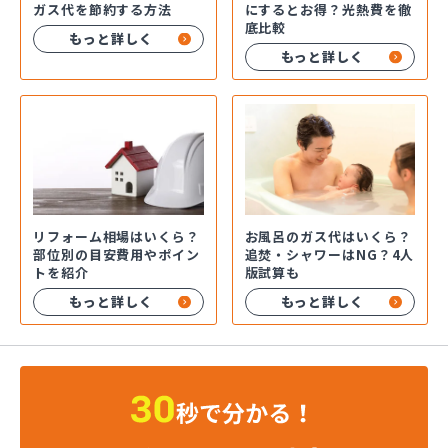
ガス代を節約する方法
にするとお得？光熱費を徹
底比較
もっと詳しく
もっと詳しく
お風呂のガス代はいくら？
リフォーム相場はいくら？
追焚・シャワーはNG？4人
部位別の目安費用やポイン
版試算も
トを紹介
もっと詳しく
もっと詳しく