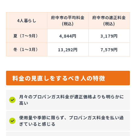
府中市の平均料金
府中市の適正料金
4人暮らし
(税込)
(税込)
夏（7～9月）
4,844円
3,179円
冬（1～3月）
13,292円
7,579円
料金の見直しをするべき人の特徴
月々のプロパンガス料金が適正価格よりも明らかに
高い
使用量や季節に限らず、プロパンガス料金を払い過
ぎていると感じる