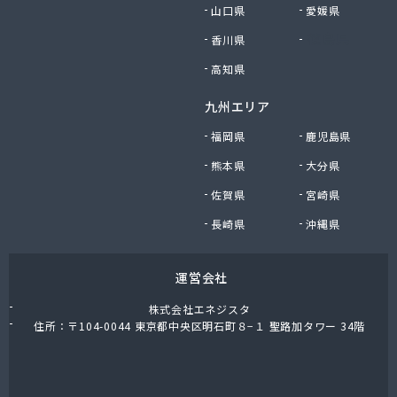
山口県
愛媛県
香川県
徳島県
高知県
九州エリア
福岡県
鹿児島県
熊本県
大分県
佐賀県
宮崎県
長崎県
沖縄県
運営会社
株式会社エネジスタ
住所：〒104-0044 東京都中央区明石町８−１ 聖路加タワー 34階