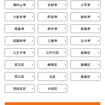
東村山市
日野市
小平市
小金井市
町田市
調布市
昭島市
府中市
青梅市
武蔵野市
三鷹市
立川市
八王子市
江戸川区
葛飾区
足立区
練馬区
板橋区
荒川区
北区
豊島区
世田谷区
大田区