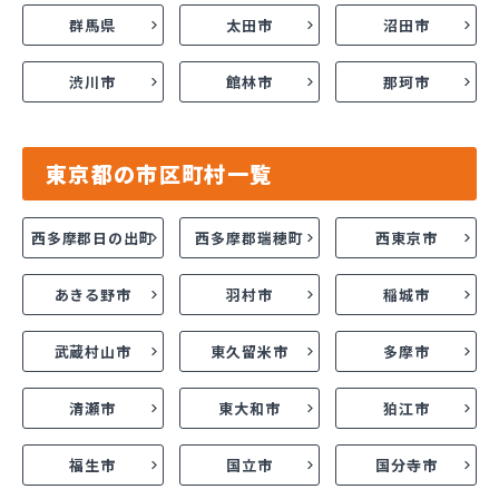
群馬県
太田市
沼田市
渋川市
館林市
那珂市
東京都の市区町村一覧
西多摩郡日の出町
西多摩郡瑞穂町
西東京市
あきる野市
羽村市
稲城市
武蔵村山市
東久留米市
多摩市
清瀬市
東大和市
狛江市
福生市
国立市
国分寺市