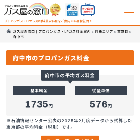
プロパンガス・LPガスの地域最安料金をご案内＜料金保証付＞
ガス屋の窓口 | プロパンガス・LPガス料金案内
対象エリア
東京都
>
>
>
府中市
府中市のプロパンガス料金
府中市の平均ガス料金
基本料金
従量単価
1735
576
円
円
※石油情報センター公表の2025年2月度データから試算した
東京都の平均料金（税別）です。