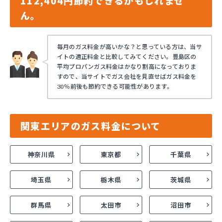
112,404円節約できるかもしれませ
ん。
毎月のガス料金が高いかな？と思っている方は、当サ
イトの適正料金と比較してみてください。豊島区の
平均プロパンガス料金はかなり割高になっておりま
すので、当サイトでガス会社を見直せばガス料金を
30％前後も節約できる可能性があります。
関東エリアのガス料金について
神奈川県
東京都
千葉県
埼玉県
栃木県
茨城県
群馬県
太田市
沼田市