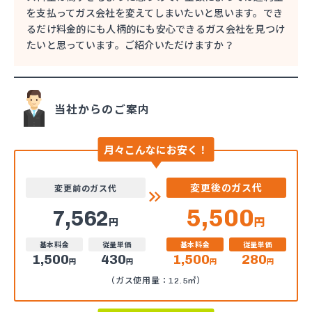
を支払ってガス会社を変えてしまいたいと思います。でき
るだけ料金的にも人柄的にも安心できるガス会社を見つけ
たいと思っています。ご紹介いただけますか？
当社からのご案内
月々こんなにお安く！
変更後のガス代
変更前のガス代
5,500
7,562
円
円
基本料金
従量単価
基本料金
従量単価
1,500
430
1,500
280
円
円
円
円
（ガス使用量：12.5㎥）