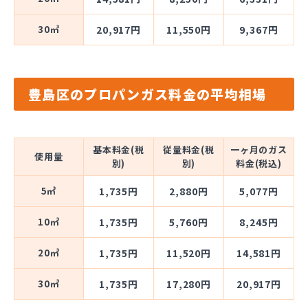
30㎥
20,917円
11,550円
9,367円
豊島区のプロパンガス料金の平均相場
基本料金(税
従量料金(税
一ヶ月のガス
使用量
別)
別)
料金(税込)
5㎥
1,735円
2,880円
5,077円
10㎥
1,735円
5,760円
8,245円
20㎥
1,735円
11,520円
14,581円
30㎥
1,735円
17,280円
20,917円