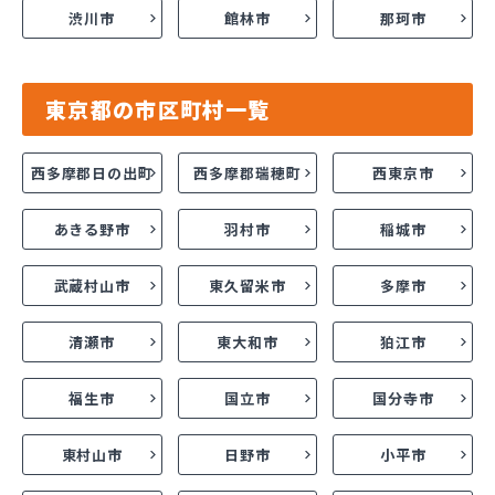
渋川市
館林市
那珂市
東京都の市区町村一覧
西多摩郡日の出町
西多摩郡瑞穂町
西東京市
あきる野市
羽村市
稲城市
武蔵村山市
東久留米市
多摩市
清瀬市
東大和市
狛江市
福生市
国立市
国分寺市
東村山市
日野市
小平市