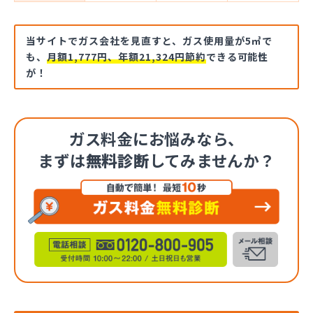
当サイトでガス会社を見直すと、ガス使用量が5㎥で
も、
月額1,777円、年額21,324円節約
できる可能性
が！
ガス料金にお悩みなら、
まずは
無料診断
してみませんか？