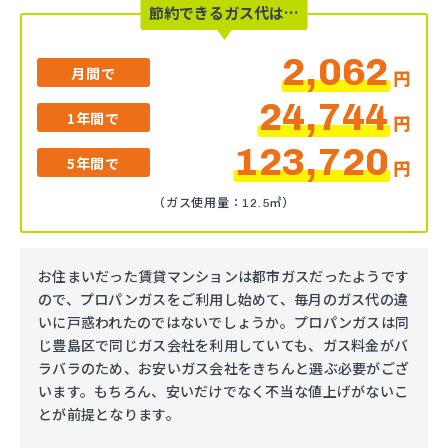
節約できるガス代は…
2,062
月間で
円
24,744
1年間で
円
123,720
5年間で
円
（ガス使用量：12.5㎥）
お住まいだった賃貸マンションは都市ガスだったようです
ので、プロパンガスをご利用し始めて、毎月のガス代の違
いに戸惑われたのではないでしょうか。プロパンガスは同
じ豊島区で同じガス会社を利用していても、ガス料金がバ
ラバラのため、お安いガス会社をきちんと選ぶ必要がござ
います。もちろん、安いだけでなく不当な値上げがないこ
とが前提となります。