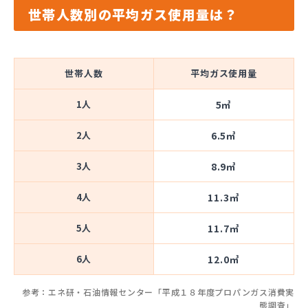
世帯人数別の平均ガス使用量は？
世帯人数
平均ガス使用量
1人
5㎥
2人
6.5㎥
3人
8.9㎥
4人
11.3㎥
5人
11.7㎥
6人
12.0㎥
参考：エネ研・石油情報センター「平成１８年度プロパンガス消費実
態調査」