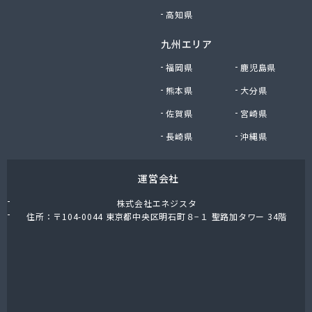
高知県
九州エリア
福岡県
鹿児島県
熊本県
大分県
佐賀県
宮崎県
長崎県
沖縄県
運営会社
株式会社エネジスタ
住所：〒104-0044 東京都中央区明石町８−１ 聖路加タワー 34階