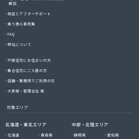
解説
保証とアフターサポート
乗り換え事例集
FAQ
弊社について
戸建住宅にお住まいの方
集合住宅にご入居の方
店舗・業務用でご利用の方
大家様・管理会社 様
対象エリア
北海道・東北エリア
中部・北陸エリア
北海道
青森県
静岡県
愛知県