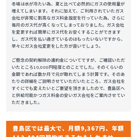
冬場は水が冷たい為、夏と比べて必然的にガスの使用量が
増えてしまいます。それに加えて、ご利用されていたガス
会社が非常に割高なガス料金設定を行っていた為、さらに
毎月のガス代が高くなってしまっておりました。ガス会社
を変更すれば簡単にガス代をお安くすることができます
し、ガス代を払い過ぎているのはもったいないですから、
早々にガス会社変更をした方が良いでしょう。
ご懸念の契約解除の違約金についてですが、ご確認いただ
いたところ10,000円程度とのことでした。そのくらいの
金額であれば数か月で元が取れてしまう計算です。そのあ
たりの詳細をご説明させていただいたところ、ガス会社を
すぐにでも変えたいとご要望を頂きましたので、豊島区へ
と供給可能かつガス料金の安いガス会社をご案内させてい
ただきました。
豊島区では最大で、月額9,367円、年額