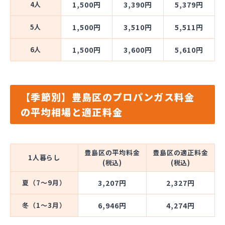
4人
1,500円
3,390円
5,379円
5人
1,500円
3,510円
5,511円
6人
1,500円
3,600円
5,610円
【季節別】豊島区のプロパンガス料金
の平均相場と適正料金
豊島区の平均料金
豊島区の適正料金
1人暮らし
(税込)
(税込)
夏（7～9月）
3,207円
2,327円
冬（1～3月）
6,946円
4,274円