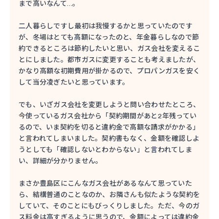
まで高いなんて…。
二人暮らしですし最初は我慢するかと思っていたのです
が、冬場はとても高額になったのと、年金暮らしなので節
約できるところは節約したいと思い、ガス会社を変えるこ
とにしました。都市ガスに変更することも考えましたが、
かなり高額な初期費用が掛かるので、プロパンガスを安く
して当分凌ぎたいと思っています。
でも、いざガス会社を変更しようと問い合わせたところ、
今使っているガス会社から「契約期間があと2年残ってい
るので、いま契約を切ると違約金で高額な請求がかかる」
と言われてしまいました。契約書もなく、金額を確認しよ
うとしても「確認しないとわからない」と言われてしま
い、詳細が分かりません。
まさか豊島区にこんなガス会社があるなんて思っていた
ら、結構普通のことなのか、お隣さんも似たような契約を
していて、そのことにもびっくりしました。ただ、今のガ
ス料金は高すぎるように思うので、金額によっては違約金