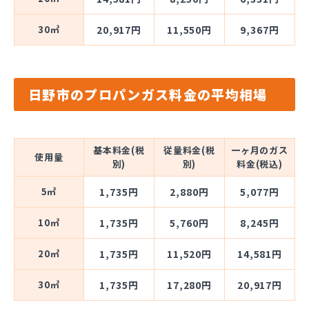
30㎥
20,917円
11,550円
9,367円
日野市のプロパンガス料金の平均相場
基本料金(税
従量料金(税
一ヶ月のガス
使用量
別)
別)
料金(税込)
5㎥
1,735円
2,880円
5,077円
10㎥
1,735円
5,760円
8,245円
20㎥
1,735円
11,520円
14,581円
30㎥
1,735円
17,280円
20,917円