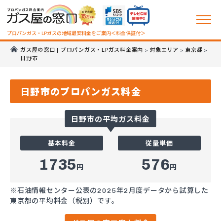
プロパンガス・LPガスの地域最安料金をご案内＜料金保証付＞
ガス屋の窓口 | プロパンガス・LPガス料金案内
対象エリア
東京都
>
>
>
日野市
日野市のプロパンガス料金
日野市の平均ガス料金
基本料金
従量単価
1735
576
円
円
※石油情報センター公表の2025年2月度データから試算した
東京都の平均料金（税別）です。