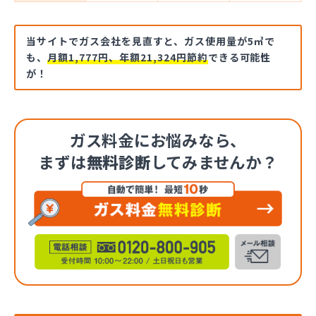
当サイトでガス会社を見直すと、ガス使用量が5㎥で
も、
月額1,777円、年額21,324円節約
できる可能性
が！
ガス料金にお悩みなら、
まずは
無料診断
してみませんか？