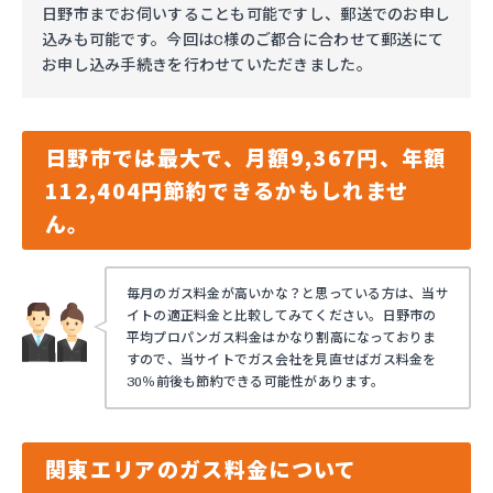
日野市までお伺いすることも可能ですし、郵送でのお申し
込みも可能です。今回はC様のご都合に合わせて郵送にて
お申し込み手続きを行わせていただきました。
日野市では最大で、月額9,367円、年額
112,404円節約できるかもしれませ
ん。
毎月のガス料金が高いかな？と思っている方は、当サ
イトの適正料金と比較してみてください。日野市の
平均プロパンガス料金はかなり割高になっておりま
すので、当サイトでガス会社を見直せばガス料金を
30％前後も節約できる可能性があります。
関東エリアのガス料金について