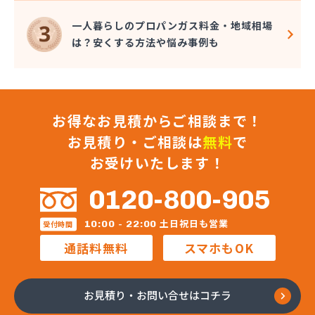
一人暮らしのプロパンガス料金・地域相場
は？安くする方法や悩み事例も
お得なお見積からご相談まで！
お見積り・ご相談は
無料
で
お受けいたします！
0120-800-905
土日祝日も営業
10:00 - 22:00
受付時間
通話料無料
スマホもOK
お見積り・お問い合せはコチラ