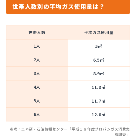
世帯人数別の平均ガス使用量は？
世帯人数
平均ガス使用量
1人
5㎥
2人
6.5㎥
3人
8.9㎥
4人
11.3㎥
5人
11.7㎥
6人
12.0㎥
参考：エネ研・石油情報センター「平成１８年度プロパンガス消費実
態調査」