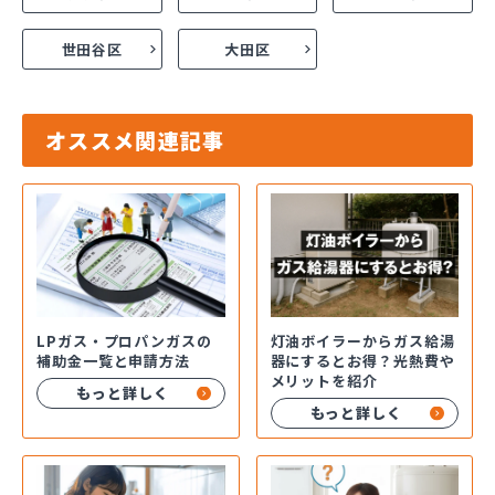
世田谷区
大田区
オススメ関連記事
LPガス・プロパンガスの
灯油ボイラーからガス給湯
補助金一覧と申請方法
器にするとお得？光熱費や
メリットを紹介
もっと詳しく
もっと詳しく