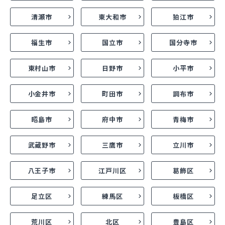
清瀬市
東大和市
狛江市
福生市
国立市
国分寺市
東村山市
日野市
小平市
小金井市
町田市
調布市
昭島市
府中市
青梅市
武蔵野市
三鷹市
立川市
八王子市
江戸川区
葛飾区
足立区
練馬区
板橋区
荒川区
北区
豊島区