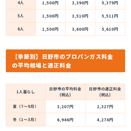
4人
1,500円
3,390円
5,379円
5人
1,500円
3,510円
5,511円
6人
1,500円
3,600円
5,610円
【季節別】日野市のプロパンガス料金
の平均相場と適正料金
日野市の平均料金
日野市の適正料金
1人暮らし
(税込)
(税込)
夏（7～9月）
3,207円
2,327円
冬（1～3月）
6,946円
4,274円