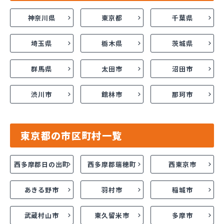
神奈川県
東京都
千葉県
埼玉県
栃木県
茨城県
群馬県
太田市
沼田市
渋川市
館林市
那珂市
東京都の市区町村一覧
西多摩郡日の出町
西多摩郡瑞穂町
西東京市
あきる野市
羽村市
稲城市
武蔵村山市
東久留米市
多摩市