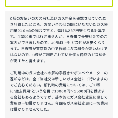
C様のお使いのガス会社及びガス料金を確認させていただ
き計算したところ、お問い合わせの際にいただいたガス使
用量21.0m3の場合ですと、毎月6,237円安くなる計算で
す。半額とまでは行きませんが、日野市で最安料金でのご
案内ができましたので、40％以上もガス代がお安くなり
ます。日野市が東京都の中で極端にガス料金が高いわけで
はないので、C様がご利用されていた個人商店のガス料金
が高すたと言えます。
ご利用中のガス会社への解約手続きやボンベやメーターの
返却などは、全て当社又は新しいガス会社にて行いますの
でご安心ください。解約時の費用については、ごく稀
に”撤去費用”という名目で10000円～15000円を請求す
る会社もあるようですが、基本的にガス会社変更に際して
費用は一切掛かりません。今回もガス会社変更に一切費用
は掛かりませんでした。