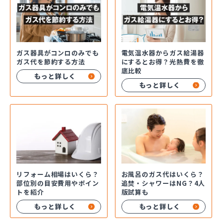
ガス器具がコンロのみでも
電気温水器からガス給湯器
ガス代を節約する方法
にするとお得？光熱費を徹
底比較
もっと詳しく
もっと詳しく
お風呂のガス代はいくら？
リフォーム相場はいくら？
追焚・シャワーはNG？4人
部位別の目安費用やポイン
版試算も
トを紹介
もっと詳しく
もっと詳しく