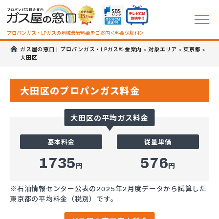
プロパンガス・LPガスの地域最安料金をご案内＜料金保証付＞
ガス屋の窓口 | プロパンガス・LPガス料金案内
対象エリア
東京都
>
>
>
大田区
大田区のプロパンガス料金
大田区の平均ガス料金
基本料金
従量単価
1735
576
円
円
※石油情報センター公表の2025年2月度データから試算した
東京都の平均料金（税別）です。