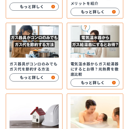
メリットを紹介
もっと詳しく
もっと詳しく
ガス器具がコンロのみでも
電気温水器からガス給湯器
ガス代を節約する方法
にするとお得？光熱費を徹
底比較
もっと詳しく
もっと詳しく