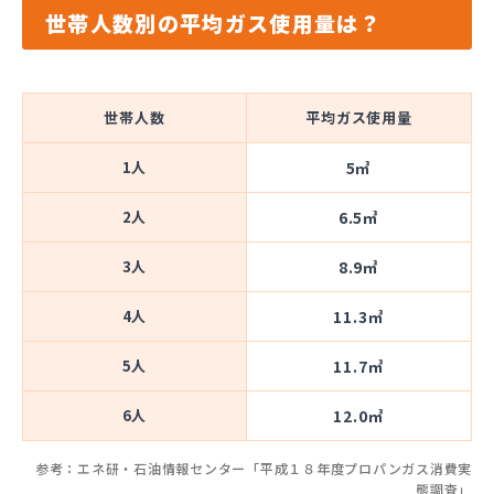
世帯人数別の平均ガス使用量は？
世帯人数
平均ガス使用量
1人
5㎥
2人
6.5㎥
3人
8.9㎥
4人
11.3㎥
5人
11.7㎥
6人
12.0㎥
参考：エネ研・石油情報センター「平成１８年度プロパンガス消費実
態調査」