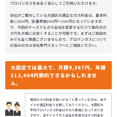
プロパンガスを末永く安心してご利用いただけます。
当社がご案内している大田区の適正なガス料金は、基本料
金1,500円、従量単価280円～300円となっていますの
で、今回のケースでもガス会社を変更するだけで毎月のガ
ス代を大幅にお安くすることが可能です。まずはご相談の
みでも全く問題ございませんので、プロパンガスについて
お悩みの方は当社専門スタッフへとご相談ください。
大田区では最大で、月額9,367円、年額
112,404円節約できるかもしれませ
ん。
毎月のガス料金が高いかな？と思っている方は、当サ
イトの適正料金と比較してみてください。大田区の
平均プロパンガス料金はかなり割高になっておりま
すので、当サイトでガス会社を見直せばガス料金を