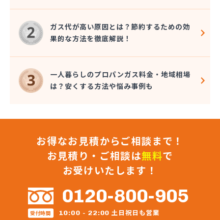
ガス代が高い原因とは？節約するための効
果的な方法を徹底解説！
一人暮らしのプロパンガス料金・地域相場
は？安くする方法や悩み事例も
お得なお見積からご相談まで！
お見積り・ご相談は
無料
で
お受けいたします！
0120-800-905
土日祝日も営業
10:00 - 22:00
受付時間