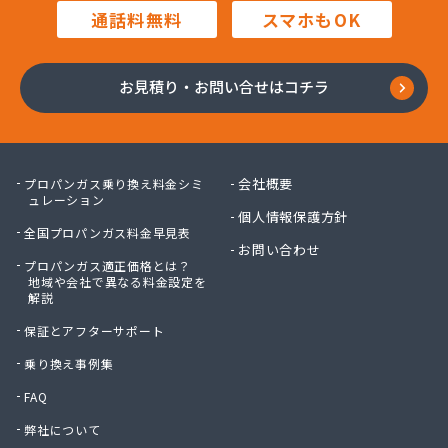
通話料無料
スマホもOK
お見積り・お問い合せはコチラ
会社概要
プロパンガス乗り換え料金シミ
ュレーション
個人情報保護方針
全国プロパンガス料金早見表
お問い合わせ
プロパンガス適正価格とは？
地域や会社で異なる料金設定を
解説
保証とアフターサポート
乗り換え事例集
FAQ
弊社について