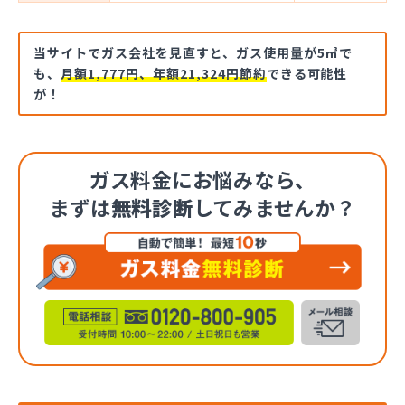
当サイトでガス会社を見直すと、ガス使用量が5㎥で
も、
月額1,777円、年額21,324円節約
できる可能性
が！
ガス料金にお悩みなら、
まずは
無料診断
してみませんか？