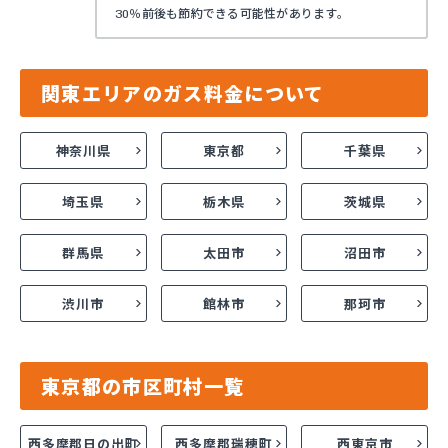
30％前後も節約できる可能性があります。
関東エリアのガス料金について
神奈川県
東京都
千葉県
埼玉県
栃木県
茨城県
群馬県
太田市
沼田市
渋川市
館林市
那珂市
東京都の市区町村一覧
西多摩郡日の出町
西多摩郡瑞穂町
西東京市