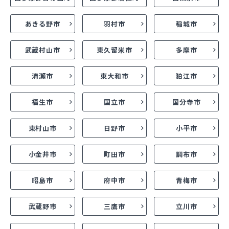
あきる野市
羽村市
稲城市
武蔵村山市
東久留米市
多摩市
清瀬市
東大和市
狛江市
福生市
国立市
国分寺市
東村山市
日野市
小平市
小金井市
町田市
調布市
昭島市
府中市
青梅市
武蔵野市
三鷹市
立川市