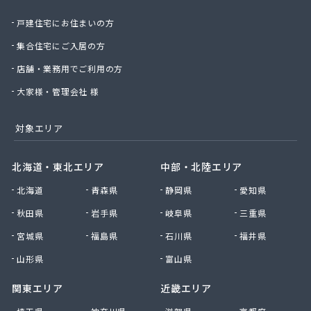
戸建住宅にお住まいの方
集合住宅にご入居の方
店舗・業務用でご利用の方
大家様・管理会社 様
対象エリア
北海道・東北エリア
中部・北陸エリア
北海道
青森県
静岡県
愛知県
秋田県
岩手県
岐阜県
三重県
宮城県
福島県
石川県
福井県
山形県
富山県
関東エリア
近畿エリア