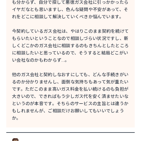
も分からず、自分で探して悪徳ガス会社に引っかかったら
イヤだなとも思いますし、色んな疑問や不安があって、そ
れをどこに相談して解決していくべきか悩んでいます。
今契約しているガス会社は、やはりこのまま契約を続けて
もらいたいということなので相談しづらい状況ですし、新
しくどこかのガス会社に相談するのもきちんとしたところ
に相談したいと思っているので、そうすると結局どこがい
い会社なのかもわからず…。
他のガス会社と契約しなおすにしても、どんな手続きがい
るのか分かりませんし、面倒な気持ちもあって気が重たい
です。ただこのまま高いガス料金を払い続けるのも負担が
大きいので、できればもう少しガス代を安く済ませたいな
というのが本音です。そちらのサービスの主旨とは違うか
もしれませんが、ご相談だけお願いしてもいいでしょう
か。