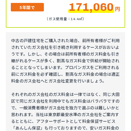
171,060
5年間で
円
（ガス使用量：14.4㎥）
中古の戸建住宅をご購入された場合、前所有者様がご利用
されていたガス会社を引き続き利用するケースがおおいよ
うです。しかし、その場合は前所有者様のガス料金も引き
継がれるケースが多く、割高なガス料金で供給が開始され
ることとなってしまいます。プロパンガスをご利用される
前にガス料金を必ず確認し、割高なガス料金の場合は適正
料金のガス会社へとガス会社変更を行いましょう。
それぞれのガス会社のガス料金は一律ではなく、同じ大田
区で同じガス会社を利用中でもガス料金はバラバラですの
で、一般消費者様がガス会社を独力で選ぶのは難しいかと
思われます。当社は東京都最安水準のガス会社をご案内す
るとともに、アフターサポートとして料金保証サービス
「あんしん保証」も行っておりますので、安いガス料金の