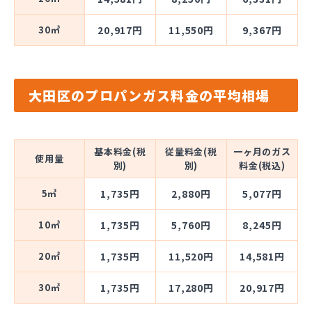
30㎥
20,917円
11,550円
9,367円
大田区のプロパンガス料金の平均相場
基本料金(税
従量料金(税
一ヶ月のガス
使用量
別)
別)
料金(税込)
5㎥
1,735円
2,880円
5,077円
10㎥
1,735円
5,760円
8,245円
20㎥
1,735円
11,520円
14,581円
30㎥
1,735円
17,280円
20,917円