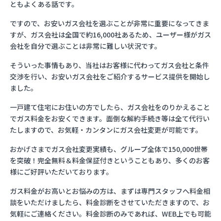
ともよくある話です。
ですので、お安いガス会社を選ぶことが非常に重要になってきま
すが、ガス会社は全国で約16,000社あるため、ユーザー様がガス
会社を自分で選ぶことは非常に難しい状況です。
そういった事情もあり、当社はお客様に代わってガス会社と条件
交渉を行い、お安いガス会社をご紹介するサービス提供を開始し
ました。
一戸建て住宅にお住いの方でしたら、ガス会社をのりかえること
でガス料金をお安くできます。面倒な解約手続き等は全て代行い
たしますので、お気軽・カンタンにガス会社変更が可能です。
おかげさまでガス会社変更実績も、グループ全体で150,000世帯
を突破！完全無料＆料金保証付きということもあり、多くのお客
様にご好評いただいております。
ガス料金がお高いとお悩みの方は、まずは専門スタッフへ料金相
談をいただけましたら、料金診断をさせていただきますので、お
気軽にご連絡ください。料金診断のみであれば、WEB上でも可能