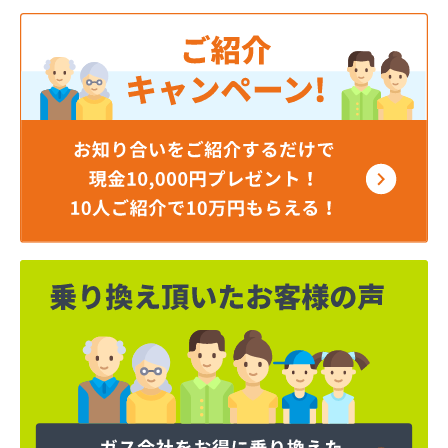
角本商店
株式会社エルピーガスネット配送センター
株式会社ガスセンター広島・充填所直通
株式会社ガスパル広島販売所
株式会社キムラ
株式会社サンオート
株式会社シティガス広島
株式会社たかまガス
株式会社ナカガワプロパン
株式会社ナカガワプロパン 古市支店
株式会社ナカガワプロパン 焼山支店
株式会社ホームエネルギー 山陽三原デポ
株式会社もみじ商事
株式会社安田無線
株式会社奥川商店
株式会社丸善商会
株式会社丸善商会
株式会社丸善商会 本郷営業所