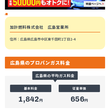
加計燃料株式会社 広島営業所
住所
：広島県広島市中区東千田町2丁目2-4
広島県のプロパンガス料金
広島県の平均ガス料金
基本料金
従量単価
1,842
656
円
円