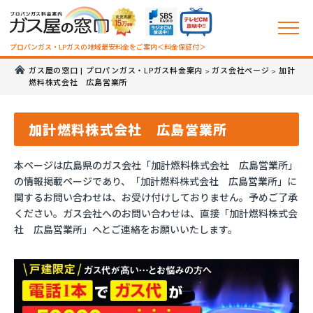
プロパンガス・LPガスの地域最安料金をご案内＜料金保証付＞
ガス屋の窓口 | プロパンガス・LPガス料金案内
ガス会社ページ
加計
>
>
燃料株式会社 広島営業所
加計燃料株式会社 広島営業所
本ページは広島県のガス会社「加計燃料株式会社 広島営業所」
の情報掲載ページであり、「加計燃料株式会社 広島営業所」に
関するお問い合わせは、お受け付けしておりません。予めご了承
ください。ガス会社へのお問い合わせは、直接「加計燃料株式会
社 広島営業所」へとご連絡をお願いいたします。