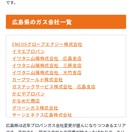
です。
広島県のガス会社一覧
ENEOSグローブエナジー株式会社
イマエプロパン
イワタニ山陽株式会社 広島支店
イワタニ山陽株式会社 三原支店
イワタニ山陽株式会社 大竹支店
カープワールド株式会社
ガステックサービス株式会社 広島支店
かどやプロパン
かなめだ商店
グリーンガス株式会社
サーンエネクス広島株式会社
さくらBIM株式会社
広島県は近年プロパンガス会社変更が盛んになりつつあるエリア
ダイネン株式会社広島営業所