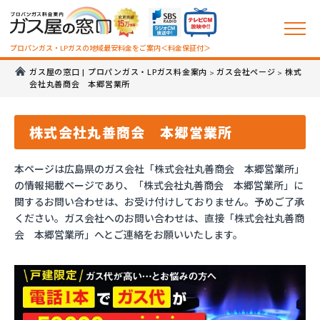
プロパンガス・LPガスの地域最安料金をご案内＜料金保証付＞
ガス屋の窓口 | プロパンガス・LPガス料金案内
ガス会社ページ
株式
>
>
会社丸善商会 本郷営業所
株式会社丸善商会 本郷営業所
本ページは広島県のガス会社「株式会社丸善商会 本郷営業所」
の情報掲載ページであり、「株式会社丸善商会 本郷営業所」に
関するお問い合わせは、お受け付けしておりません。予めご了承
ください。ガス会社へのお問い合わせは、直接「株式会社丸善商
会 本郷営業所」へとご連絡をお願いいたします。