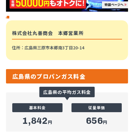
株式会社丸善商会 本郷営業所
住所
：広島県三原市本郷南3丁目20-14
広島県のプロパンガス料金
広島県の平均ガス料金
基本料金
従量単価
1,842
656
円
円