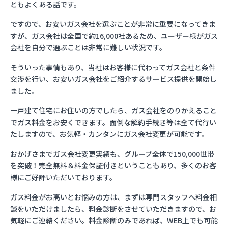
ともよくある話です。
ですので、お安いガス会社を選ぶことが非常に重要になってきま
すが、ガス会社は全国で約16,000社あるため、ユーザー様がガス
会社を自分で選ぶことは非常に難しい状況です。
そういった事情もあり、当社はお客様に代わってガス会社と条件
交渉を行い、お安いガス会社をご紹介するサービス提供を開始し
ました。
一戸建て住宅にお住いの方でしたら、ガス会社をのりかえること
でガス料金をお安くできます。面倒な解約手続き等は全て代行い
たしますので、お気軽・カンタンにガス会社変更が可能です。
おかげさまでガス会社変更実績も、グループ全体で150,000世帯
を突破！完全無料＆料金保証付きということもあり、多くのお客
様にご好評いただいております。
ガス料金がお高いとお悩みの方は、まずは専門スタッフへ料金相
談をいただけましたら、料金診断をさせていただきますので、お
気軽にご連絡ください。料金診断のみであれば、WEB上でも可能