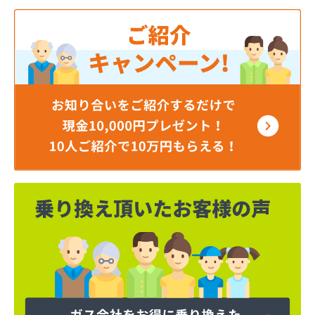
角本商店
株式会社エルピーガスネット配送センター
株式会社ガスセンター広島・充填所直通
株式会社ガスパル広島販売所
株式会社キムラ
株式会社サンオート
株式会社シティガス広島
株式会社たかまガス
株式会社ナカガワプロパン
株式会社ナカガワプロパン 古市支店
株式会社ナカガワプロパン 焼山支店
株式会社ホームエネルギー 山陽三原デポ
株式会社もみじ商事
株式会社安田無線
株式会社奥川商店
株式会社丸善商会
株式会社丸善商会
株式会社丸善商会 本郷営業所