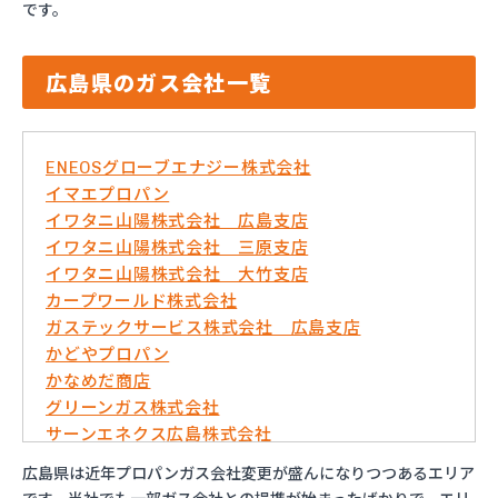
です。
広島県のガス会社一覧
ENEOSグローブエナジー株式会社
イマエプロパン
イワタニ山陽株式会社 広島支店
イワタニ山陽株式会社 三原支店
イワタニ山陽株式会社 大竹支店
カープワールド株式会社
ガステックサービス株式会社 広島支店
かどやプロパン
かなめだ商店
グリーンガス株式会社
サーンエネクス広島株式会社
さくらBIM株式会社
広島県は近年プロパンガス会社変更が盛んになりつつあるエリア
ダイネン株式会社広島営業所