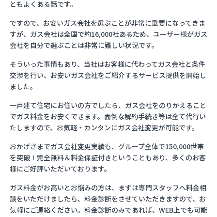
ともよくある話です。
ですので、お安いガス会社を選ぶことが非常に重要になってきま
すが、ガス会社は全国で約16,000社あるため、ユーザー様がガス
会社を自分で選ぶことは非常に難しい状況です。
そういった事情もあり、当社はお客様に代わってガス会社と条件
交渉を行い、お安いガス会社をご紹介するサービス提供を開始し
ました。
一戸建て住宅にお住いの方でしたら、ガス会社をのりかえること
でガス料金をお安くできます。面倒な解約手続き等は全て代行い
たしますので、お気軽・カンタンにガス会社変更が可能です。
おかげさまでガス会社変更実績も、グループ全体で150,000世帯
を突破！完全無料＆料金保証付きということもあり、多くのお客
様にご好評いただいております。
ガス料金がお高いとお悩みの方は、まずは専門スタッフへ料金相
談をいただけましたら、料金診断をさせていただきますので、お
気軽にご連絡ください。料金診断のみであれば、WEB上でも可能