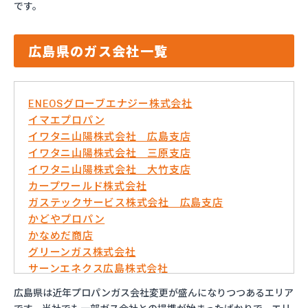
です。
広島県のガス会社一覧
ENEOSグローブエナジー株式会社
イマエプロパン
イワタニ山陽株式会社 広島支店
イワタニ山陽株式会社 三原支店
イワタニ山陽株式会社 大竹支店
カープワールド株式会社
ガステックサービス株式会社 広島支店
かどやプロパン
かなめだ商店
グリーンガス株式会社
サーンエネクス広島株式会社
さくらBIM株式会社
広島県は近年プロパンガス会社変更が盛んになりつつあるエリア
ダイネン株式会社広島営業所