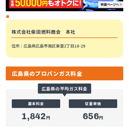
株式会社柴田燃料商会 本社
住所
：広島県広島市南区東雲2丁目18-29
広島県のプロパンガス料金
広島県の平均ガス料金
基本料金
従量単価
1,842
656
円
円