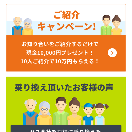
角本商店
株式会社エルピーガスネット配送センター
株式会社ガスセンター広島・充填所直通
株式会社ガスパル広島販売所
株式会社キムラ
株式会社サンオート
株式会社シティガス広島
株式会社たかまガス
株式会社ナカガワプロパン
株式会社ナカガワプロパン 古市支店
株式会社ナカガワプロパン 焼山支店
株式会社ホームエネルギー 山陽三原デポ
株式会社もみじ商事
株式会社安田無線
株式会社奥川商店
株式会社丸善商会
株式会社丸善商会
株式会社丸善商会 本郷営業所