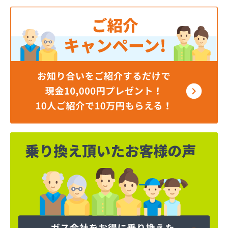
角本商店
株式会社エルピーガスネット配送センター
株式会社ガスセンター広島・充填所直通
株式会社ガスパル広島販売所
株式会社キムラ
株式会社サンオート
株式会社シティガス広島
株式会社たかまガス
株式会社ナカガワプロパン
株式会社ナカガワプロパン 古市支店
株式会社ナカガワプロパン 焼山支店
株式会社ホームエネルギー 山陽三原デポ
株式会社もみじ商事
株式会社安田無線
株式会社奥川商店
株式会社丸善商会
株式会社丸善商会
株式会社丸善商会 本郷営業所