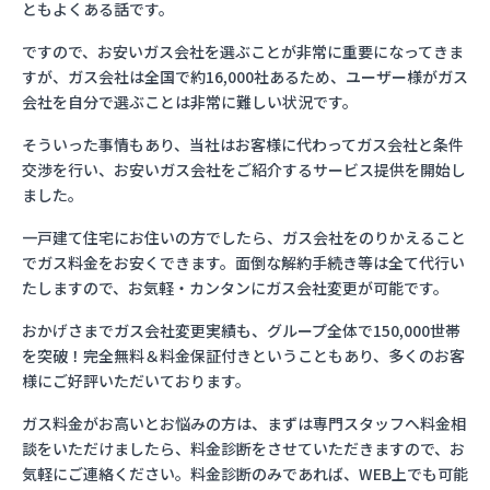
ともよくある話です。
ですので、お安いガス会社を選ぶことが非常に重要になってきま
すが、ガス会社は全国で約16,000社あるため、ユーザー様がガス
会社を自分で選ぶことは非常に難しい状況です。
そういった事情もあり、当社はお客様に代わってガス会社と条件
交渉を行い、お安いガス会社をご紹介するサービス提供を開始し
ました。
一戸建て住宅にお住いの方でしたら、ガス会社をのりかえること
でガス料金をお安くできます。面倒な解約手続き等は全て代行い
たしますので、お気軽・カンタンにガス会社変更が可能です。
おかげさまでガス会社変更実績も、グループ全体で150,000世帯
を突破！完全無料＆料金保証付きということもあり、多くのお客
様にご好評いただいております。
ガス料金がお高いとお悩みの方は、まずは専門スタッフへ料金相
談をいただけましたら、料金診断をさせていただきますので、お
気軽にご連絡ください。料金診断のみであれば、WEB上でも可能