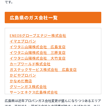
です。
広島県のガス会社一覧
ENEOSグローブエナジー株式会社
イマエプロパン
イワタニ山陽株式会社 広島支店
イワタニ山陽株式会社 三原支店
イワタニ山陽株式会社 大竹支店
カープワールド株式会社
ガステックサービス株式会社 広島支店
かどやプロパン
かなめだ商店
グリーンガス株式会社
サーンエネクス広島株式会社
さくらBIM株式会社
広島県は近年プロパンガス会社変更が盛んになりつつあるエリア
ダイネン株式会社広島営業所