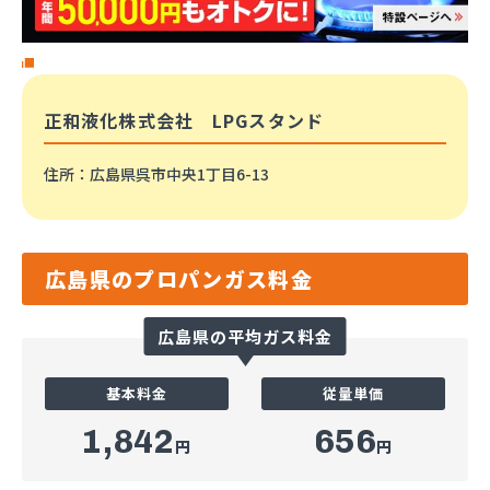
正和液化株式会社 LPGスタンド
住所
：広島県呉市中央1丁目6-13
広島県のプロパンガス料金
広島県の平均ガス料金
基本料金
従量単価
1,842
656
円
円