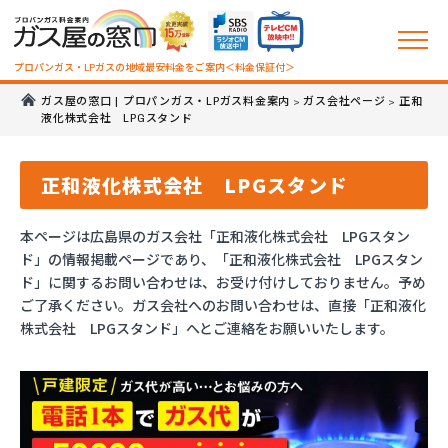
プロパンガス・LPガスの地域最安料金をご案内＜料金保証付＞
ガス屋の窓口 | プロパンガス・LPガス料金案内
ガス会社ページ
正和
>
>
液化株式会社 LPGスタンド
正和液化株式会社 LPGスタンド
本ページは広島県のガス会社「正和液化株式会社 LPGスタン
ド」の情報掲載ページであり、「正和液化株式会社 LPGスタン
ド」に関するお問い合わせは、お受け付けしておりません。予め
ご了承ください。ガス会社へのお問い合わせは、直接「正和液化
株式会社 LPGスタンド」へとご連絡をお願いいたします。