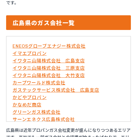
です。
広島県のガス会社一覧
ENEOSグローブエナジー株式会社
イマエプロパン
イワタニ山陽株式会社 広島支店
イワタニ山陽株式会社 三原支店
イワタニ山陽株式会社 大竹支店
カープワールド株式会社
ガステックサービス株式会社 広島支店
かどやプロパン
かなめだ商店
グリーンガス株式会社
サーンエネクス広島株式会社
さくらBIM株式会社
広島県は近年プロパンガス会社変更が盛んになりつつあるエリア
ダイネン株式会社広島営業所