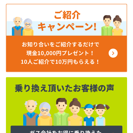
角本商店
株式会社エルピーガスネット配送センター
株式会社ガスセンター広島・充填所直通
株式会社ガスパル広島販売所
株式会社キムラ
株式会社サンオート
株式会社シティガス広島
株式会社たかまガス
株式会社ナカガワプロパン
株式会社ナカガワプロパン 古市支店
株式会社ナカガワプロパン 焼山支店
株式会社ホームエネルギー 山陽三原デポ
株式会社もみじ商事
株式会社安田無線
株式会社奥川商店
株式会社丸善商会
株式会社丸善商会
株式会社丸善商会 本郷営業所