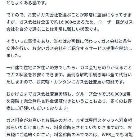
ともよくある話です。
ですので、お安いガス会社を選ぶことが非常に重要になってきま
すが、ガス会社は全国で約16,000社あるため、ユーザー様がガス
会社を自分で選ぶことは非常に難しい状況です。
そういった事情もあり、当社はお客様に代わってガス会社と条件
交渉を行い、お安いガス会社をご紹介するサービス提供を開始し
ました。
一戸建て住宅にお住いの方でしたら、ガス会社をのりかえること
でガス料金をお安くできます。面倒な解約手続き等は全て代行い
たしますので、お気軽・カンタンにガス会社変更が可能です。
おかげさまでガス会社変更実績も、グループ全体で150,000世帯
を突破！完全無料＆料金保証付きということもあり、多くのお客
様にご好評いただいております。
ガス料金がお高いとお悩みの方は、まずは専門スタッフへ料金相
談をいただけましたら、料金診断をさせていただきますので、お
気軽にご連絡ください。料金診断のみであれば、WEB上でも可能