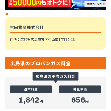
吉田物産株式会社
住所
：広島県広島市東区中山南1丁目9-13
広島県のプロパンガス料金
広島県の平均ガス料金
基本料金
従量単価
1,842
656
円
円