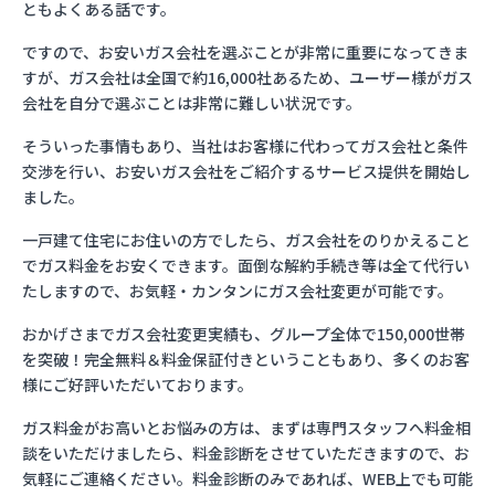
ともよくある話です。
ですので、お安いガス会社を選ぶことが非常に重要になってきま
すが、ガス会社は全国で約16,000社あるため、ユーザー様がガス
会社を自分で選ぶことは非常に難しい状況です。
そういった事情もあり、当社はお客様に代わってガス会社と条件
交渉を行い、お安いガス会社をご紹介するサービス提供を開始し
ました。
一戸建て住宅にお住いの方でしたら、ガス会社をのりかえること
でガス料金をお安くできます。面倒な解約手続き等は全て代行い
たしますので、お気軽・カンタンにガス会社変更が可能です。
おかげさまでガス会社変更実績も、グループ全体で150,000世帯
を突破！完全無料＆料金保証付きということもあり、多くのお客
様にご好評いただいております。
ガス料金がお高いとお悩みの方は、まずは専門スタッフへ料金相
談をいただけましたら、料金診断をさせていただきますので、お
気軽にご連絡ください。料金診断のみであれば、WEB上でも可能