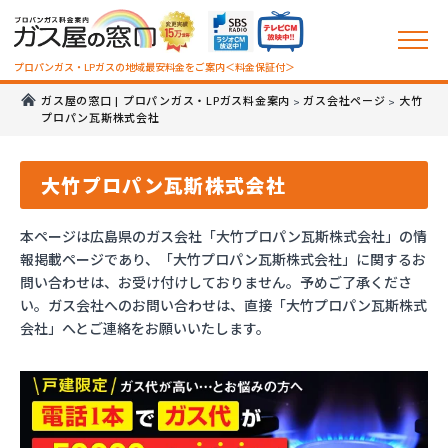
プロパンガス・LPガスの地域最安料金をご案内＜料金保証付＞
ガス屋の窓口 | プロパンガス・LPガス料金案内
ガス会社ページ
大竹
>
>
プロパン瓦斯株式会社
大竹プロパン瓦斯株式会社
本ページは広島県のガス会社「大竹プロパン瓦斯株式会社」の情
報掲載ページであり、「大竹プロパン瓦斯株式会社」に関するお
問い合わせは、お受け付けしておりません。予めご了承くださ
い。ガス会社へのお問い合わせは、直接「大竹プロパン瓦斯株式
会社」へとご連絡をお願いいたします。