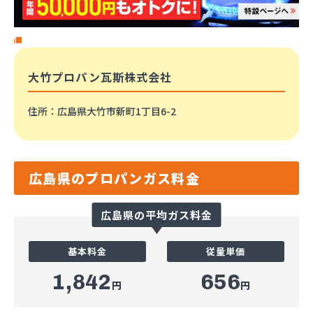
大竹プロパン瓦斯株式会社
住所
：広島県大竹市新町1丁目6-2
広島県のプロパンガス料金
広島県の平均ガス料金
基本料金
従量単価
1,842
656
円
円