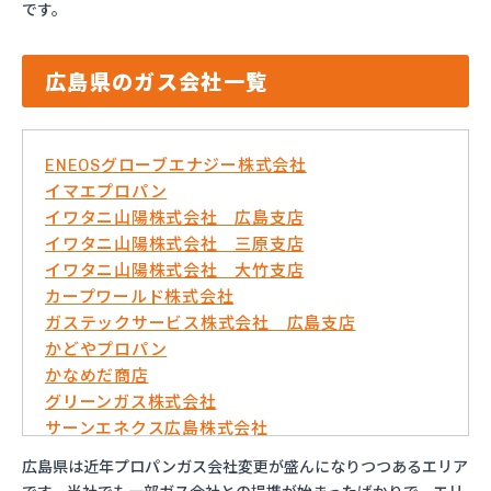
です。
広島県のガス会社一覧
ENEOSグローブエナジー株式会社
イマエプロパン
イワタニ山陽株式会社 広島支店
イワタニ山陽株式会社 三原支店
イワタニ山陽株式会社 大竹支店
カープワールド株式会社
ガステックサービス株式会社 広島支店
かどやプロパン
かなめだ商店
グリーンガス株式会社
サーンエネクス広島株式会社
さくらBIM株式会社
広島県は近年プロパンガス会社変更が盛んになりつつあるエリア
ダイネン株式会社広島営業所