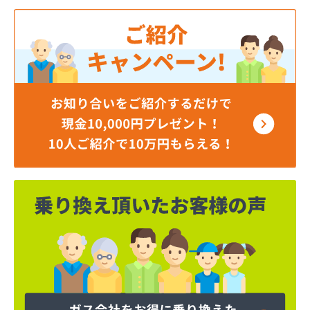
角本商店
株式会社エルピーガスネット配送センター
株式会社ガスセンター広島・充填所直通
株式会社ガスパル広島販売所
株式会社キムラ
株式会社サンオート
株式会社シティガス広島
株式会社たかまガス
株式会社ナカガワプロパン
株式会社ナカガワプロパン 古市支店
株式会社ナカガワプロパン 焼山支店
株式会社ホームエネルギー 山陽三原デポ
株式会社もみじ商事
株式会社安田無線
株式会社奥川商店
株式会社丸善商会
株式会社丸善商会
株式会社丸善商会 本郷営業所