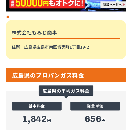
株式会社もみじ商事
住所
：広島県広島市南区皆実町1丁目19-2
広島県のプロパンガス料金
広島県の平均ガス料金
基本料金
従量単価
1,842
656
円
円