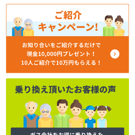
角本商店
株式会社エルピーガスネット配送センター
株式会社ガスセンター広島・充填所直通
株式会社ガスパル広島販売所
株式会社キムラ
株式会社サンオート
株式会社シティガス広島
株式会社たかまガス
株式会社ナカガワプロパン
株式会社ナカガワプロパン 古市支店
株式会社ナカガワプロパン 焼山支店
株式会社ホームエネルギー 山陽三原デポ
株式会社もみじ商事
株式会社安田無線
株式会社奥川商店
株式会社丸善商会
株式会社丸善商会
株式会社丸善商会 本郷営業所