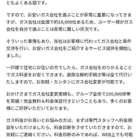
ともよくある話です。
ですので、お安いガス会社を選ぶことが非常に重要になってきま
すが、ガス会社は全国で約16,000社あるため、ユーザー様がガス
会社を自分で選ぶことは非常に難しい状況です。
そういった事情もあり、当社はお客様に代わってガス会社と条件
交渉を行い、お安いガス会社をご紹介するサービス提供を開始し
ました。
一戸建て住宅にお住いの方でしたら、ガス会社をのりかえること
でガス料金をお安くできます。面倒な解約手続き等は全て代行い
たしますので、お気軽・カンタンにガス会社変更が可能です。
おかげさまでガス会社変更実績も、グループ全体で150,000世帯
を突破！完全無料＆料金保証付きということもあり、多くのお客
様にご好評いただいております。
ガス料金がお高いとお悩みの方は、まずは専門スタッフへ料金相
談をいただけましたら、料金診断をさせていただきますので、お
気軽にご連絡ください。料金診断のみであれば、WEB上でも可能