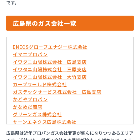
です。
広島県のガス会社一覧
ENEOSグローブエナジー株式会社
イマエプロパン
イワタニ山陽株式会社 広島支店
イワタニ山陽株式会社 三原支店
イワタニ山陽株式会社 大竹支店
カープワールド株式会社
ガステックサービス株式会社 広島支店
かどやプロパン
かなめだ商店
グリーンガス株式会社
サーンエネクス広島株式会社
さくらBIM株式会社
広島県は近年プロパンガス会社変更が盛んになりつつあるエリア
ダイネン株式会社広島営業所