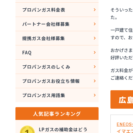
そういった
プロパンガス料金表
た。
パートナー会社様募集
一戸建て住
すので、お
提携ガス会社様募集
おかげさま
FAQ
好評いただ
プロパンガスのしくみ
ガス料金が
ご連絡くだ
プロパンガスお役立ち情報
プロパンガス用語集
広
人気記事ランキング
ENE
LPガスの補助金はどう
イマエ