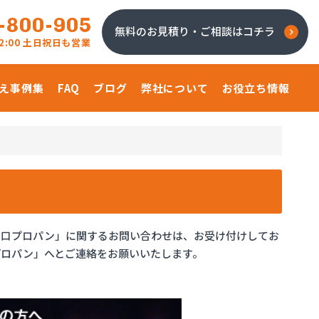
-800-905
無料のお見積り・ご相談はコチラ
 22:00 土日祝日も営業
え事例集
FAQ
ブログ
弊社について
お役立ち情報
水口プロパン」に関するお問い合わせは、お受け付けしてお
プロパン」へとご連絡をお願いいたします。