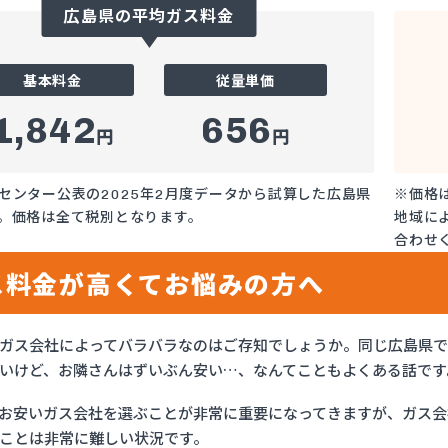
広島県の平均ガス料金
基本料金
従量単価
1,842
656
円
円
センター公表の2025年2月度データから試算した広島県
※価格
。価格は全て税別となります。
地域に
合わせ
ス料金が高くてお悩みの方へ
ガス会社によってバラバラなのはご存知でしょうか。同じ広島県
いけど、お隣さんはずいぶん安い…、なんてこともよくある話です
お安いガス会社を選ぶことが非常に重要になってきますが、ガス会社
ことは非常に難しい状況です。