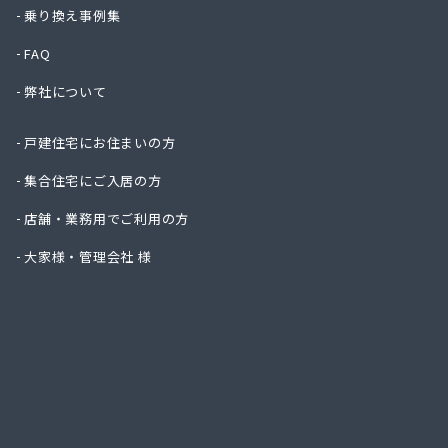
株式会
乗り換え事例集
株式会
FAQ
株式会
株式会
弊社について
株式会
株式会
戸建住宅にお住まいの方
株式会
株式会
集合住宅にご入居の方
株式会
店舗・業務用でご利用の方
株式会
株式会
大家様・管理会社 様
株式会
株式会
株式会
株式会
株式会
株式会
株式会
株式会