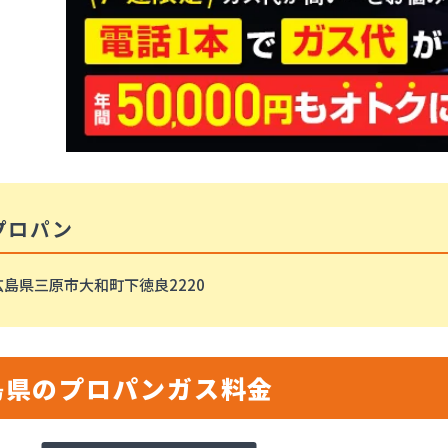
プロパン
広島県三原市大和町下徳良2220
島県のプロパンガス料金