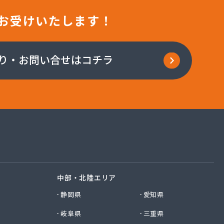
お受けいたします！
り・お問い合せはコチラ
中部・北陸エリア
静岡県
愛知県
岐阜県
三重県