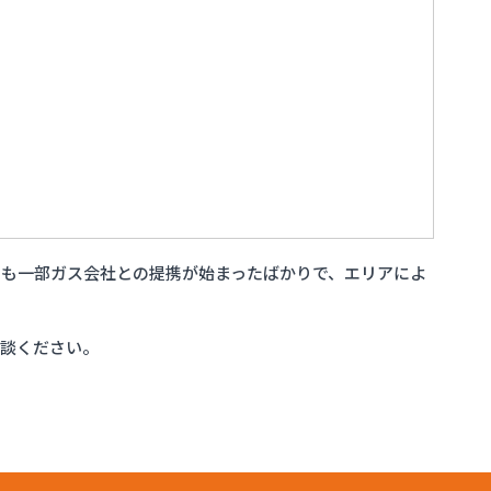
も一部ガス会社との提携が始まったばかりで、エリアによ
相談ください。