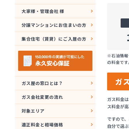
大家様・管理会社 様
分譲マンションにお住まいの方
集合住宅（賃貸）にご入居の方
※石油情報
の料金です
ガ
ガス屋の窓口とは？
ガス会社変更の流れ
ガス料金は
ス料金が高
対象エリア
ですので、
適正料金と相場価格
自分で選ぶ