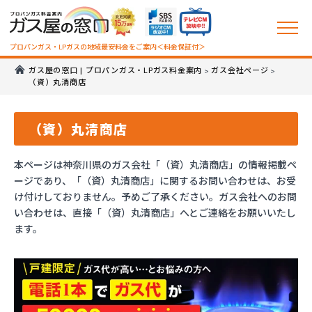
プロパンガス・LPガスの地域最安料金をご案内＜料金保証付＞
ガス屋の窓口 | プロパンガス・LPガス料金案内
ガス会社ページ
>
>
（資）丸清商店
（資）丸清商店
本ページは神奈川県のガス会社「（資）丸清商店」の情報掲載ペ
ージであり、「（資）丸清商店」に関するお問い合わせは、お受
け付けしておりません。予めご了承ください。ガス会社へのお問
い合わせは、直接「（資）丸清商店」へとご連絡をお願いいたし
ます。