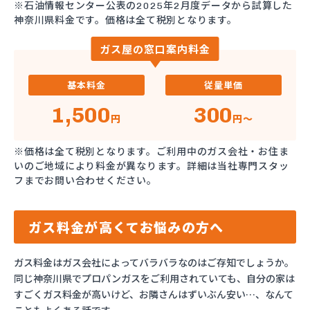
※石油情報センター公表の2025年2月度データから試算した
神奈川県料金です。価格は全て税別となります。
ガス屋の窓口案内料金
基本料金
従量単価
1,500
300
円
円～
※価格は全て税別となります。ご利用中のガス会社・お住ま
いのご地域により料金が異なります。詳細は当社専門スタッ
フまでお問い合わせください。
ガス料金が高くてお悩みの方へ
ガス料金はガス会社によってバラバラなのはご存知でしょうか。
同じ神奈川県でプロパンガスをご利用されていても、自分の家は
すごくガス料金が高いけど、お隣さんはずいぶん安い…、なんて