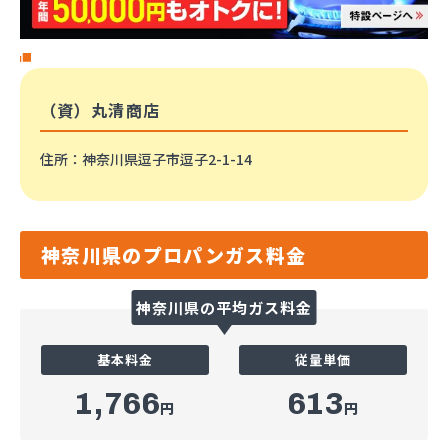
（資）丸清商店
住所
：神奈川県逗子市逗子2-1-14
神奈川県のプロパンガス料金
神奈川県の平均ガス料金
基本料金
従量単価
1,766
613
円
円