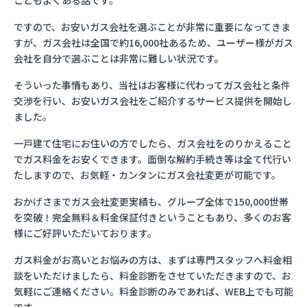
こともよくある話です。
ですので、お安いガス会社を選ぶことが非常に重要になってきま
すが、ガス会社は全国で約16,000社あるため、ユーザー様がガス
会社を自分で選ぶことは非常に難しい状況です。
そういった事情もあり、当社はお客様に代わってガス会社と条件
交渉を行い、お安いガス会社をご紹介するサービス提供を開始し
ました。
一戸建て住宅にお住いの方でしたら、ガス会社をのりかえること
でガス料金をお安くできます。面倒な解約手続き等は全て代行い
たしますので、お気軽・カンタンにガス会社変更が可能です。
おかげさまでガス会社変更実績も、グループ全体で150,000世帯
を突破！完全無料＆料金保証付きということもあり、多くのお客
様にご好評いただいております。
ガス料金がお高いとお悩みの方は、まずは専門スタッフへ料金相
談をいただけましたら、料金診断をさせていただきますので、お
気軽にご連絡ください。料金診断のみであれば、WEB上でも可能