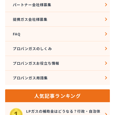
(株)トーエル 保土ヶ谷緊急センター
パートナー会社様募集
(株)トーエル 本社
(株)ナガイ
提携ガス会社様募集
(株)ナガタ
(株)ナケイ
FAQ
(株)ニイヤ
(株)ノックス
(株)ファインガス
プロパンガスのしくみ
(株)フカセ
(株)フクリン
プロパンガスお役立ち情報
(株)フジテック
(株)フジプロ
プロパンガス用語集
(株)フジプロ 辻堂支店
(株)ベイブリーズ
(株)ホクト
人気記事ランキング
(株)ホクト 相模原支店
(株)マクタ
(株)マスダ
LPガスの補助金はどうなる？行政・自治体
(株)マスダエレメント