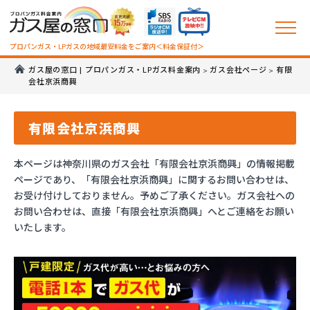
プロパンガス・LPガスの地域最安料金をご案内＜料金保証付＞
ガス屋の窓口 | プロパンガス・LPガス料金案内
ガス会社ページ
有限
>
>
会社京浜商興
有限会社京浜商興
本ページは神奈川県のガス会社「有限会社京浜商興」の情報掲載
ページであり、「有限会社京浜商興」に関するお問い合わせは、
お受け付けしておりません。予めご了承ください。ガス会社への
お問い合わせは、直接「有限会社京浜商興」へとご連絡をお願い
いたします。