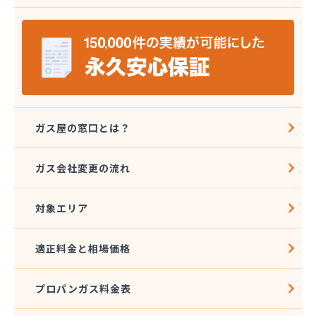
(株)エネワークス相模
(株)ガスデン
(株)カナエル
(株)カナジュウ・コーポレーション
(株)くまがい
(株)クミノヤ
(株)クラスタ
(株)クラスタ 湘南営業所
ガス屋の窓口とは？
(株)クレックス 湘南営業所
(株)サガミ
ガス会社変更の流れ
(株)サガミ 三崎営業所
(株)サガミ 湘南支店
対象エリア
(株)サタケ
(株)サナミ商会
(株)サンエル
適正料金と相場価格
(株)サンワ
(株)シムラ
プロパンガス料金表
(株)シンサナミ
(株)セイカ 相模原営業所