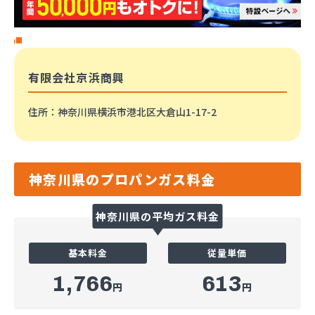
有限会社京浜商興
住所
：神奈川県横浜市港北区大倉山1-17-2
神奈川県のプロパンガス料金
神奈川県の平均ガス料金
基本料金
従量単価
1,766
613
円
円