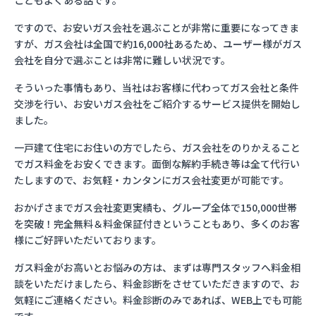
こともよくある話です。
ですので、お安いガス会社を選ぶことが非常に重要になってきま
すが、ガス会社は全国で約16,000社あるため、ユーザー様がガス
会社を自分で選ぶことは非常に難しい状況です。
そういった事情もあり、当社はお客様に代わってガス会社と条件
交渉を行い、お安いガス会社をご紹介するサービス提供を開始し
ました。
一戸建て住宅にお住いの方でしたら、ガス会社をのりかえること
でガス料金をお安くできます。面倒な解約手続き等は全て代行い
たしますので、お気軽・カンタンにガス会社変更が可能です。
おかげさまでガス会社変更実績も、グループ全体で150,000世帯
を突破！完全無料＆料金保証付きということもあり、多くのお客
様にご好評いただいております。
ガス料金がお高いとお悩みの方は、まずは専門スタッフへ料金相
談をいただけましたら、料金診断をさせていただきますので、お
気軽にご連絡ください。料金診断のみであれば、WEB上でも可能