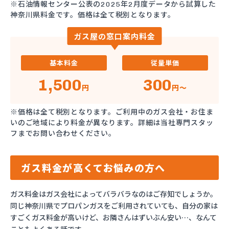
※石油情報センター公表の2025年2月度データから試算した
神奈川県料金です。価格は全て税別となります。
ガス屋の窓口案内料金
基本料金
従量単価
1,500
300
円
円～
※価格は全て税別となります。ご利用中のガス会社・お住ま
いのご地域により料金が異なります。詳細は当社専門スタッ
フまでお問い合わせください。
ガス料金が高くてお悩みの方へ
ガス料金はガス会社によってバラバラなのはご存知でしょうか。
同じ神奈川県でプロパンガスをご利用されていても、自分の家は
すごくガス料金が高いけど、お隣さんはずいぶん安い…、なんて