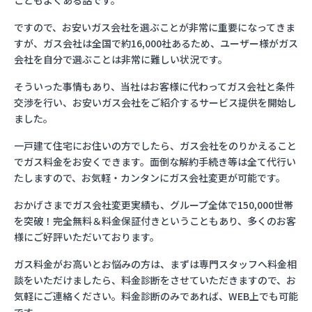
こともよくある話です。
ですので、お安いガス会社を選ぶことが非常に重要になってきま
すが、ガス会社は全国で約16,000社あるため、ユーザー様がガス
会社を自分で選ぶことは非常に難しい状況です。
そういった事情もあり、当社はお客様に代わってガス会社と条件
交渉を行い、お安いガス会社をご紹介するサービス提供を開始し
ました。
一戸建て住宅にお住いの方でしたら、ガス会社をのりかえること
でガス料金をお安くできます。面倒な解約手続き等は全て代行い
たしますので、お気軽・カンタンにガス会社変更が可能です。
おかげさまでガス会社変更実績も、グループ全体で150,000世帯
を突破！完全無料＆料金保証付きということもあり、多くのお客
様にご好評いただいております。
ガス料金がお高いとお悩みの方は、まずは専門スタッフへ料金相
談をいただけましたら、料金診断をさせていただきますので、お
気軽にご連絡ください。料金診断のみであれば、WEB上でも可能