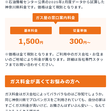
※石油情報センター公表の2025年2月度データから試算した
神奈川県料金です。価格は全て税別となります。
ガス屋の窓口案内料金
基本料金
従量単価
1,500
300
円
円～
※価格は全て税別となります。ご利用中のガス会社・お住ま
いのご地域により料金が異なります。詳細は当社専門スタッ
フまでお問い合わせください。
ガス料金が高くてお悩みの方へ
ガス料金はガス会社によってバラバラなのはご存知でしょうか。
同じ神奈川県でプロパンガスをご利用されていても、自分の家は
すごくガス料金が高いけど、お隣さんはずいぶん安い…、なんて