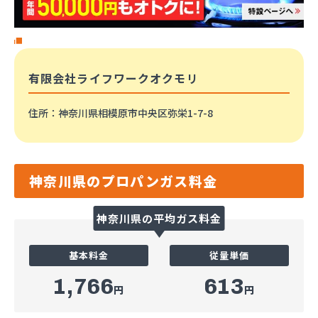
有限会社ライフワークオクモリ
住所
：神奈川県相模原市中央区弥栄1-7-8
神奈川県のプロパンガス料金
神奈川県の平均ガス料金
基本料金
従量単価
1,766
613
円
円