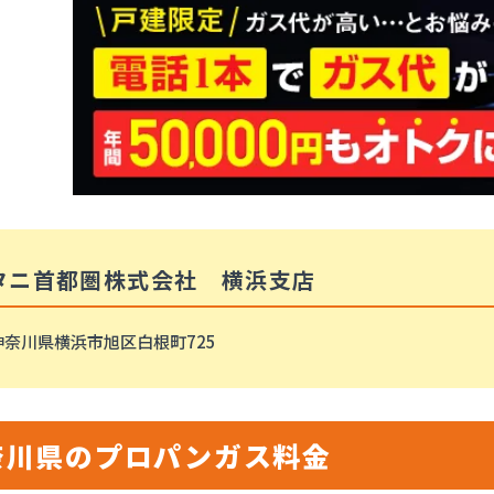
タニ首都圏株式会社 横浜支店
神奈川県横浜市旭区白根町725
奈川県のプロパンガス料金