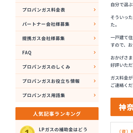
自分で選ぶ
プロパンガス料金表
そういった
パートナー会社様募集
た。
一戸建て住
提携ガス会社様募集
すので、お
FAQ
おかげさま
好評いただ
プロパンガスのしくみ
ガス料金が
プロパンガスお役立ち情報
ご連絡くだ
プロパンガス用語集
神
人気記事ランキング
LPガスの補助金はどう
（資）