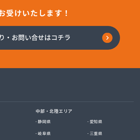
お受けいたします！
り・お問い合せはコチラ
中部・北陸エリア
静岡県
愛知県
岐阜県
三重県