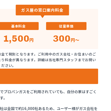
ガス屋の窓口案内料金
基本料金
従量単価
1,500
300
円
円～
は全て税別となります。ご利用中のガス会社・お住まいのご
より料金が異なります。詳細は当社専門スタッフまでお問い
ください。
県でプロパンガスをご利用されていても、自分の家はすごく
す。
は全国で約16,000社あるため、ユーザー様がガス会社を