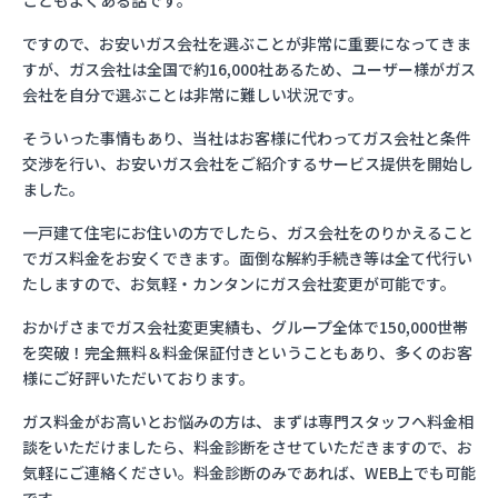
こともよくある話です。
ですので、お安いガス会社を選ぶことが非常に重要になってきま
すが、ガス会社は全国で約16,000社あるため、ユーザー様がガス
会社を自分で選ぶことは非常に難しい状況です。
そういった事情もあり、当社はお客様に代わってガス会社と条件
交渉を行い、お安いガス会社をご紹介するサービス提供を開始し
ました。
一戸建て住宅にお住いの方でしたら、ガス会社をのりかえること
でガス料金をお安くできます。面倒な解約手続き等は全て代行い
たしますので、お気軽・カンタンにガス会社変更が可能です。
おかげさまでガス会社変更実績も、グループ全体で150,000世帯
を突破！完全無料＆料金保証付きということもあり、多くのお客
様にご好評いただいております。
ガス料金がお高いとお悩みの方は、まずは専門スタッフへ料金相
談をいただけましたら、料金診断をさせていただきますので、お
気軽にご連絡ください。料金診断のみであれば、WEB上でも可能