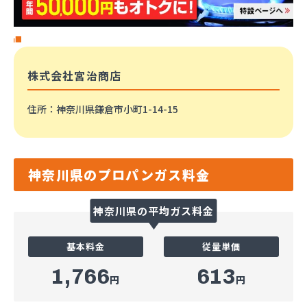
株式会社宮治商店
住所
：神奈川県鎌倉市小町1-14-15
神奈川県のプロパンガス料金
神奈川県の平均ガス料金
基本料金
従量単価
1,766
613
円
円