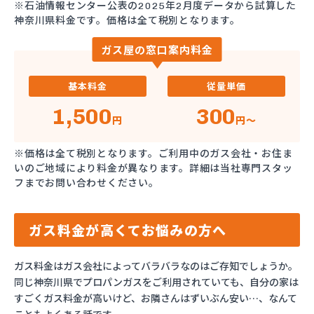
※石油情報センター公表の2025年2月度データから試算した
神奈川県料金です。価格は全て税別となります。
ガス屋の窓口案内料金
基本料金
従量単価
1,500
300
円
円～
※価格は全て税別となります。ご利用中のガス会社・お住ま
いのご地域により料金が異なります。詳細は当社専門スタッ
フまでお問い合わせください。
ガス料金が高くてお悩みの方へ
ガス料金はガス会社によってバラバラなのはご存知でしょうか。
同じ神奈川県でプロパンガスをご利用されていても、自分の家は
すごくガス料金が高いけど、お隣さんはずいぶん安い…、なんて