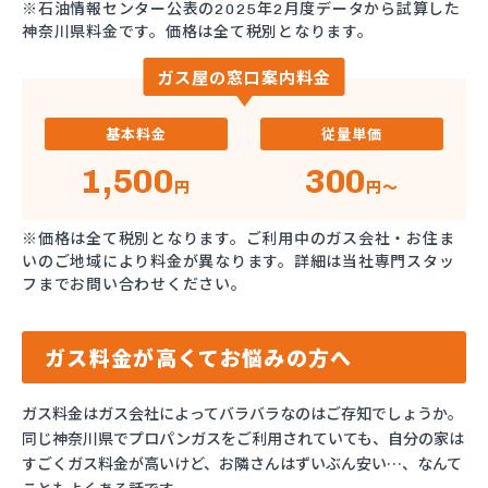
※石油情報センター公表の2025年2月度データから試算した
神奈川県料金です。価格は全て税別となります。
ガス屋の窓口案内料金
基本料金
従量単価
1,500
300
円
円～
※価格は全て税別となります。ご利用中のガス会社・お住ま
いのご地域により料金が異なります。詳細は当社専門スタッ
フまでお問い合わせください。
ガス料金が高くてお悩みの方へ
ガス料金はガス会社によってバラバラなのはご存知でしょうか。
同じ神奈川県でプロパンガスをご利用されていても、自分の家は
すごくガス料金が高いけど、お隣さんはずいぶん安い…、なんて