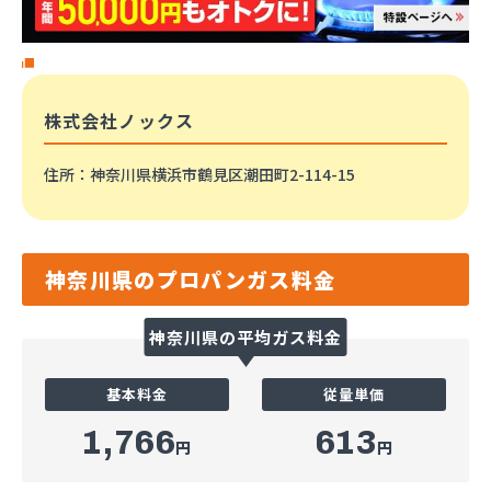
株式会社ノックス
住所
：神奈川県横浜市鶴見区潮田町2-114-15
神奈川県のプロパンガス料金
神奈川県の平均ガス料金
基本料金
従量単価
1,766
613
円
円