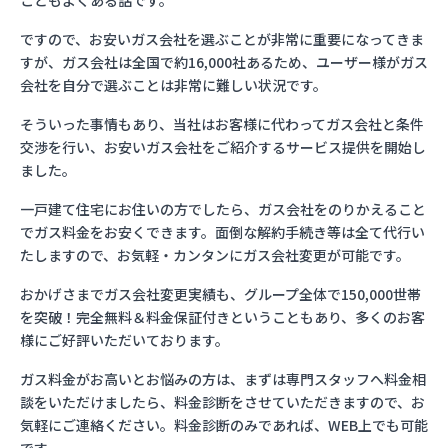
こともよくある話です。
ですので、お安いガス会社を選ぶことが非常に重要になってきま
すが、ガス会社は全国で約16,000社あるため、ユーザー様がガス
会社を自分で選ぶことは非常に難しい状況です。
そういった事情もあり、当社はお客様に代わってガス会社と条件
交渉を行い、お安いガス会社をご紹介するサービス提供を開始し
ました。
一戸建て住宅にお住いの方でしたら、ガス会社をのりかえること
でガス料金をお安くできます。面倒な解約手続き等は全て代行い
たしますので、お気軽・カンタンにガス会社変更が可能です。
おかげさまでガス会社変更実績も、グループ全体で150,000世帯
を突破！完全無料＆料金保証付きということもあり、多くのお客
様にご好評いただいております。
ガス料金がお高いとお悩みの方は、まずは専門スタッフへ料金相
談をいただけましたら、料金診断をさせていただきますので、お
気軽にご連絡ください。料金診断のみであれば、WEB上でも可能