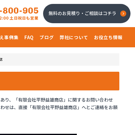
-800-905
無料のお見積り・ご相談はコチラ
 22:00 土日祝日も営業
え事例集
FAQ
ブログ
弊社について
お役立ち情報
店
であり、「有限会社平野益雄商店」に関するお問い合わせ
合わせは、直接「有限会社平野益雄商店」へとご連絡をお願