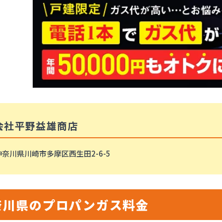
会社平野益雄商店
神奈川県川崎市多摩区西生田2-6-5
奈川県のプロパンガス料金