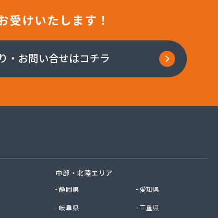
お受けいたします！
り・お問い合せはコチラ
中部・北陸エリア
静岡県
愛知県
岐阜県
三重県