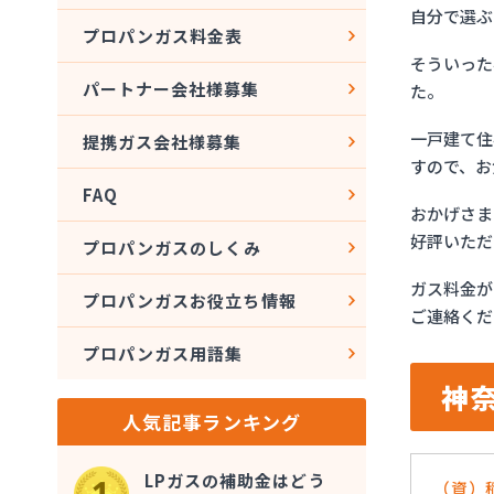
自分で選ぶ
プロパンガス料金表
そういった
パートナー会社様募集
た。
一戸建て住
提携ガス会社様募集
すので、お
FAQ
おかげさま
好評いただ
プロパンガスのしくみ
ガス料金が
プロパンガスお役立ち情報
ご連絡くだ
プロパンガス用語集
神
人気記事ランキング
LPガスの補助金はどう
（資）