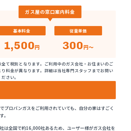
ガス屋の窓口案内料金
基本料金
従量単価
1,500
300
円
円～
は全て税別となります。ご利用中のガス会社・お住まいのご
より料金が異なります。詳細は当社専門スタッフまでお問い
ください。
県でプロパンガスをご利用されていても、自分の家はすごく
す。
は全国で約16,000社あるため、ユーザー様がガス会社を