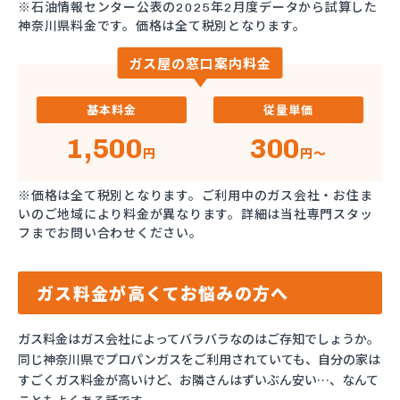
※石油情報センター公表の2025年2月度データから試算した
神奈川県料金です。価格は全て税別となります。
ガス屋の窓口案内料金
基本料金
従量単価
1,500
300
円
円～
※価格は全て税別となります。ご利用中のガス会社・お住ま
いのご地域により料金が異なります。詳細は当社専門スタッ
フまでお問い合わせください。
ガス料金が高くてお悩みの方へ
ガス料金はガス会社によってバラバラなのはご存知でしょうか。
同じ神奈川県でプロパンガスをご利用されていても、自分の家は
すごくガス料金が高いけど、お隣さんはずいぶん安い…、なんて