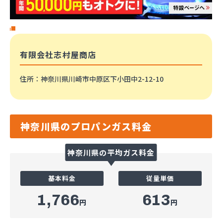
有限会社志村屋商店
住所
：神奈川県川崎市中原区下小田中2-12-10
神奈川県のプロパンガス料金
神奈川県の平均ガス料金
基本料金
従量単価
1,766
613
円
円