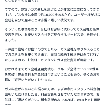
こともよくある話です。
ですので、お安いガス会社を選ぶことが非常に重要になってきま
すが、ガス会社は全国で約16,000社あるため、ユーザー様がガス
会社を自分で選ぶことは非常に難しい状況です。
そういった事情もあり、当社はお客様に代わってガス会社と条件
交渉を行い、お安いガス会社をご紹介するサービス提供を開始し
ました。
一戸建て住宅にお住いの方でしたら、ガス会社をのりかえること
でガス料金をお安くできます。面倒な解約手続き等は全て代行い
たしますので、お気軽・カンタンにガス会社変更が可能です。
おかげさまでガス会社変更実績も、グループ全体で150,000世帯
を突破！完全無料＆料金保証付きということもあり、多くのお客
様にご好評いただいております。
ガス料金がお高いとお悩みの方は、まずは専門スタッフへ料金相
談をいただけましたら、料金診断をさせていただきますので、お
気軽にご連絡ください。料金診断のみであれば、WEB上でも可能