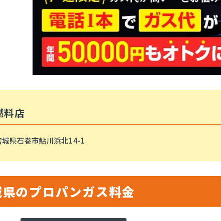
燃料店
宮城県石巻市鮎川浜北14-1
城県のプロパンガス料金