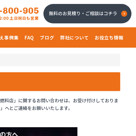
-800-905
無料のお見積り・ご相談はコチラ
 22:00 土日祝日も営業
え事例集
FAQ
ブログ
弊社について
お役立ち情報
田燃料店」に関するお問い合わせは、お受け付けしておりま
」へとご連絡をお願いいたします。