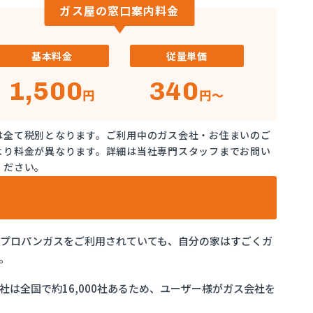
ガス屋の窓口案内料金
基本料金
従量単価
1,500
340
円
円～
は全て税別となります。ご利用中のガス会社・お住まいのご
より料金が異なります。詳細は当社専門スタッフまでお問い
ください。
でプロパンガスをご利用されていても、自分の家はすごくガ
。
は全国で約16,000社あるため、ユーザー様がガス会社を