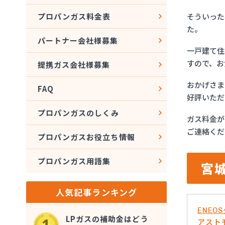
そういった
プロパンガス料金表
た。
パートナー会社様募集
一戸建て住
すので、お
提携ガス会社様募集
おかげさま
FAQ
好評いただ
プロパンガスのしくみ
ガス料金が
ご連絡くだ
プロパンガスお役立ち情報
プロパンガス用語集
宮
人気記事ランキング
ENE
LPガスの補助金はどう
アスト