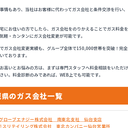
事情もあり、当社はお客様に代わってガス会社と条件交渉を行い、
宅にお住いの方でしたら、ガス会社をのりかえることでガス料金
気軽・カンタンにガス会社変更が可能です。
でガス会社変更実績も、グループ全体で150,000世帯を突破！
いております。
お高いとお悩みの方は、まずは専門スタッフへ料金相談をいただ
さい。料金診断のみであれば、WEB上でも可能です。
城県のガス会社一覧
OSグローブエナジー株式会社 南東北支社 仙台支店
モスリテイリング株式会社 東北カンパニー仙台営業所