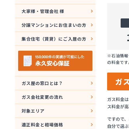
大家様・管理会社 様
分譲マンションにお住まいの方
集合住宅（賃貸）にご入居の方
※石油情報
の料金です
ガ
ガス屋の窓口とは？
ガス会社変更の流れ
ガス料金は
ス料金が高
対象エリア
ですので、
適正料金と相場価格
自分で選ぶ