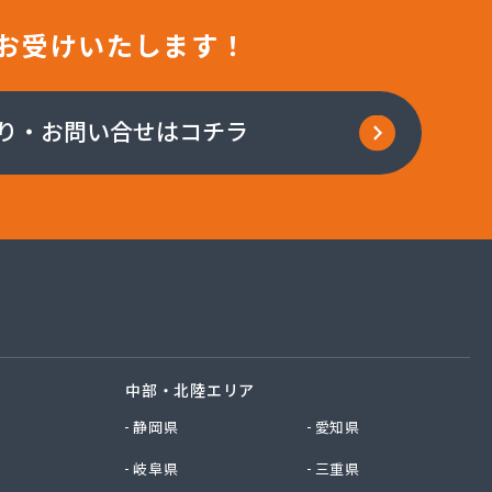
お受けいたします！
り・お問い合せはコチラ
中部・北陸エリア
静岡県
愛知県
岐阜県
三重県