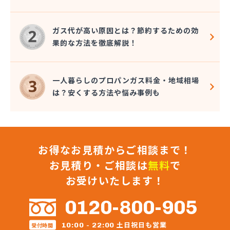
株式会社保坂
株式会社鈴喜
ガス代が高い原因とは？節約するための効
関山商店
果的な方法を徹底解説！
丸片機水工業株式会社
岩沼ガス有限会社
岩沼プロパン(協)
一人暮らしのプロパンガス料金・地域相場
岩沼市農業協同組合本所販売所
は？安くする方法や悩み事例も
岩谷産業株式会社エネルギー 東北支社
菊地商店
菊田商店
吉野屋商店
お得なお見積からご相談まで！
協同石油株式会社
橋本産業株式会社 塩釜営業所
お見積り・ご相談は
無料
で
橋本産業株式会社 石巻営業所
お受けいたします！
橋本産業株式会社仙台営業所
熊谷燃料住設株式会社
0120-800-905
後藤商店
工藤商店
土日祝日も営業
10:00 - 22:00
受付時間