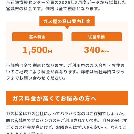
※石油情報センター公表の2025年2月度データから試算した
宮城県の料金です。価格は全て税別となります。
ガス屋の窓口案内料金
基本料金
従量単価
1,500
340
円
円～
※価格は全て税別となります。ご利用中のガス会社・お住ま
いのご地域により料金が異なります。詳細は当社専門スタッ
フまでお問い合わせください。
ガス料金が高くてお悩みの方へ
ガス料金はガス会社によってバラバラなのはご存知でしょうか。
同じ宮城県でプロパンガスをご利用されていても、自分の家はす
ごくガス料金が高いけど、お隣さんはずいぶん安い…、なんてこ