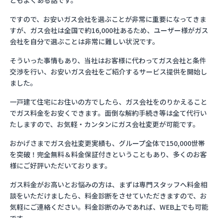
ともよくある話です。
ですので、お安いガス会社を選ぶことが非常に重要になってきま
すが、ガス会社は全国で約16,000社あるため、ユーザー様がガス
会社を自分で選ぶことは非常に難しい状況です。
そういった事情もあり、当社はお客様に代わってガス会社と条件
交渉を行い、お安いガス会社をご紹介するサービス提供を開始し
ました。
一戸建て住宅にお住いの方でしたら、ガス会社をのりかえること
でガス料金をお安くできます。面倒な解約手続き等は全て代行い
たしますので、お気軽・カンタンにガス会社変更が可能です。
おかげさまでガス会社変更実績も、グループ全体で150,000世帯
を突破！完全無料＆料金保証付きということもあり、多くのお客
様にご好評いただいております。
ガス料金がお高いとお悩みの方は、まずは専門スタッフへ料金相
談をいただけましたら、料金診断をさせていただきますので、お
気軽にご連絡ください。料金診断のみであれば、WEB上でも可能