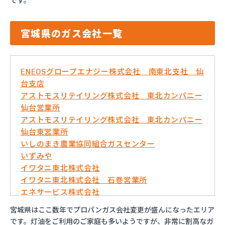
です。
宮城県のガス会社一覧
ENEOSグローブエナジー株式会社 南東北支社 仙
台支店
アストモスリテイリング株式会社 東北カンパニー
仙台営業所
アストモスリテイリング株式会社 東北カンパニー
仙台東営業所
いしのまき農業協同組合ガスセンター
いずみや
イワタニ東北株式会社
イワタニ東北株式会社 石巻営業所
エネサービス株式会社
エネックスジャパン株式会社 岩沼営業所
宮城県はここ数年でプロパンガス会社変更が盛んになったエリア
エネックスジャパン株式会社 仙台営業所
です。灯油をご利用のご家庭も多いようですが、非常に割高なガ