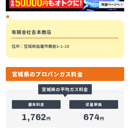
有限会社吉本商店
住所
：宮城県塩竈市藤倉3-1-10
宮城県のプロパンガス料金
宮城県の平均ガス料金
基本料金
従量単価
1,762
674
円
円