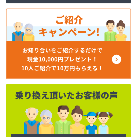
ミライフ東日本株式会社 仙台支店 仙台基地
ミライフ東日本株式会社 仙台店
ムロヤ燃料
ロジトライ東北株式会社 仙台事業所
ワタヒョウ株式会社
ワタヒョウ株式会社エネルギーセンター
阿部栄商店
伊藤忠エネクスホームライフ東北株式会社
井ゲ田電器店
塩釜ガス株式会社
岡田燃料店
岡本商店
柿沼米穀店
株式会社アイザワ
株式会社アストモスガスセンター東北
株式会社アベキ
株式会社アベキ 塩釜営業所
株式会社アベキ 女川・石巻営業所
株式会社アミックス