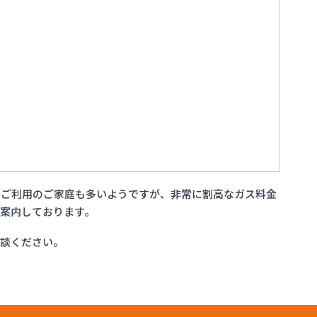
をご利用のご家庭も多いようですが、非常に割高なガス料金
案内しております。
相談ください。