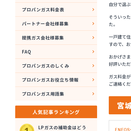
自分で選ぶ
プロパンガス料金表
そういった
パートナー会社様募集
た。
一戸建て住
提携ガス会社様募集
すので、お
FAQ
おかげさま
好評いただ
プロパンガスのしくみ
ガス料金が
プロパンガスお役立ち情報
ご連絡くだ
プロパンガス用語集
宮
人気記事ランキング
LPガスの補助金はどう
ENE