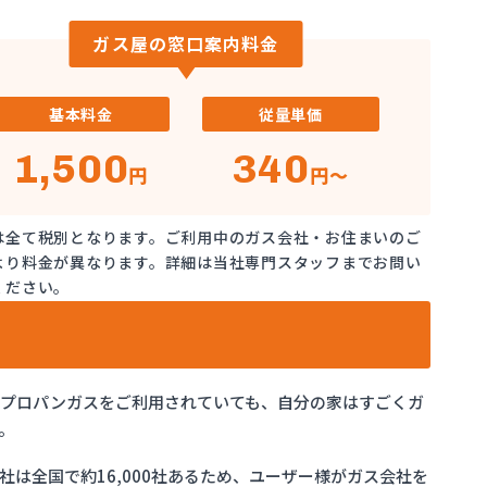
ガス屋の窓口案内料金
基本料金
従量単価
1,500
340
円
円～
は全て税別となります。ご利用中のガス会社・お住まいのご
より料金が異なります。詳細は当社専門スタッフまでお問い
ください。
でプロパンガスをご利用されていても、自分の家はすごくガ
。
は全国で約16,000社あるため、ユーザー様がガス会社を