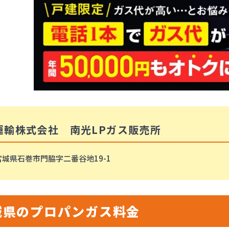
運輸株式会社 南光LPガス販売所
宮城県石巻市門脇字二番谷地19-1
城県のプロパンガス料金