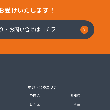
お受けいたします！
り・お問い合せはコチラ
中部・北陸エリア
静岡県
愛知県
岐阜県
三重県