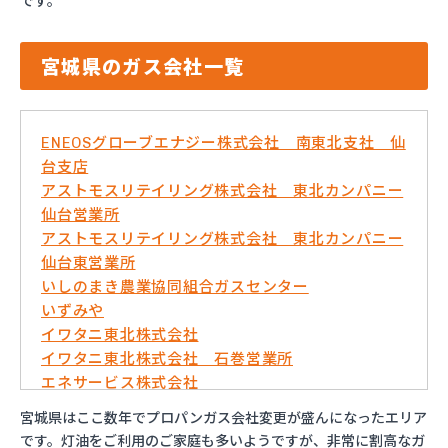
です。
宮城県のガス会社一覧
ENEOSグローブエナジー株式会社 南東北支社 仙
台支店
アストモスリテイリング株式会社 東北カンパニー
仙台営業所
アストモスリテイリング株式会社 東北カンパニー
仙台東営業所
いしのまき農業協同組合ガスセンター
いずみや
イワタニ東北株式会社
イワタニ東北株式会社 石巻営業所
エネサービス株式会社
エネックスジャパン株式会社 岩沼営業所
宮城県はここ数年でプロパンガス会社変更が盛んになったエリア
エネックスジャパン株式会社 仙台営業所
です。灯油をご利用のご家庭も多いようですが、非常に割高なガ