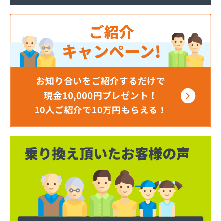
ミライフ東日本株式会社 仙台支店 仙台基地
ミライフ東日本株式会社 仙台店
ムロヤ燃料
ロジトライ東北株式会社 仙台事業所
ワタヒョウ株式会社
ワタヒョウ株式会社エネルギーセンター
阿部栄商店
伊藤忠エネクスホームライフ東北株式会社
井ゲ田電器店
塩釜ガス株式会社
岡田燃料店
岡本商店
柿沼米穀店
株式会社アイザワ
株式会社アストモスガスセンター東北
株式会社アベキ
株式会社アベキ 塩釜営業所
株式会社アベキ 女川・石巻営業所
株式会社アミックス