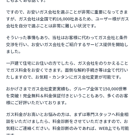
ともよくある話です。
ですので、お安いガス会社を選ぶことが非常に重要になってきま
すが、ガス会社は全国で約16,000社あるため、ユーザー様がガス
会社を自分で選ぶことは非常に難しい状況です。
そういった事情もあり、当社はお客様に代わってガス会社と条件
交渉を行い、お安いガス会社をご紹介するサービス提供を開始し
ました。
一戸建て住宅にお住いの方でしたら、ガス会社をのりかえること
でガス料金をお安くできます。面倒な解約手続き等は全て代行い
たしますので、お気軽・カンタンにガス会社変更が可能です。
おかげさまでガス会社変更実績も、グループ全体で150,000世帯
を突破！完全無料＆料金保証付きということもあり、多くのお客
様にご好評いただいております。
ガス料金がお高いとお悩みの方は、まずは専門スタッフへ料金相
談をいただけましたら、料金診断をさせていただきますので、お
気軽にご連絡ください。料金診断のみであれば、WEB上でも可能