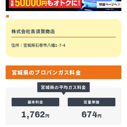
株式会社高須賀商店
住所
：宮城県石巻市八幡1-7-4
宮城県のプロパンガス料金
宮城県の平均ガス料金
基本料金
従量単価
1,762
674
円
円