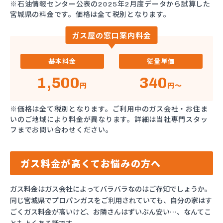
※石油情報センター公表の2025年2月度データから試算した
宮城県の料金です。価格は全て税別となります。
ガス屋の窓口案内料金
基本料金
従量単価
1,500
340
円
円～
※価格は全て税別となります。ご利用中のガス会社・お住ま
いのご地域により料金が異なります。詳細は当社専門スタッ
フまでお問い合わせください。
ガス料金が高くてお悩みの方へ
ガス料金はガス会社によってバラバラなのはご存知でしょうか。
同じ宮城県でプロパンガスをご利用されていても、自分の家はす
ごくガス料金が高いけど、お隣さんはずいぶん安い…、なんてこ