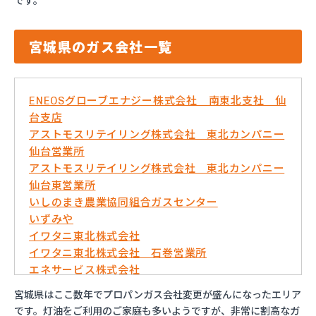
です。
宮城県のガス会社一覧
ENEOSグローブエナジー株式会社 南東北支社 仙
台支店
アストモスリテイリング株式会社 東北カンパニー
仙台営業所
アストモスリテイリング株式会社 東北カンパニー
仙台東営業所
いしのまき農業協同組合ガスセンター
いずみや
イワタニ東北株式会社
イワタニ東北株式会社 石巻営業所
エネサービス株式会社
エネックスジャパン株式会社 岩沼営業所
宮城県はここ数年でプロパンガス会社変更が盛んになったエリア
エネックスジャパン株式会社 仙台営業所
です。灯油をご利用のご家庭も多いようですが、非常に割高なガ