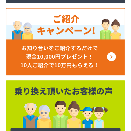
ミライフ東日本株式会社 仙台支店 仙台基地
ミライフ東日本株式会社 仙台店
ムロヤ燃料
ロジトライ東北株式会社 仙台事業所
ワタヒョウ株式会社
ワタヒョウ株式会社エネルギーセンター
阿部栄商店
伊藤忠エネクスホームライフ東北株式会社
井ゲ田電器店
塩釜ガス株式会社
岡田燃料店
岡本商店
柿沼米穀店
株式会社アイザワ
株式会社アストモスガスセンター東北
株式会社アベキ
株式会社アベキ 塩釜営業所
株式会社アベキ 女川・石巻営業所
株式会社アミックス