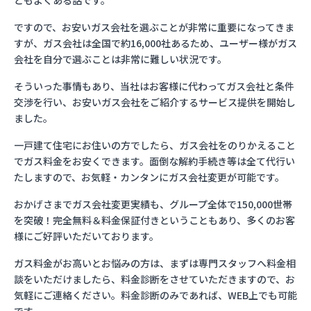
ともよくある話です。
ですので、お安いガス会社を選ぶことが非常に重要になってきま
すが、ガス会社は全国で約16,000社あるため、ユーザー様がガス
会社を自分で選ぶことは非常に難しい状況です。
そういった事情もあり、当社はお客様に代わってガス会社と条件
交渉を行い、お安いガス会社をご紹介するサービス提供を開始し
ました。
一戸建て住宅にお住いの方でしたら、ガス会社をのりかえること
でガス料金をお安くできます。面倒な解約手続き等は全て代行い
たしますので、お気軽・カンタンにガス会社変更が可能です。
おかげさまでガス会社変更実績も、グループ全体で150,000世帯
を突破！完全無料＆料金保証付きということもあり、多くのお客
様にご好評いただいております。
ガス料金がお高いとお悩みの方は、まずは専門スタッフへ料金相
談をいただけましたら、料金診断をさせていただきますので、お
気軽にご連絡ください。料金診断のみであれば、WEB上でも可能