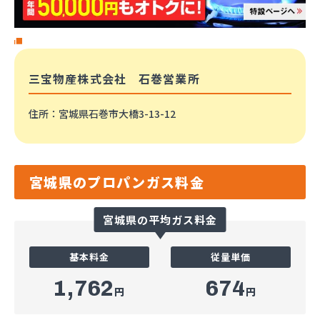
三宝物産株式会社 石巻営業所
住所
：宮城県石巻市大橋3-13-12
宮城県のプロパンガス料金
宮城県の平均ガス料金
基本料金
従量単価
1,762
674
円
円