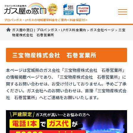
プロパンガス・LPガスの地域最安料金をご案内＜料金保証付＞
ガス屋の窓口 | プロパンガス・LPガス料金案内
ガス会社ページ
三宝
>
>
物産株式会社 石巻営業所
三宝物産株式会社 石巻営業所
本ページは宮城県のガス会社「三宝物産株式会社 石巻営業所」
の情報掲載ページであり、「三宝物産株式会社 石巻営業所」に
関するお問い合わせは、お受け付けしておりません。予めご了承
ください。ガス会社へのお問い合わせは、直接「三宝物産株式会
社 石巻営業所」へとご連絡をお願いいたします。