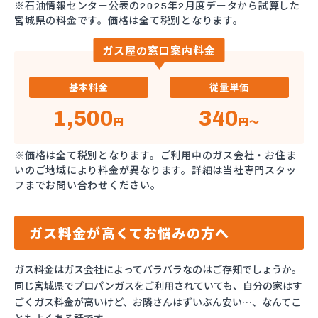
※石油情報センター公表の2025年2月度データから試算した
宮城県の料金です。価格は全て税別となります。
ガス屋の窓口案内料金
基本料金
従量単価
1,500
340
円
円～
※価格は全て税別となります。ご利用中のガス会社・お住ま
いのご地域により料金が異なります。詳細は当社専門スタッ
フまでお問い合わせください。
ガス料金が高くてお悩みの方へ
ガス料金はガス会社によってバラバラなのはご存知でしょうか。
同じ宮城県でプロパンガスをご利用されていても、自分の家はす
ごくガス料金が高いけど、お隣さんはずいぶん安い…、なんてこ