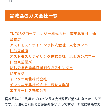
です。
宮城県のガス会社一覧
ENEOSグローブエナジー株式会社 南東北支社 仙
台支店
アストモスリテイリング株式会社 東北カンパニー
仙台営業所
アストモスリテイリング株式会社 東北カンパニー
仙台東営業所
いしのまき農業協同組合ガスセンター
いずみや
イワタニ東北株式会社
イワタニ東北株式会社 石巻営業所
エネサービス株式会社
エネックスジャパン株式会社 岩沼営業所
宮城県はここ数年でプロパンガス会社変更が盛んになったエリア
エネックスジャパン株式会社 仙台営業所
です。灯油をご利用のご家庭も多いようですが、非常に割高なガ