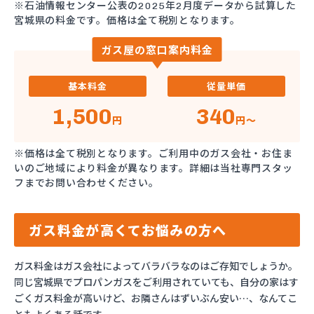
※石油情報センター公表の2025年2月度データから試算した
宮城県の料金です。価格は全て税別となります。
ガス屋の窓口案内料金
基本料金
従量単価
1,500
340
円
円～
※価格は全て税別となります。ご利用中のガス会社・お住ま
いのご地域により料金が異なります。詳細は当社専門スタッ
フまでお問い合わせください。
ガス料金が高くてお悩みの方へ
ガス料金はガス会社によってバラバラなのはご存知でしょうか。
同じ宮城県でプロパンガスをご利用されていても、自分の家はす
ごくガス料金が高いけど、お隣さんはずいぶん安い…、なんてこ