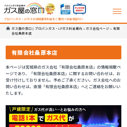
プロパンガス・LPガスの地域最安料金をご案内＜料金保証付＞
ガス屋の窓口 | プロパンガス・LPガス料金案内
ガス会社ページ
有限
>
>
会社桑原本店
有限会社桑原本店
本ページは宮城県のガス会社「有限会社桑原本店」の情報掲載ペ
ージであり、「有限会社桑原本店」に関するお問い合わせは、お
受け付けしておりません。予めご了承ください。ガス会社へのお
問い合わせは、直接「有限会社桑原本店」へとご連絡をお願いい
たします。