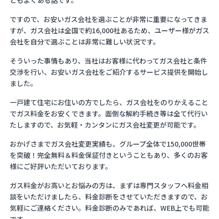
ともよくある話です。
ですので、お安いガス会社を選ぶことが非常に重要になってきま
すが、ガス会社は全国で約16,000社あるため、ユーザー様がガス
会社を自分で選ぶことは非常に難しい状況です。
そういった事情もあり、当社はお客様に代わってガス会社と条件
交渉を行い、お安いガス会社をご紹介するサービス提供を開始し
ました。
一戸建て住宅にお住いの方でしたら、ガス会社をのりかえること
でガス料金をお安くできます。面倒な解約手続き等は全て代行い
たしますので、お気軽・カンタンにガス会社変更が可能です。
おかげさまでガス会社変更実績も、グループ全体で150,000世帯
を突破！完全無料＆料金保証付きということもあり、多くのお客
様にご好評いただいております。
ガス料金がお高いとお悩みの方は、まずは専門スタッフへ料金相
談をいただけましたら、料金診断をさせていただきますので、お
気軽にご連絡ください。料金診断のみであれば、WEB上でも可能