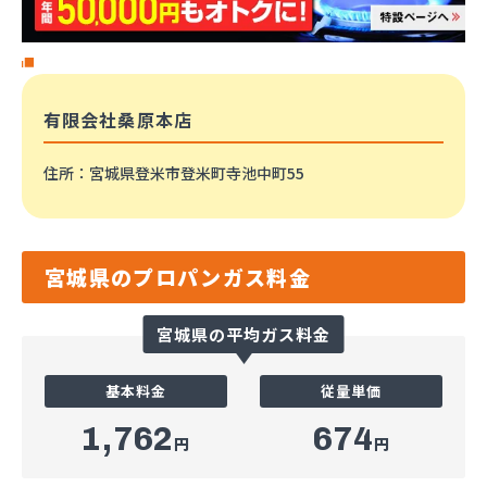
有限会社桑原本店
住所
：宮城県登米市登米町寺池中町55
宮城県のプロパンガス料金
宮城県の平均ガス料金
基本料金
従量単価
1,762
674
円
円