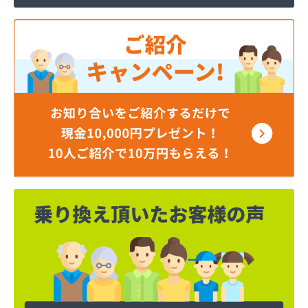
ミライフ東日本株式会社 仙台支店 仙台基地
ミライフ東日本株式会社 仙台店
ムロヤ燃料
ロジトライ東北株式会社 仙台事業所
ワタヒョウ株式会社
ワタヒョウ株式会社エネルギーセンター
阿部栄商店
伊藤忠エネクスホームライフ東北株式会社
井ゲ田電器店
塩釜ガス株式会社
岡田燃料店
岡本商店
柿沼米穀店
株式会社アイザワ
株式会社アストモスガスセンター東北
株式会社アベキ
株式会社アベキ 塩釜営業所
株式会社アベキ 女川・石巻営業所
株式会社アミックス