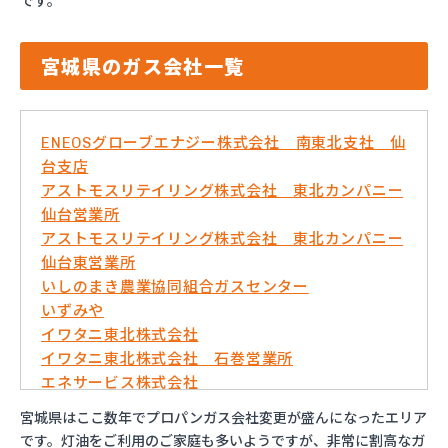
です。
宮城県のガス会社一覧
ENEOSグローブエナジー株式会社 南東北支社 仙
台支店
アストモスリテイリング株式会社 東北カンパニー
仙台営業所
アストモスリテイリング株式会社 東北カンパニー
仙台東営業所
いしのまき農業協同組合ガスセンター
いずみや
イワタニ東北株式会社
イワタニ東北株式会社 石巻営業所
エネサービス株式会社
エネックスジャパン株式会社 岩沼営業所
宮城県はここ数年でプロパンガス会社変更が盛んになったエリア
エネックスジャパン株式会社 仙台営業所
です。灯油をご利用のご家庭も多いようですが、非常に割高なガ