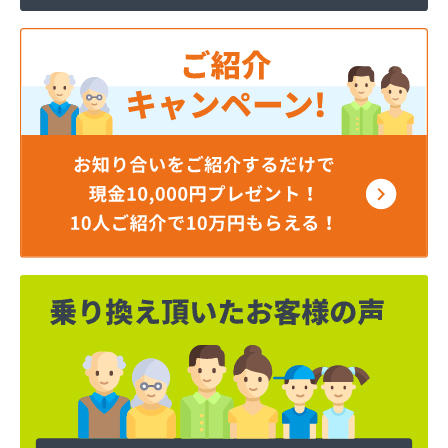
ミライフ東日本株式会社 仙台支店 仙台基地
ミライフ東日本株式会社 仙台店
ムロヤ燃料
ロジトライ東北株式会社 仙台事業所
ワタヒョウ株式会社
ワタヒョウ株式会社エネルギーセンター
阿部栄商店
伊藤忠エネクスホームライフ東北株式会社
井ゲ田電器店
塩釜ガス株式会社
岡田燃料店
岡本商店
柿沼米穀店
株式会社アイザワ
株式会社アストモスガスセンター東北
株式会社アベキ
株式会社アベキ 塩釜営業所
株式会社アベキ 女川・石巻営業所
株式会社アミックス