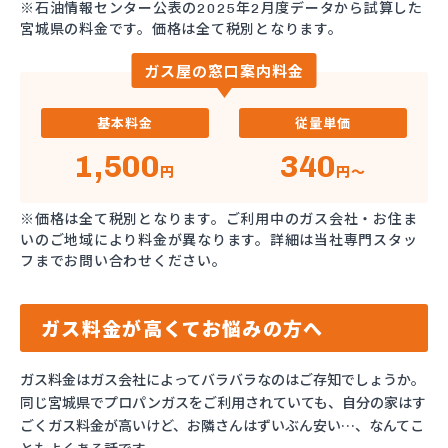
※石油情報センター公表の2025年2月度データから試算した
宮城県の料金です。価格は全て税別となります。
ガス屋の窓口案内料金
基本料金
従量単価
1,500
340
円
円～
※価格は全て税別となります。ご利用中のガス会社・お住ま
いのご地域により料金が異なります。詳細は当社専門スタッ
フまでお問い合わせください。
ガス料金が高くてお悩みの方へ
ガス料金はガス会社によってバラバラなのはご存知でしょうか。
同じ宮城県でプロパンガスをご利用されていても、自分の家はす
ごくガス料金が高いけど、お隣さんはずいぶん安い…、なんてこ