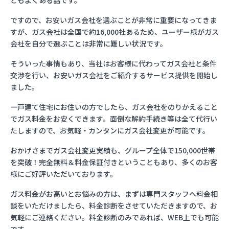
ともよくある話です。
ですので、お安いガス会社を選ぶことが非常に重要になってきま
すが、ガス会社は全国で約16,000社あるため、ユーザー様がガス
会社を自分で選ぶことは非常に難しい状況です。
そういった事情もあり、当社はお客様に代わってガス会社と条件
交渉を行い、お安いガス会社をご紹介するサービス提供を開始し
ました。
一戸建て住宅にお住いの方でしたら、ガス会社をのりかえること
でガス料金をお安くできます。面倒な解約手続き等は全て代行い
たしますので、お気軽・カンタンにガス会社変更が可能です。
おかげさまでガス会社変更実績も、グループ全体で150,000世帯
を突破！完全無料＆料金保証付きということもあり、多くのお客
様にご好評いただいております。
ガス料金がお高いとお悩みの方は、まずは専門スタッフへ料金相
談をいただけましたら、料金診断をさせていただきますので、お
気軽にご連絡ください。料金診断のみであれば、WEB上でも可能