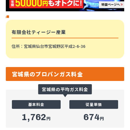
有限会社ティージー産業
住所
：宮城県仙台市宮城野区平成2-6-36
宮城県のプロパンガス料金
宮城県の平均ガス料金
基本料金
従量単価
1,762
674
円
円