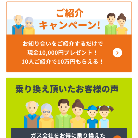
ミライフ東日本株式会社 仙台店
ムロヤ燃料
ロジトライ東北株式会社 仙台事業所
ワタヒョウ株式会社
ワタヒョウ株式会社エネルギーセンター
阿部栄商店
伊藤忠エネクスホームライフ東北株式会社
井ゲ田電器店
塩釜ガス株式会社
岡田燃料店
岡本商店
柿沼米穀店
株式会社アイザワ
株式会社アストモスガスセンター東北
株式会社アベキ
株式会社アベキ 塩釜営業所
株式会社アベキ 女川・石巻営業所
株式会社アミックス