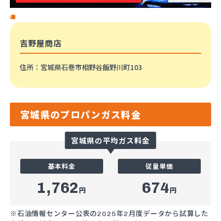
吉野屋商店
住所
：宮城県石巻市相野谷飯野川町103
宮城県のプロパンガス料金
宮城県の平均ガス料金
基本料金
従量単価
1,762
674
円
円
※石油情報センター公表の2025年2月度データから試算した