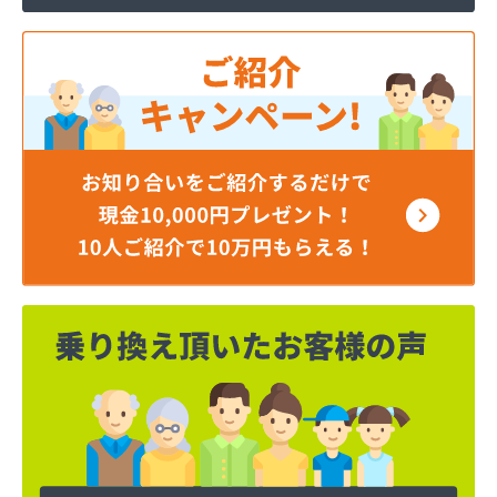
ミライフ東日本株式会社 仙台支店 仙台基地
ミライフ東日本株式会社 仙台店
ムロヤ燃料
ロジトライ東北株式会社 仙台事業所
ワタヒョウ株式会社
ワタヒョウ株式会社エネルギーセンター
阿部栄商店
伊藤忠エネクスホームライフ東北株式会社
井ゲ田電器店
塩釜ガス株式会社
岡田燃料店
岡本商店
柿沼米穀店
株式会社アイザワ
株式会社アストモスガスセンター東北
株式会社アベキ
株式会社アベキ 塩釜営業所
株式会社アベキ 女川・石巻営業所
株式会社アミックス