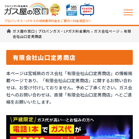
プロパンガス・LPガスの地域最安料金をご案内＜料金保証付＞
ガス屋の窓口 | プロパンガス・LPガス料金案内
ガス会社ページ
有限
>
>
会社山口定男商店
有限会社山口定男商店
本ページは宮城県のガス会社「有限会社山口定男商店」の情報掲
載ページであり、「有限会社山口定男商店」に関するお問い合わ
せは、お受け付けしておりません。予めご了承ください。ガス会
社へのお問い合わせは、直接「有限会社山口定男商店」へとご連
絡をお願いいたします。