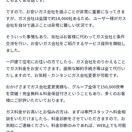
ともよくある話です。
ですので、お安いガス会社を選ぶことが非常に重要になってきま
すが、ガス会社は全国で約16,000社あるため、ユーザー様がガス
会社を自分で選ぶことは非常に難しい状況です。
そういった事情もあり、当社はお客様に代わってガス会社と条件
交渉を行い、お安いガス会社をご紹介するサービス提供を開始し
ました。
一戸建て住宅にお住いの方でしたら、ガス会社をのりかえること
でガス料金をお安くできます。面倒な解約手続き等は全て代行い
たしますので、お気軽・カンタンにガス会社変更が可能です。
おかげさまでガス会社変更実績も、グループ全体で150,000世帯
を突破！完全無料＆料金保証付きということもあり、多くのお客
様にご好評いただいております。
ガス料金がお高いとお悩みの方は、まずは専門スタッフへ料金相
談をいただけましたら、料金診断をさせていただきますので、お
気軽にご連絡ください。料金診断のみであれば、WEB上でも可能