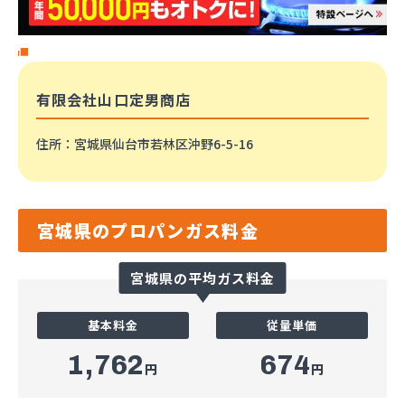
有限会社山口定男商店
住所
：宮城県仙台市若林区沖野6-5-16
宮城県のプロパンガス料金
宮城県の平均ガス料金
基本料金
従量単価
1,762
674
円
円