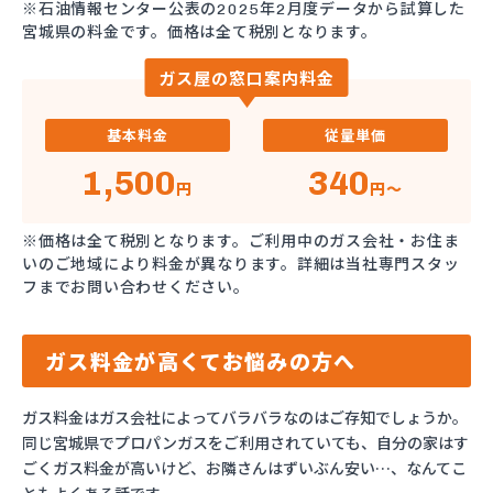
※石油情報センター公表の2025年2月度データから試算した
宮城県の料金です。価格は全て税別となります。
ガス屋の窓口案内料金
基本料金
従量単価
1,500
340
円
円～
※価格は全て税別となります。ご利用中のガス会社・お住ま
いのご地域により料金が異なります。詳細は当社専門スタッ
フまでお問い合わせください。
ガス料金が高くてお悩みの方へ
ガス料金はガス会社によってバラバラなのはご存知でしょうか。
同じ宮城県でプロパンガスをご利用されていても、自分の家はす
ごくガス料金が高いけど、お隣さんはずいぶん安い…、なんてこ