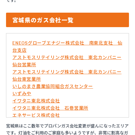
です。
宮城県のガス会社一覧
ENEOSグローブエナジー株式会社 南東北支社 仙
台支店
アストモスリテイリング株式会社 東北カンパニー
仙台営業所
アストモスリテイリング株式会社 東北カンパニー
仙台東営業所
いしのまき農業協同組合ガスセンター
いずみや
イワタニ東北株式会社
イワタニ東北株式会社 石巻営業所
エネサービス株式会社
エネックスジャパン株式会社 岩沼営業所
宮城県はここ数年でプロパンガス会社変更が盛んになったエリア
エネックスジャパン株式会社 仙台営業所
です。灯油をご利用のご家庭も多いようですが、非常に割高なガ