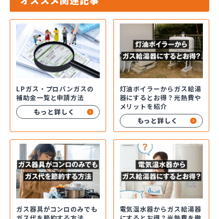
LPガス・プロパンガスの
灯油ボイラーからガス給湯
補助金一覧と申請方法
器にするとお得？光熱費や
メリットを紹介
もっと詳しく
もっと詳しく
ガス器具がコンロのみでも
電気温水器からガス給湯器
ガス代を節約する方法
にするとお得？光熱費を徹