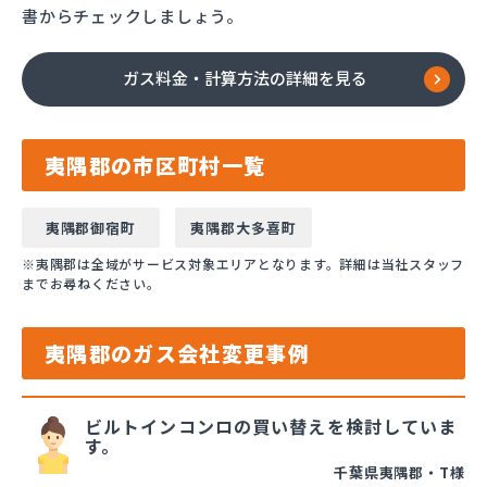
書からチェックしましょう。
ガス料金・計算方法の詳細を見る
夷隅郡の市区町村一覧
夷隅郡御宿町
夷隅郡大多喜町
※夷隅郡は全域がサービス対象エリアとなります。詳細は当社スタッフ
までお尋ねください。
夷隅郡のガス会社変更事例
ビルトインコンロの買い替えを検討していま
す。
千葉県夷隅郡・T様