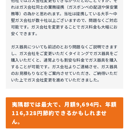
他社ではガス会社変更もできなかったとのことですが、そ
れはガス会社同士の業務提携（ガスボンベの配送や保安業
務等）の為かと思われます。当社は提携している大手～中
堅ガス会社が数十社以上ございますので、問題なくご対応
可能です。ガス会社を変更することでガス料金も大幅にお
安くできます。
ガス器具についても前述のとおり問題なくご説明できます
し、ガス会社をご変更いただくタイミングでガス器具をご
購入いただくと、通常よりも割安な料金でガス器具を購入
することが可能です。ガス会社よりご連絡させ、ガス器具
のお見積もりなどをご案内させていただき、ご納得いただ
いた上でガス会社変更を進めていただきました。
夷隅郡では最大で、月額9,694円、年額
116,328円節約できるかもしれませ
ん。