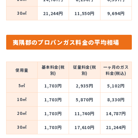
30㎥
21,244円
11,550円
9,694円
夷隅郡のプロパンガス料金の平均相場
基本料金(税
従量料金(税
一ヶ月のガス
使用量
別)
別)
料金(税込)
5㎥
1,703円
2,935円
5,102円
10㎥
1,703円
5,870円
8,330円
20㎥
1,703円
11,740円
14,787円
30㎥
1,703円
17,610円
21,244円