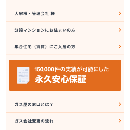
大家様・管理会社 様
分譲マンションにお住まいの方
集合住宅（賃貸）にご入居の方
ガス屋の窓口とは？
ガス会社変更の流れ