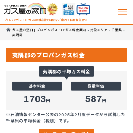
プロパンガス・LPガスの地域最安料金をご案内＜料金保証付＞
ガス屋の窓口 | プロパンガス・LPガス料金案内
対象エリア
千葉県
>
>
>
夷隅郡
夷隅郡のプロパンガス料金
夷隅郡の平均ガス料金
基本料金
従量単価
1703
587
円
円
※石油情報センター公表の2025年2月度データから試算した
千葉県の平均料金（税別）です。