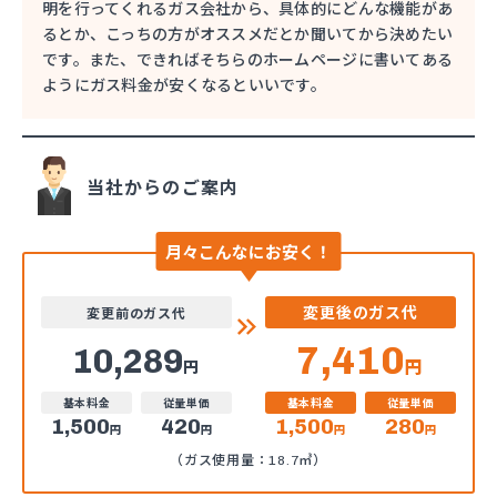
明を行ってくれるガス会社から、具体的にどんな機能があ
るとか、こっちの方がオススメだとか聞いてから決めたい
です。また、できればそちらのホームページに書いてある
ようにガス料金が安くなるといいです。
当社からのご案内
月々こんなにお安く！
変更後のガス代
変更前のガス代
7,410
10,289
円
円
基本料金
従量単価
基本料金
従量単価
1,500
420
1,500
280
円
円
円
円
（ガス使用量：18.7㎥）