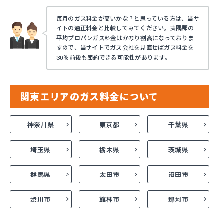
毎月のガス料金が高いかな？と思っている方は、当サ
イトの適正料金と比較してみてください。夷隅郡の
平均プロパンガス料金はかなり割高になっておりま
すので、当サイトでガス会社を見直せばガス料金を
30％前後も節約できる可能性があります。
関東エリアのガス料金について
神奈川県
東京都
千葉県
埼玉県
栃木県
茨城県
群馬県
太田市
沼田市
渋川市
館林市
那珂市