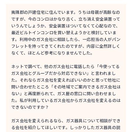
夷隅郡の戸建住宅に住んでいます。うちは母親が高齢なの
ですが、今のコンロはかなり古く、立ち消え安全装置って
いうんでしょうか、安全装置はついてなくて心配なので、
最近ビルトインコンロを買い替えようかと検討していま
す。利用中のガス会社に相談したら、一応担当の人がパン
フレットを持ってきてくれたのですが、内容に全然詳しく
なくて、ほとんど参考になりませんでした。
ネットで調べて、他のガス会社に電話したら「今使ってる
ガス会社とグループだから対応できない」と言われまし
た。それならガス会社を変えればいいのかと思って他社に
問い合わせたところ「その地域でご案内できるガス会社は
ない」と再度断られて、ガス屋の窓口に問い合わせまし
た。私が利用しているガス会社からガス会社を変えるのは
できないのですか？
ガス会社を変えられるなら、ガス器具について相談ができ
る会社を紹介してほしいです。しっかりしたガス器具の説