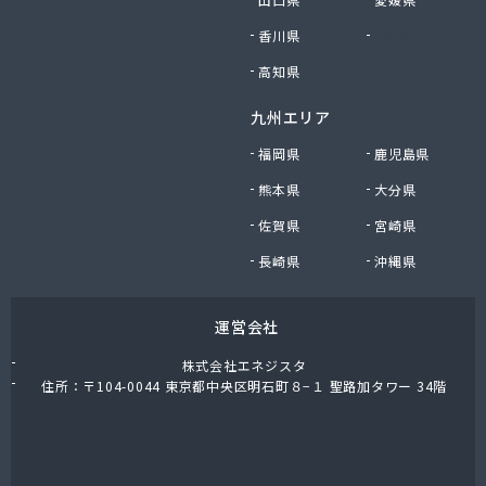
香川県
徳島県
高知県
九州エリア
福岡県
鹿児島県
熊本県
大分県
佐賀県
宮崎県
長崎県
沖縄県
運営会社
株式会社エネジスタ
住所：〒104-0044 東京都中央区明石町８−１ 聖路加タワー 34階