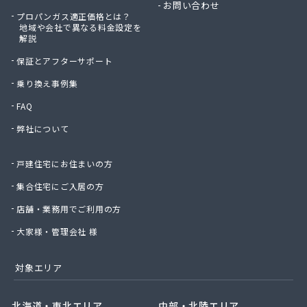
お問い合わせ
プロパンガス適正価格とは？
地域や会社で異なる料金設定を
解説
保証とアフターサポート
乗り換え事例集
FAQ
弊社について
戸建住宅にお住まいの方
集合住宅にご入居の方
店舗・業務用でご利用の方
大家様・管理会社 様
対象エリア
北海道・東北エリア
中部・北陸エリア