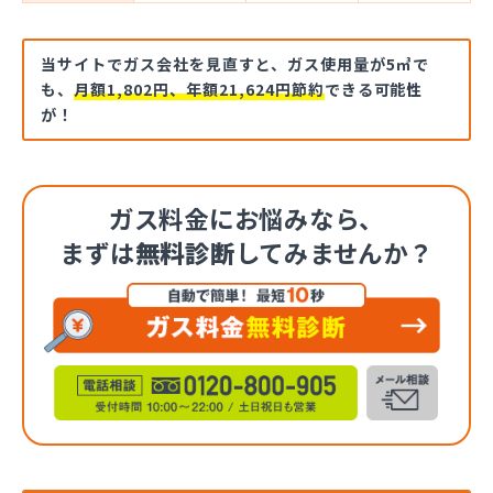
当サイトでガス会社を見直すと、ガス使用量が5㎥で
も、
月額1,802円、年額21,624円節約
できる可能性
が！
ガス料金にお悩みなら、
まずは
無料診断
してみませんか？