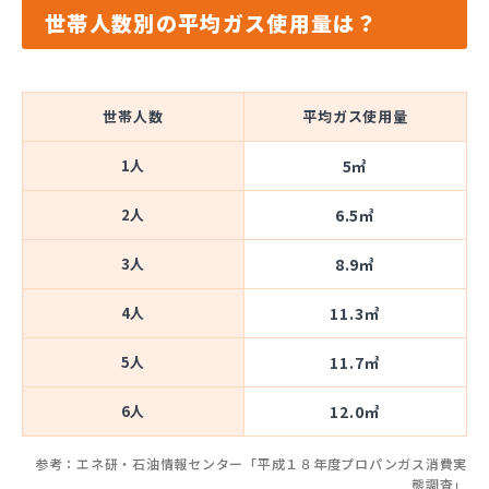
世帯人数別の平均ガス使用量は？
世帯人数
平均ガス使用量
1人
5㎥
2人
6.5㎥
3人
8.9㎥
4人
11.3㎥
5人
11.7㎥
6人
12.0㎥
参考：エネ研・石油情報センター「平成１８年度プロパンガス消費実
態調査」