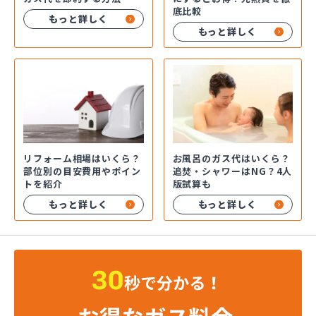
底比較
もっと詳しく
もっと詳しく
お風呂のガス代はいくら？
リフォーム相場はいくら？
追焚・シャワーはNG？4人
部位別の目安費用やポイン
版試算も
トを紹介
もっと詳しく
もっと詳しく