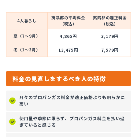
夷隅郡の平均料金
夷隅郡の適正料金
4人暮らし
(税込)
(税込)
夏（7～9月）
4,865円
3,179円
冬（1～3月）
13,475円
7,579円
料金の見直しをするべき人の特徴
月々のプロパンガス料金が適正価格よりも明らかに
高い
使用量や季節に限らず、プロパンガス料金を払い過
ぎていると感じる