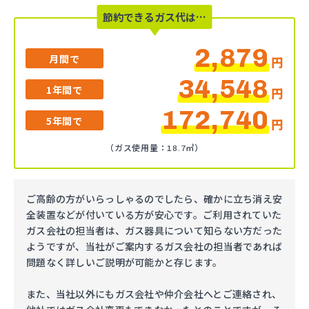
節約できるガス代は…
2,879
月間で
円
34,548
1年間で
円
172,740
5年間で
円
（ガス使用量：18.7㎥）
ご高齢の方がいらっしゃるのでしたら、確かに立ち消え安
全装置などが付いている方が安心です。ご利用されていた
ガス会社の担当者は、ガス器具について知らない方だった
ようですが、当社がご案内するガス会社の担当者であれば
問題なく詳しいご説明が可能かと存じます。
また、当社以外にもガス会社や仲介会社へとご連絡され、