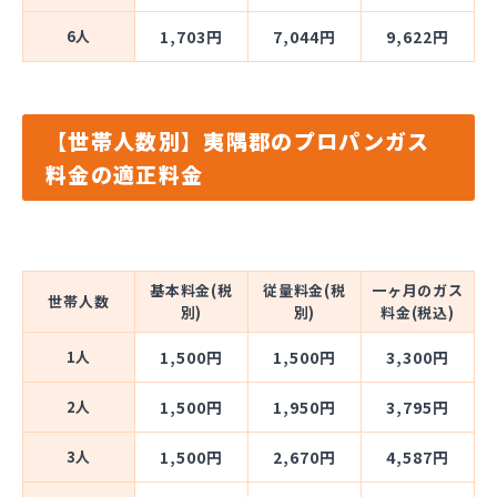
6人
1,703円
7,044円
9,622円
【世帯人数別】夷隅郡のプロパンガス
料金の適正料金
基本料金(税
従量料金(税
一ヶ月のガス
世帯人数
別)
別)
料金(税込)
1人
1,500円
1,500円
3,300円
2人
1,500円
1,950円
3,795円
3人
1,500円
2,670円
4,587円