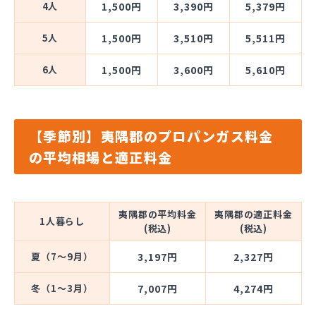
4人
1,500円
3,390円
5,379円
5人
1,500円
3,510円
5,511円
6人
1,500円
3,600円
5,610円
【季節別】夷隅郡のプロパンガス料金
の平均相場と適正料金
夷隅郡の平均料金
夷隅郡の適正料金
1人暮らし
(税込)
(税込)
夏（7～9月）
3,197円
2,327円
冬（1～3月）
7,007円
4,274円