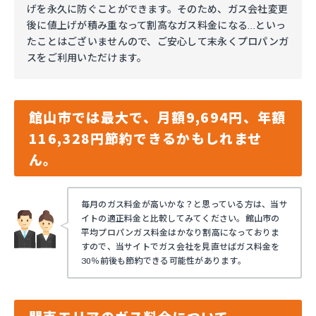
げを永久に防ぐことができます。そのため、ガス会社変更
後に値上げが積み重なって割高なガス料金になる…といっ
たことはございませんので、ご安心して末永くプロパンガ
スをご利用いただけます。
館山市では最大で、月額9,694円、年額
116,328円節約できるかもしれませ
ん。
毎月のガス料金が高いかな？と思っている方は、当サ
イトの適正料金と比較してみてください。館山市の
平均プロパンガス料金はかなり割高になっておりま
すので、当サイトでガス会社を見直せばガス料金を
30％前後も節約できる可能性があります。