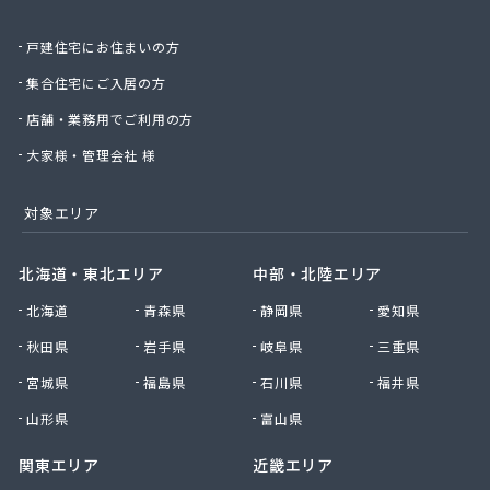
戸建住宅にお住まいの方
集合住宅にご入居の方
店舗・業務用でご利用の方
大家様・管理会社 様
対象エリア
北海道・東北エリア
中部・北陸エリア
北海道
青森県
静岡県
愛知県
秋田県
岩手県
岐阜県
三重県
宮城県
福島県
石川県
福井県
山形県
富山県
関東エリア
近畿エリア