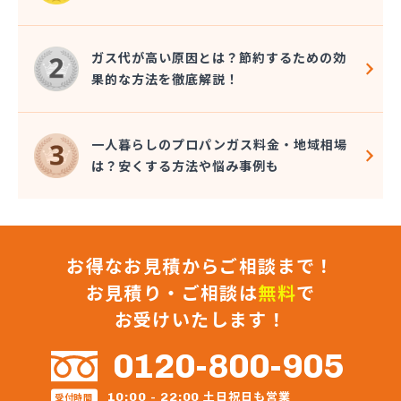
ガス代が高い原因とは？節約するための効
果的な方法を徹底解説！
一人暮らしのプロパンガス料金・地域相場
は？安くする方法や悩み事例も
お得なお見積からご相談まで！
お見積り・ご相談は
無料
で
お受けいたします！
0120-800-905
土日祝日も営業
10:00 - 22:00
受付時間