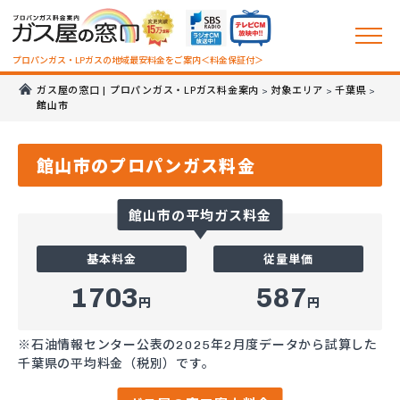
プロパンガス・LPガスの地域最安料金をご案内＜料金保証付＞
ガス屋の窓口 | プロパンガス・LPガス料金案内
対象エリア
千葉県
>
>
>
館山市
館山市のプロパンガス料金
館山市の平均ガス料金
基本料金
従量単価
1703
587
円
円
※石油情報センター公表の2025年2月度データから試算した
千葉県の平均料金（税別）です。