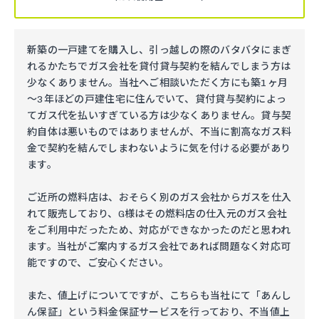
新築の一戸建てを購入し、引っ越しの際のバタバタにまぎ
れるかたちでガス会社を貸付貸与契約を結んでしまう方は
少なくありません。当社へご相談いただく方にも築1ヶ月
～3年ほどの戸建住宅に住んでいて、貸付貸与契約によっ
てガス代を払いすぎている方は少なくありません。貸与契
約自体は悪いものではありませんが、不当に割高なガス料
金で契約を結んでしまわないように気を付ける必要があり
ます。
ご近所の燃料店は、おそらく別のガス会社からガスを仕入
れて販売しており、G様はその燃料店の仕入元のガス会社
をご利用中だったため、対応ができなかったのだと思われ
ます。当社がご案内するガス会社であれば問題なく対応可
能ですので、ご安心ください。
また、値上げについてですが、こちらも当社にて「あんし
ん保証」という料金保証サービスを行っており、不当値上