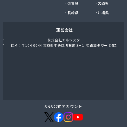
佐賀県
宮崎県
長崎県
沖縄県
運営会社
株式会社エネジスタ
住所：〒104-0044 東京都中央区明石町８−１ 聖路加タワー 34階
SNS公式アカウント