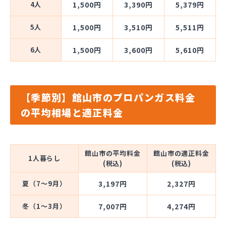
4人
1,500円
3,390円
5,379円
5人
1,500円
3,510円
5,511円
6人
1,500円
3,600円
5,610円
【季節別】館山市のプロパンガス料金
の平均相場と適正料金
館山市の平均料金
館山市の適正料金
1人暮らし
(税込)
(税込)
夏（7～9月）
3,197円
2,327円
冬（1～3月）
7,007円
4,274円