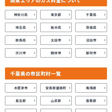
関東エリアのガス料金について
神奈川県
東京都
千葉県
埼玉県
栃木県
茨城県
群馬県
太田市
沼田市
渋川市
館林市
那珂市
千葉県の市区町村一覧
木更津市
安房郡鋸南町
夷隅郡
長生郡
山武郡
香取郡