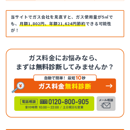
当サイトでガス会社を見直すと、ガス使用量が5㎥で
も、
月額1,802円、年額21,624円節約
できる可能性
が！
ガス料金にお悩みなら、
まずは
無料診断
してみませんか？