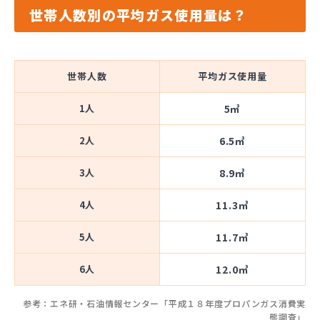
世帯人数別の平均ガス使用量は？
世帯人数
平均ガス使用量
1人
5㎥
2人
6.5㎥
3人
8.9㎥
4人
11.3㎥
5人
11.7㎥
6人
12.0㎥
参考：エネ研・石油情報センター「平成１８年度プロパンガス消費実
態調査」