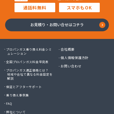
通話料無料
スマホもOK
お見積り・お問い合せはコチラ
会社概要
プロパンガス乗り換え料金シミ
ュレーション
個人情報保護方針
全国プロパンガス料金早見表
お問い合わせ
プロパンガス適正価格とは？
地域や会社で異なる料金設定を
解説
保証とアフターサポート
乗り換え事例集
FAQ
弊社について