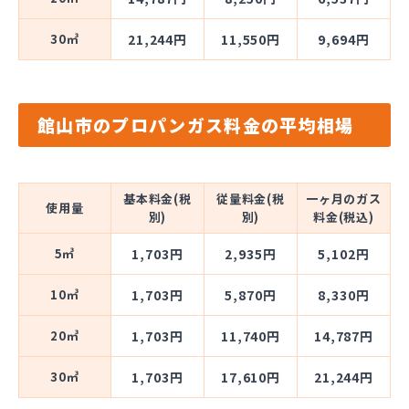
30㎥
21,244円
11,550円
9,694円
館山市のプロパンガス料金の平均相場
基本料金(税
従量料金(税
一ヶ月のガス
使用量
別)
別)
料金(税込)
5㎥
1,703円
2,935円
5,102円
10㎥
1,703円
5,870円
8,330円
20㎥
1,703円
11,740円
14,787円
30㎥
1,703円
17,610円
21,244円