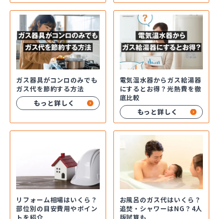
ガス器具がコンロのみでも
電気温水器からガス給湯器
ガス代を節約する方法
にするとお得？光熱費を徹
底比較
もっと詳しく
もっと詳しく
お風呂のガス代はいくら？
リフォーム相場はいくら？
追焚・シャワーはNG？4人
部位別の目安費用やポイン
版試算も
トを紹介