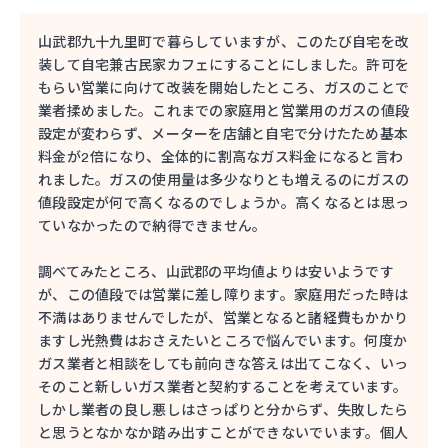
山武郡九十九里町で暮らしていますが、このたび自宅を改
装して自宅兼古民家カフェにすることにしました。許可を
もらい営業に向けて改装を開始したところ、ガスのことで
業者揉めました。これまでの家庭用と営業用のガスの値段
設定が変わらず、メーターを店舗と自宅で分けたため基本
料金が2倍になり、全体的に割高なガス料金になると言わ
れました。ガスの使用量は多少なりとも増えるのにガスの
値段設定が何で高くなるのでしょうか。高くなるとは思っ
ていなかったので納得できません。
調べてみたところ、山武郡の平均値よりは安いようです
が、この値段では営業に差し障ります。家庭用だった時は
不満はありませんでしたが、営業となると諸経費もかかり
ますし光熱費はおさえたいところで悩んでいます。何度か
ガス業者と相談をしても前向きな答えは出てこなく、いっ
そのこと新しいガス業者と契約することを考えています。
しかし業者の良し悪しはさっぱりと分からず、失敗したら
と思うとなかなか踏み出すことができないでいます。個人