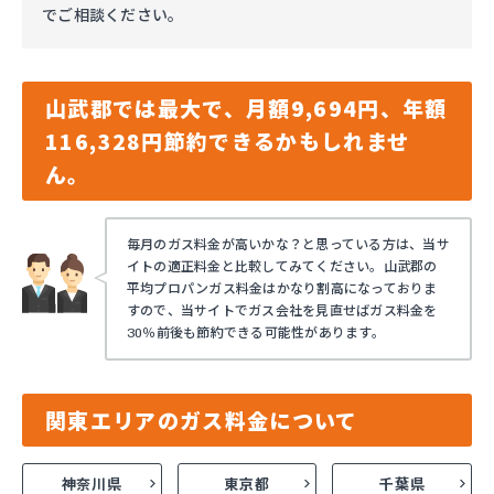
でご相談ください。
山武郡では最大で、月額9,694円、年額
116,328円節約できるかもしれませ
ん。
毎月のガス料金が高いかな？と思っている方は、当サ
イトの適正料金と比較してみてください。山武郡の
平均プロパンガス料金はかなり割高になっておりま
すので、当サイトでガス会社を見直せばガス料金を
30％前後も節約できる可能性があります。
関東エリアのガス料金について
神奈川県
東京都
千葉県