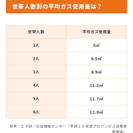
世帯人数別の平均ガス使用量は？
世帯人数
平均ガス使用量
1人
5㎥
2人
6.5㎥
3人
8.9㎥
4人
11.3㎥
5人
11.7㎥
6人
12.0㎥
参考：エネ研・石油情報センター「平成１８年度プロパンガス消費実
態調査」