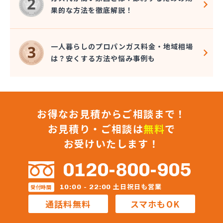
果的な方法を徹底解説！
一人暮らしのプロパンガス料金・地域相場
は？安くする方法や悩み事例も
お得なお見積からご相談まで！
お見積り・ご相談は
無料
で
お受けいたします！
0120-800-905
土日祝日も営業
10:00 - 22:00
受付時間
通話料無料
スマホもOK