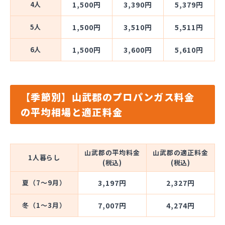
4人
1,500円
3,390円
5,379円
5人
1,500円
3,510円
5,511円
6人
1,500円
3,600円
5,610円
【季節別】山武郡のプロパンガス料金
の平均相場と適正料金
山武郡の平均料金
山武郡の適正料金
1人暮らし
(税込)
(税込)
夏（7～9月）
3,197円
2,327円
冬（1～3月）
7,007円
4,274円