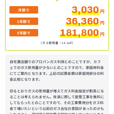
3,030
月間で
円
36,360
1年間で
円
181,800
5年間で
円
（ガス使用量：14.5㎥）
自宅兼店舗でのプロパンガス利用とのことですが、カフ
ェでのガス使用量が少ないとのことですので、家庭用料金
にてご案内となります。上記の試算金額は家庭用部分の料
金比較となります。
仰るとおりガスの使用量が増えてガス料金設定が割高にな
ることは考えられません。改装に際して配管工事を無料に
してもらったとのことですので、その工事費用分をガス料
金で補いたいという以前のガス会社の意図があったのかも