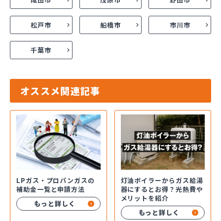
松戸市
船橋市
市川市
千葉市
オススメ関連記事
LPガス・プロパンガスの
灯油ボイラーからガス給湯
補助金一覧と申請方法
器にするとお得？光熱費や
メリットを紹介
もっと詳しく
もっと詳しく