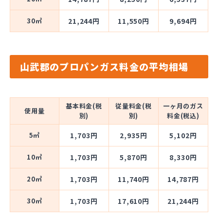
30㎥
21,244円
11,550円
9,694円
山武郡のプロパンガス料金の平均相場
基本料金(税
従量料金(税
一ヶ月のガス
使用量
別)
別)
料金(税込)
5㎥
1,703円
2,935円
5,102円
10㎥
1,703円
5,870円
8,330円
20㎥
1,703円
11,740円
14,787円
30㎥
1,703円
17,610円
21,244円