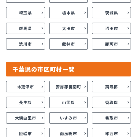
埼玉県
栃木県
茨城県
群馬県
太田市
沼田市
渋川市
館林市
那珂市
千葉県の市区町村一覧
木更津市
安房郡鋸南町
夷隅郡
長生郡
山武郡
香取郡
大網白里市
いすみ市
香取市
匝瑳市
南房総市
印西市