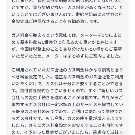
しれません。貸付貸与契約等の契約は結んでいないとのこ
とですが、貸与契約がない＝ガス料金が高くならない、と
いうことではございませんので、供給開始前に必ずガス料
金設定はご確認なさることをお勧め致します。
ガス料金を抑えるという意味では、メーターを1つにまと
めて基本料金も1世帯分で抑えるのも良いかと存じます
が、今回は税務上のこともあり分けたいとC様からご要望
いただいたため、メーターはまとめずにご案内しました。
ご利用されていたガス会社のガス料金はかなり割高と言う
べき料金設定でした。適正なガス料金のガス会社をご利用
いただくだけで、ガス代は十分にお安くすることができま
す。貸付貸与契約もございませんので、すぐに新しいガス
会社への変更手続きを進めることが可能です。当社からご
案内するガス会社は一定水準以上のサービスを提供してい
る優良ガス会社のみですので、ご利用にあたって信頼でき
るガス会社です。もし今後、ガスの使用量が増えるようで
したら、さらにガス料金設定をお安くすることも可能です
ので、そういった目処がございましたら、遠慮なく当社ま