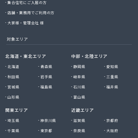
集合住宅にご入居の方
店舗・業務用でご利用の方
大家様・管理会社 様
対象エリア
北海道・東北エリア
中部・北陸エリア
北海道
青森県
静岡県
愛知県
秋田県
岩手県
岐阜県
三重県
宮城県
福島県
石川県
福井県
山形県
富山県
関東エリア
近畿エリア
埼玉県
神奈川県
滋賀県
京都府
千葉県
東京都
奈良県
大阪府