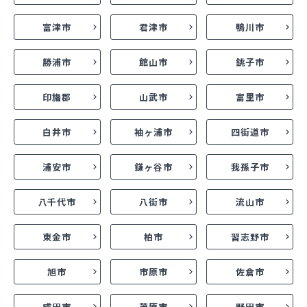
富津市
君津市
鴨川市
勝浦市
館山市
銚子市
印旛郡
山武市
富里市
白井市
袖ヶ浦市
四街道市
浦安市
鎌ヶ谷市
我孫子市
八千代市
八街市
流山市
東金市
柏市
習志野市
旭市
市原市
佐倉市
成田市
茂原市
野田市