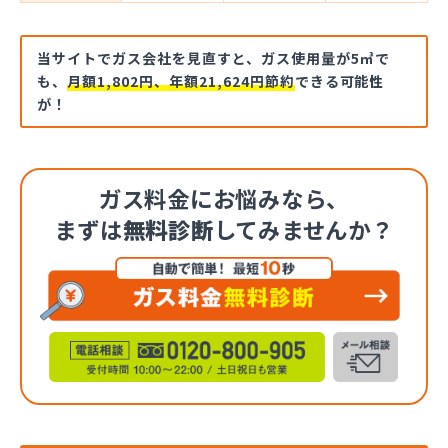
当サイトでガス会社を見直すと、ガス使用量が5㎥で
も、
月額1,802円、年額21,624円節約
できる可能性
が！
ガス料金にお悩みなら、
まずは
無料診断
してみませんか？