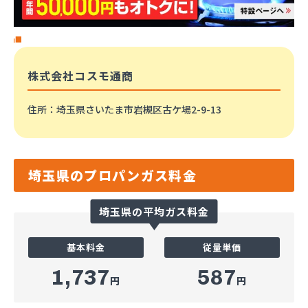
株式会社コスモ通商
住所
：埼玉県さいたま市岩槻区古ケ場2-9-13
埼玉県のプロパンガス料金
埼玉県の平均ガス料金
基本料金
従量単価
1,737
587
円
円