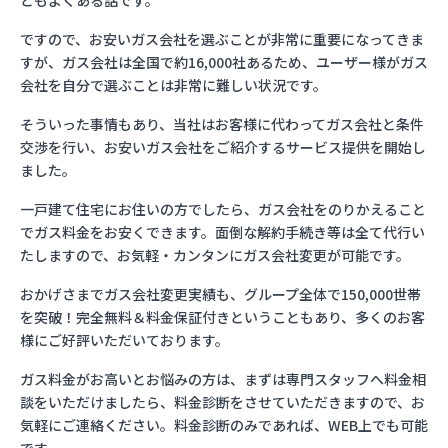
ともよくある話です。
ですので、お安いガス会社を選ぶことが非常に重要になってきま
すが、ガス会社は全国で約16,000社あるため、ユーザー様がガス
会社を自分で選ぶことは非常に難しい状況です。
そういった事情もあり、当社はお客様に代わってガス会社と条件
交渉を行い、お安いガス会社をご紹介するサービス提供を開始し
ました。
一戸建て住宅にお住いの方でしたら、ガス会社をのりかえること
でガス料金をお安くできます。面倒な解約手続き等は全て代行い
たしますので、お気軽・カンタンにガス会社変更が可能です。
おかげさまでガス会社変更実績も、グループ全体で150,000世帯
を突破！完全無料＆料金保証付きということもあり、多くのお客
様にご好評いただいております。
ガス料金がお高いとお悩みの方は、まずは専門スタッフへ料金相
談をいただけましたら、料金診断をさせていただきますので、お
気軽にご連絡ください。料金診断のみであれば、WEB上でも可能