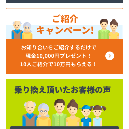
横川石油ガス株式会社
荻原酒店
加納商店
河原実業株式会社 越谷営業所
河原実業株式会社 川口営業所
河原実業株式会社 白岡営業所
角栄ガス株式会社 西坂戸サービスセンター
株式会社イイノ
株式会社イケダ
株式会社いるま野サービス燃料課西部店
株式会社いるま野サービス燃料課南古谷店
株式会社エクシング 戸田営業所
株式会社エクシング 朝霞営業所
株式会社えぐち
株式会社エネサンス関東 埼玉営業所
株式会社エネサンス関東 飯能営業所
株式会社オガワ総業エコロジー
株式会社キヨハラ
株式会社クレックス 埼玉営業所