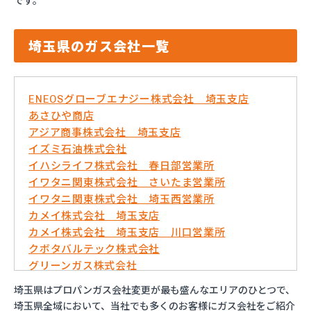
です。
埼玉県のガス会社一覧
ENEOSグローブエナジー株式会社 埼玉支店
あさひや商店
アジア商事株式会社 埼玉支店
イズミ石油株式会社
イハシライフ株式会社 春日部営業所
イワタニ関東株式会社 さいたま営業所
イワタニ関東株式会社 埼玉西営業所
カメイ株式会社 埼玉支店
カメイ株式会社 埼玉支店 川口営業所
クボタバルテック株式会社
グリーンガス株式会社
さいたま農業協同組合ガスセンター
埼玉県はプロパンガス会社変更が最も盛んなエリアのひとつで、
サシダ商事株式会社
埼玉県全域において、当社でも多くのお客様にガス会社をご紹介