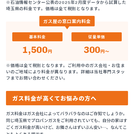
※石油情報センター公表の2025年2月度データから試算した
埼玉県の料金です。価格は全て税別となります。
ガス屋の窓口案内料金
基本料金
従量単価
1,500
300
円
円～
※価格は全て税別となります。ご利用中のガス会社・お住ま
いのご地域により料金が異なります。詳細は当社専門スタッ
フまでお問い合わせください。
ガス料金が高くてお悩みの方へ
ガス料金はガス会社によってバラバラなのはご存知でしょうか。
同じ埼玉県でプロパンガスをご利用されていても、自分の家はす
ごくガス料金が高いけど、お隣さんはずいぶん安い…、なんてこ